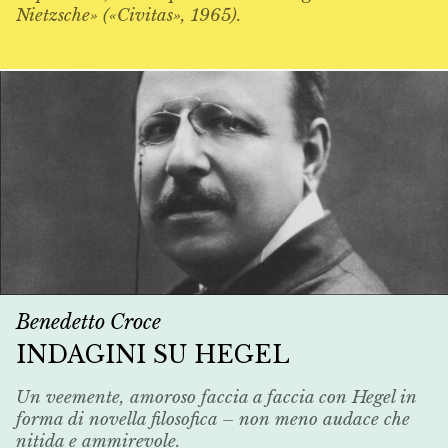
Nietzsche» («Civitas», 1965).
Benedetto Croce
INDAGINI SU HEGEL
Un veemente, amoroso faccia a faccia con Hegel in
forma di novella filosofica – non meno audace che
nitida e ammirevole.