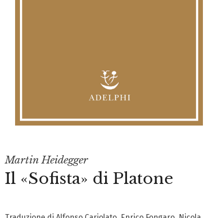
Martin Heidegger
Il «Sofista» di Platone
Traduzione di Alfonso Cariolato, Enrico Fongaro, Nicola