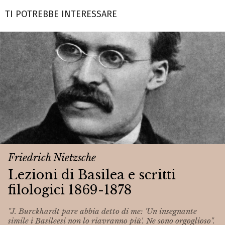
TI POTREBBE INTERESSARE
Friedrich Nietzsche
Lezioni di Basilea e scritti
filologici 1869-1878
"J. Burckhardt pare abbia detto di me: 'Un insegnante
simile i Basileesi non lo riavranno più'. Ne sono orgoglioso".