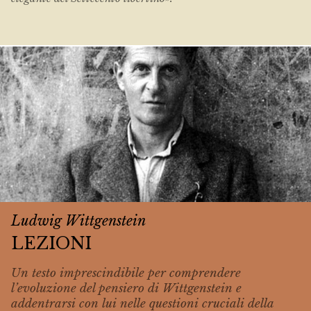
Ludwig Wittgenstein
LEZIONI
Un testo imprescindibile per comprendere
l’evoluzione del pensiero di Wittgenstein e
addentrarsi con lui nelle questioni cruciali della