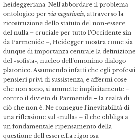
heideggeriana. Nell'abbordare il problema
ontologico per
via negationis
, attraverso la
ricostruzione dello statuto del non-essere,
del nulla – cruciale per tutto l'Occidente sin
da Parmenide –, Heidegger mostra come sia
dunque di importanza centrale la definizione
del «so­fista», nucleo dell'omonimo dialogo
platonico. Assumendo infatti che egli professi
pensieri privi di sussistenza, e affermi cose
che non sono, si ammette implicitamente –
contro il divieto di Parmenide – la realtà di
ciò che non è. Ne consegue l'inevita­bi­lità di
una riflessione sul «nulla» – il che obbliga a
un fondamentale ripensamento della
questione dell'essere.La rigorosa