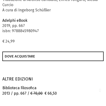
Curcio
A cura di Ingeborg Schüßler
Adelphi eBook
2019, pp. 667
isbn: 9788845980947
€ 24,99
DOVE ACQUISTARE
ALTRE EDIZIONI
Biblioteca Filosofica
2013 / pp. 667 /
€ 70,00
€ 66,50