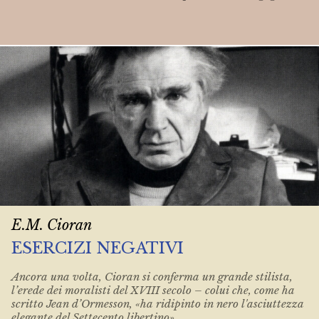
E.M. Cioran
ESERCIZI NEGATIVI
Ancora una volta, Cioran si conferma un grande stilista,
l’erede dei moralisti del XVIII secolo – colui che, come ha
scritto Jean d’Ormesson, «ha ridipinto in nero l'asciuttezza
elegante del Settecento libertino».