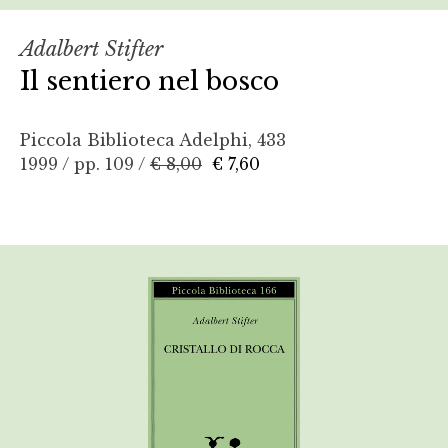
Adalbert Stifter
Il sentiero nel bosco
Piccola Biblioteca Adelphi, 433
1999 / pp. 109 /
€ 8,00
€ 7,60