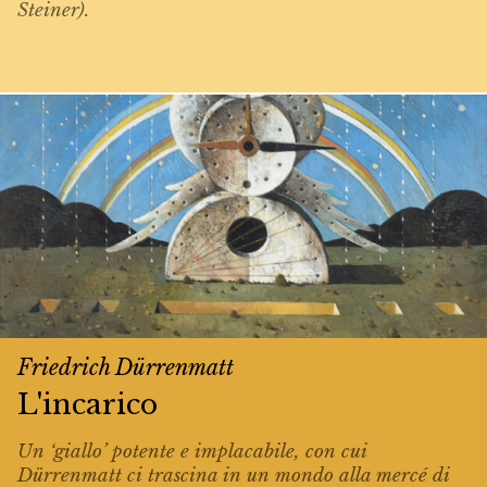
Steiner).
Friedrich Dürrenmatt
L'incarico
Un ‘giallo’ potente e implacabile, con cui
Dürrenmatt ci trascina in un mondo alla mercé di