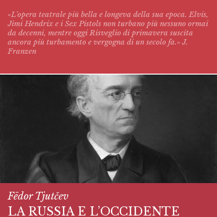
«L'opera teatrale più bella e longeva della sua epoca. Elvis,
Jimi Hendrix e i Sex Pistols non turbano più nessuno ormai
da decenni, mentre oggi
Risveglio di primavera
suscita
ancora più turbamento e vergogna di un secolo fa.» J.
Franzen
Fëdor Tjutčev
LA RUSSIA E L’OCCIDENTE