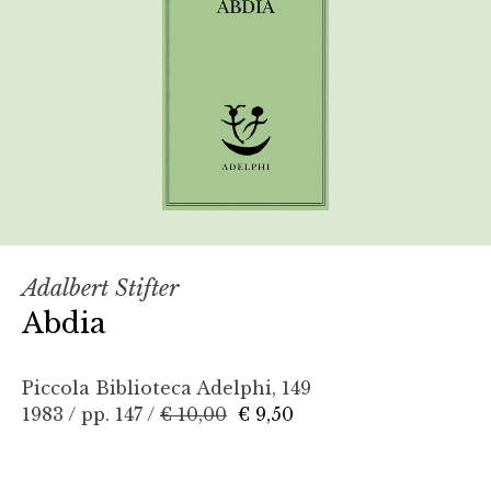
Adalbert Stifter
Abdia
Piccola Biblioteca Adelphi, 149
1983 / pp. 147 /
€ 10,00
€ 9,50