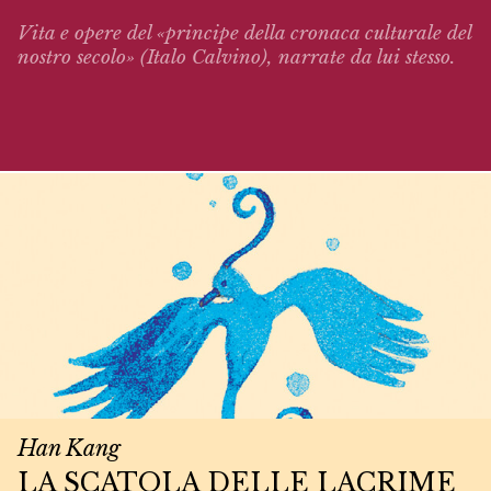
Vita e opere del «principe della cronaca culturale del
nostro secolo» (Italo Calvino),
narrate
da lui stesso.
Han Kang
LA SCATOLA DELLE LACRIME