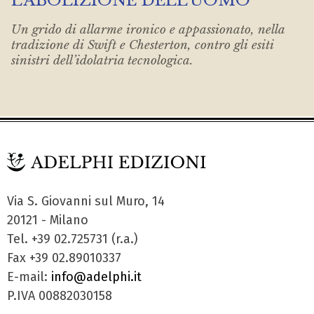
L’ABOLIZIONE DELL’UOMO
Un grido di allarme ironico e appassionato, nella
tradizione di Swift e Chesterton, contro gli esiti
sinistri dell’idolatria tecnologica.
Via S. Giovanni sul Muro, 14
20121 - Milano
Tel. +39 02.725731 (r.a.)
Fax +39 02.89010337
E-mail:
info@adelphi.it
P.IVA 00882030158