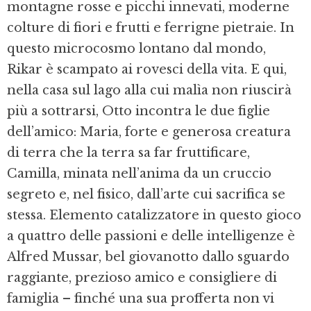
montagne rosse e picchi innevati, moderne
colture di fiori e frutti e ferrigne pietraie. In
questo microcosmo lontano dal mondo,
Rikar è scampato ai rovesci della vita. E qui,
nella casa sul lago alla cui malìa non riuscirà
più a sottrarsi, Otto incontra le due figlie
dell’amico: Maria, forte e generosa creatura
di terra che la terra sa far fruttificare,
Camilla, minata nell’anima da un cruccio
segreto e, nel fisico, dall’arte cui sacrifica se
stessa. Elemento catalizzatore in questo gioco
a quattro delle passioni e delle intelligenze è
Alfred Mussar, bel giovanotto dallo sguardo
raggiante, prezioso amico e consigliere di
famiglia – finché una sua profferta non vi