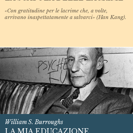
«Con gratitudine per le lacrime che, a volte,
arrivano inaspettatamente a salvarci» (Han Kang).
William S. Burroughs
LA MIA EDUCAZIONE