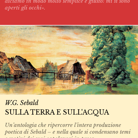
diciamo in modo molto semplice e giusto: mi si sono
aperti gli occhi».
W.G. Sebald
SULLA TERRA E SULL'ACQUA
Un’antologia che ripercorre l’intera produzione
poetica di Sebald – e nella quale si condensano temi