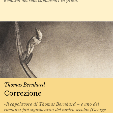
e motivi dei suoi capolavori in prosa.
Thomas Bernhard
Correzione
«Il capolavoro di Thomas Bernhard – e uno dei
romanzi più significativi del nostro secolo» (George