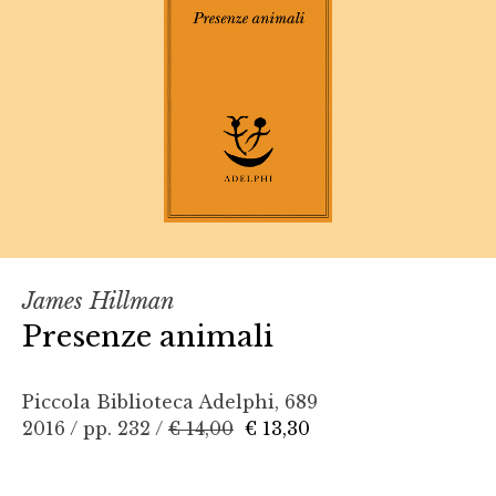
James Hillman
Presenze animali
Piccola Biblioteca Adelphi, 689
2016 / pp. 232 /
€ 14,00
€ 13,30