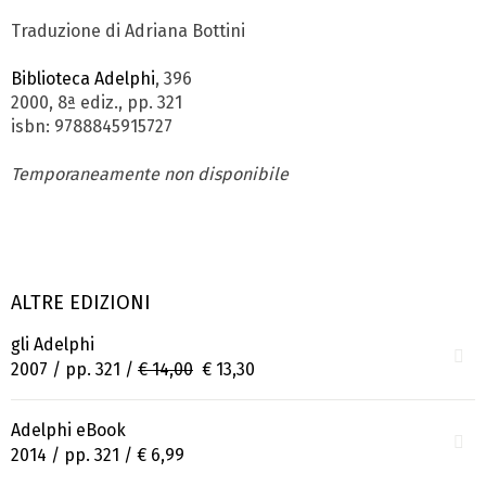
Traduzione di Adriana Bottini
Biblioteca Adelphi
, 396
2000, 8ª ediz., pp. 321
isbn: 9788845915727
Temporaneamente non disponibile
ALTRE EDIZIONI
gli Adelphi
2007 / pp. 321 /
€ 14,00
€ 13,30
Adelphi eBook
2014 / pp. 321 /
€ 6,99