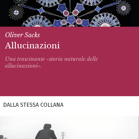
Oliver Sacks
Allucinazioni
Una trascinante «storia naturale delle
allucinazioni».
DALLA STESSA COLLANA