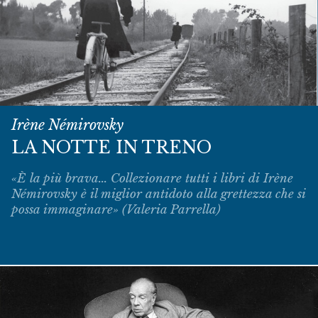
Irène Némirovsky
LA NOTTE IN TRENO
«È la più brava... Collezionare tutti i libri di Irène
Némirovsky è il miglior antidoto alla grettezza che si
possa immaginare» (Valeria Parrella)