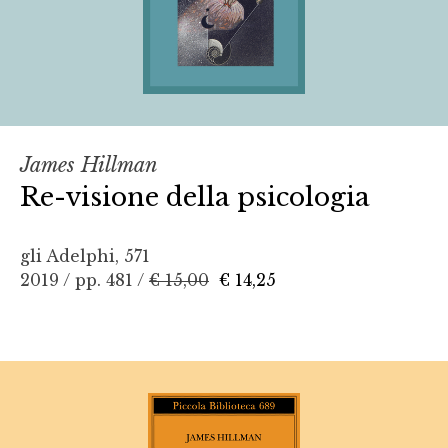
James Hillman
Re-visione della psicologia
gli Adelphi, 571
2019 / pp. 481 /
€ 15,00
€ 14,25