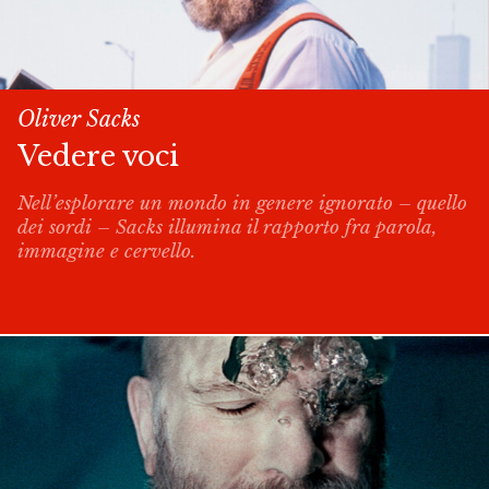
Oliver Sacks
Vedere voci
Nell’esplorare un mondo in genere ignorato – quello
dei sordi – Sacks illumina il rapporto fra parola,
immagine e cervello.