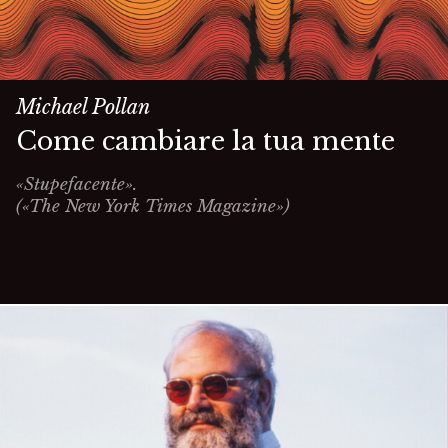
Michael Pollan
Come cambiare la tua mente
«Stupefacente».
(«The New York Times Magazine»)