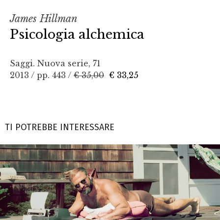
James Hillman
Psicologia alchemica
Saggi. Nuova serie, 71
2013 / pp. 443 /
€ 35,00
€ 33,25
TI POTREBBE INTERESSARE