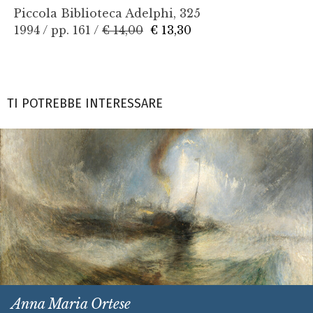
Piccola Biblioteca Adelphi, 325
1994 / pp. 161 /
€ 14,00
€ 13,30
TI POTREBBE INTERESSARE
Anna Maria Ortese