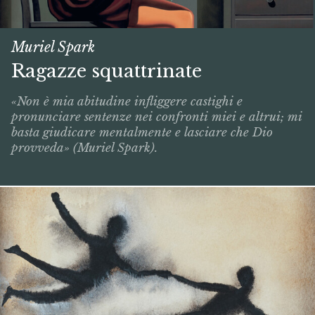
Muriel Spark
Ragazze squattrinate
«Non è mia abitudine infliggere castighi e
pronunciare sentenze nei confronti miei e altrui; mi
basta giudicare mentalmente e lasciare che Dio
provveda» (Muriel Spark).