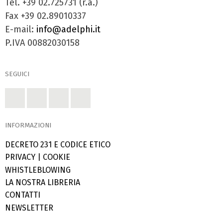
Tel. +39 02.725731 (r.a.)
Fax +39 02.89010337
E-mail:
info@adelphi.it
P.IVA 00882030158
SEGUICI
INFORMAZIONI
DECRETO 231 E CODICE ETICO
PRIVACY
|
COOKIE
WHISTLEBLOWING
LA NOSTRA LIBRERIA
CONTATTI
NEWSLETTER