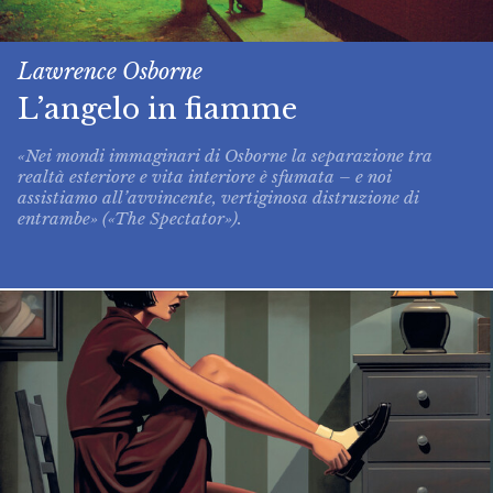
Lawrence Osborne
L’angelo in fiamme
«Nei mondi immaginari di Osborne la separazione tra
realtà esteriore e vita interiore è sfumata – e noi
assistiamo all’avvincente, vertiginosa distruzione di
entrambe» («The Spectator»).