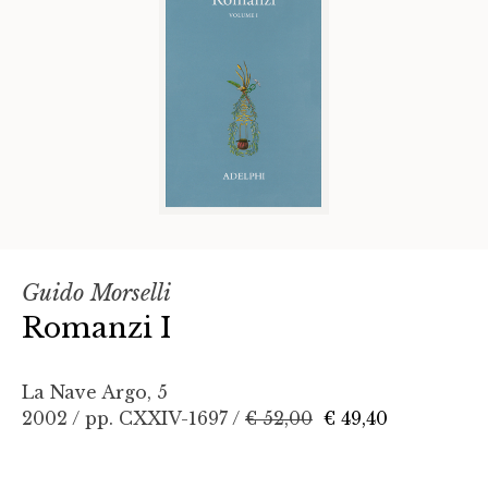
Guido Morselli
Romanzi I
La Nave Argo, 5
2002 / pp. CXXIV-1697 /
€ 52,00
€ 49,40