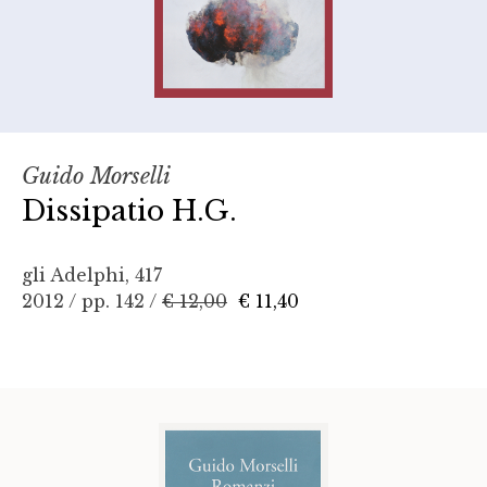
Guido Morselli
Dissipatio H.G.
gli Adelphi, 417
2012 / pp. 142 /
€ 12,00
€ 11,40