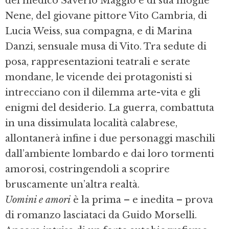
del medico Saverio Maggio e di sua moglie
Nene, del giovane pittore Vito Cambria, di
Lucia Weiss, sua compagna, e di Marina
Danzi, sensuale musa di Vito. Tra sedute di
posa, rappresentazioni teatrali e serate
mondane, le vicende dei protagonisti si
intrecciano con il dilemma arte-vita e gli
enigmi del desiderio. La guerra, combattuta
in una dissimulata località calabrese,
allontanerà infine i due personaggi maschili
dall’ambiente lombardo e dai loro tormenti
amorosi, costringendoli a scoprire
bruscamente un’altra realtà.
Uomini e amori
è la prima – e inedita – prova
di romanzo lasciataci da Guido Morselli.