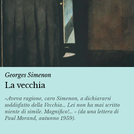
Georges Simenon
La vecchia
«Aveva ragione, caro Simenon, a dichiararsi
soddisfatto della
Vecchia
... Lei non ha mai scritto
niente di simile. Magnifico!... » (da una lettera di
Paul Morand, autunno 1959).