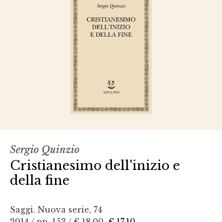
Sergio Quinzio
Cristianesimo dell'inizio e
della fine
Saggi. Nuova serie, 74
2014 / pp. 153 /
€ 18,00
€ 17,10