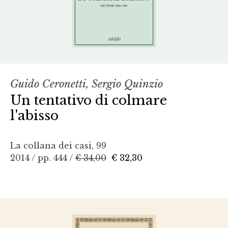
Guido Ceronetti, Sergio Quinzio
Un tentativo di colmare
l'abisso
La collana dei casi, 99
2014 / pp. 444 /
€ 34,00
€ 32,30