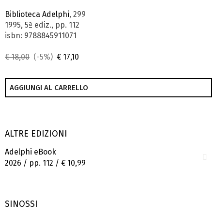
Biblioteca Adelphi
, 299
1995, 5ª ediz., pp. 112
isbn: 9788845911071
€ 18,00
(-5%)
€ 17,10
AGGIUNGI AL CARRELLO
ALTRE EDIZIONI
Adelphi eBook
2026 / pp. 112 /
€ 10,99
SINOSSI