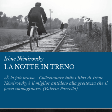
Irène Némirovsky
LA NOTTE IN TRENO
«È la più brava... Collezionare tutti i libri di Irène
Némirovsky è il miglior antidoto alla grettezza che si
possa immaginare» (Valeria Parrella)