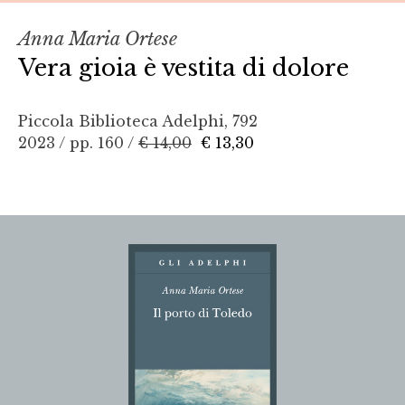
Anna Maria Ortese
Vera gioia è vestita di dolore
Piccola Biblioteca Adelphi, 792
2023 / pp. 160 /
€ 14,00
€ 13,30