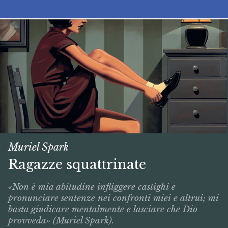
Muriel Spark
Ragazze squattrinate
«Non è mia abitudine infliggere castighi e
pronunciare sentenze nei confronti miei e altrui; mi
basta giudicare mentalmente e lasciare che Dio
provveda» (Muriel Spark).