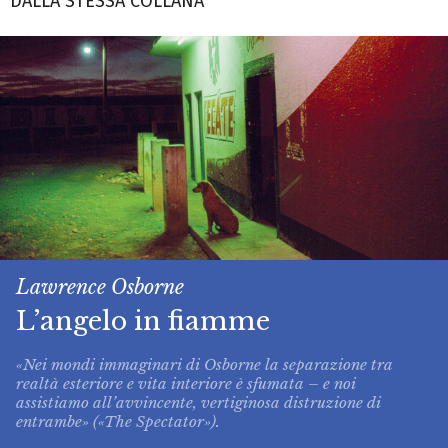
DALLA STESSA COLLANA
Lawrence Osborne
L’angelo in fiamme
«Nei mondi immaginari di Osborne la separazione tra
realtà esteriore e vita interiore è sfumata – e noi
assistiamo all’avvincente, vertiginosa distruzione di
entrambe» («The Spectator»).