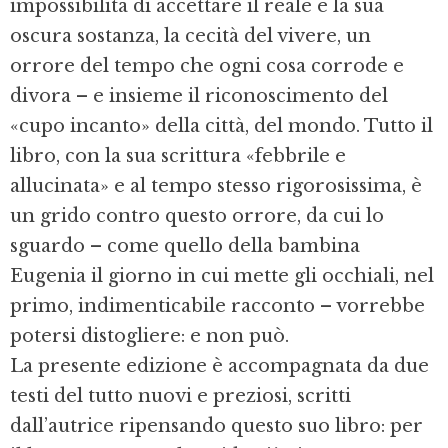
impossibilità di accettare il reale e la sua
oscura sostanza, la cecità del vivere, un
orrore del tempo che ogni cosa corrode e
divora – e insieme il riconoscimento del
«cupo incanto» della città, del mondo. Tutto il
libro, con la sua scrittura «febbrile e
allucinata» e al tempo stesso rigorosissima, è
un grido contro questo orrore, da cui lo
sguardo – come quello della bambina
Eugenia il giorno in cui mette gli occhiali, nel
primo, indimenticabile racconto – vorrebbe
potersi distogliere: e non può.
La presente edizione è accompagnata da due
testi del tutto nuovi e preziosi, scritti
dall’autrice ripensando questo suo libro: per