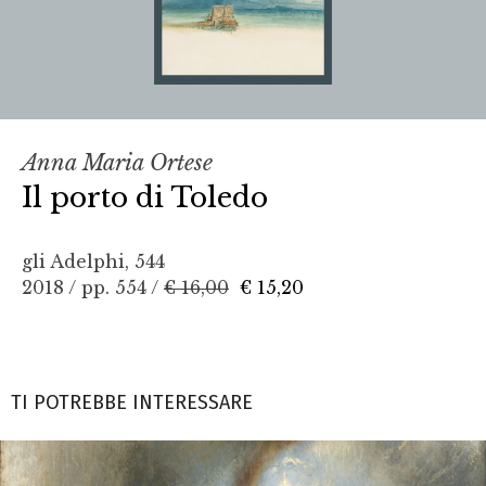
Anna Maria Ortese
Il porto di Toledo
gli Adelphi, 544
2018 / pp. 554 /
€ 16,00
€ 15,20
TI POTREBBE INTERESSARE