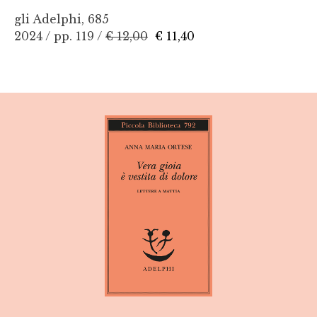
gli Adelphi, 685
2024 / pp. 119 /
€ 12,00
€ 11,40