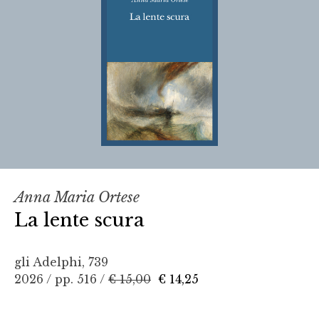
Anna Maria Ortese
La lente scura
gli Adelphi, 739
2026 / pp. 516 /
€ 15,00
€ 14,25