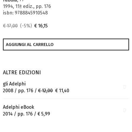
1994, 11ª ediz., pp. 176
isbn: 9788845910548
€ 17,00
(-5%)
€ 16,15
AGGIUNGI AL CARRELLO
ALTRE EDIZIONI
gli Adelphi
2008 / pp. 176 /
€ 12,00
€ 11,40
Adelphi eBook
2014 / pp. 176 /
€ 5,99