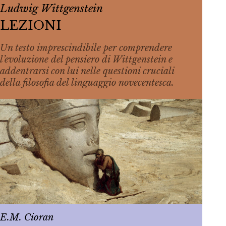
Ludwig Wittgenstein
LEZIONI
Un testo imprescindibile per comprendere
l’evoluzione del pensiero di Wittgenstein e
addentrarsi con lui nelle questioni cruciali
della filosofia del linguaggio novecentesca.
E.M. Cioran