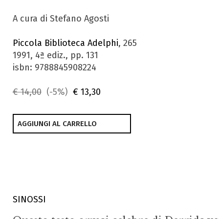
A cura di Stefano Agosti
Piccola Biblioteca Adelphi
, 265
1991, 4ª ediz., pp. 131
isbn: 9788845908224
€ 14,00
(-5%)
€ 13,30
AGGIUNGI AL CARRELLO
SINOSSI