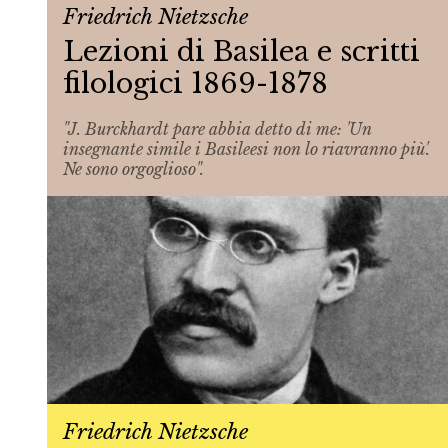
Friedrich Nietzsche
Lezioni di Basilea e scritti
filologici 1869-1878
"J. Burckhardt pare abbia detto di me: 'Un
insegnante simile i Basileesi non lo riavranno più'.
Ne sono orgoglioso".
Friedrich Nietzsche