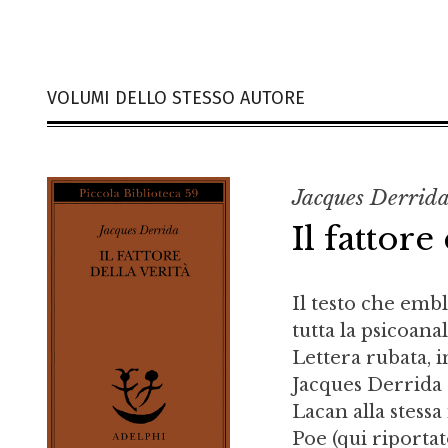
VOLUMI DELLO STESSO AUTORE
Jacques Derrid
Il fattore
Il testo che emb
tutta la psicoana
Lettera rubata, i
Jacques Derrida 
Lacan alla stessa
Poe (qui riportato