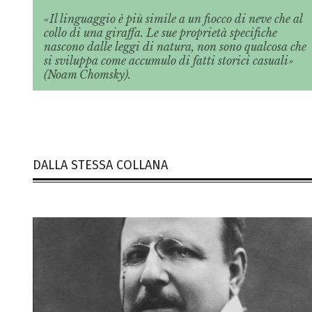
«Il linguaggio è più simile a un fiocco di neve che al
collo di una giraffa. Le sue proprietà specifiche
nascono dalle leggi di natura, non sono qualcosa che
si sviluppa come accumulo di fatti storici casuali»
(Noam Chomsky).
DALLA STESSA COLLANA