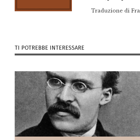
Traduzione di F
TI POTREBBE INTERESSARE