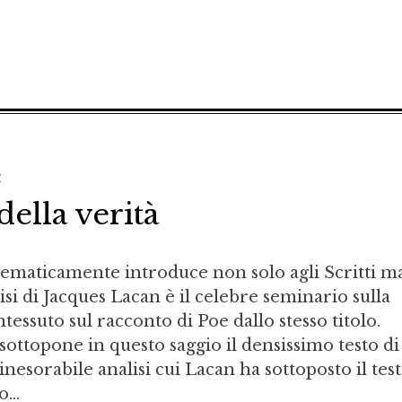
a
 della verità
lematicamente introduce non solo agli Scritti m
lisi di Jacques Lacan è il celebre seminario sulla
ntessuto sul racconto di Poe dallo stesso titolo.
sottopone in questo saggio il densissimo testo di
 inesorabile analisi cui Lacan ha sottoposto il test
...