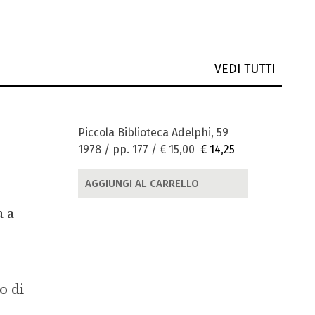
VEDI TUTTI
Piccola Biblioteca Adelphi, 59
1978 / pp. 177 /
€ 15,00
€ 14,25
AGGIUNGI AL CARRELLO
a a
o di