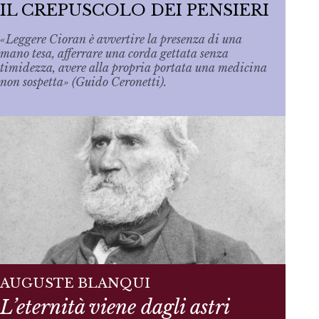
IL CREPUSCOLO DEI PENSIERI
«Leggere Cioran è avvertire la presenza di una
mano tesa, afferrare una corda gettata senza
timidezza, avere alla propria portata una medicina
non sospetta» (Guido Ceronetti).
AUGUSTE BLANQUI
L’eternità viene dagli astri