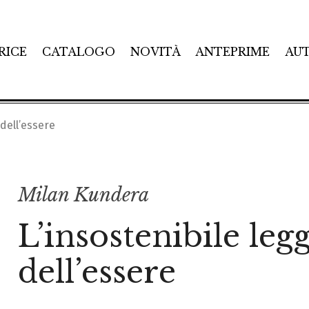
RICE
CATALOGO
NOVITÀ
ANTEPRIME
AU
 dell’essere
Milan Kundera
L’insostenibile leg
dell’essere