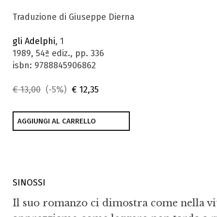
Traduzione di Giuseppe Dierna
gli Adelphi
, 1
1989, 54ª ediz., pp. 336
isbn: 9788845906862
€ 13,00
(-5%)
€ 12,35
AGGIUNGI AL CARRELLO
SINOSSI
Il suo romanzo ci dimostra come nella vit