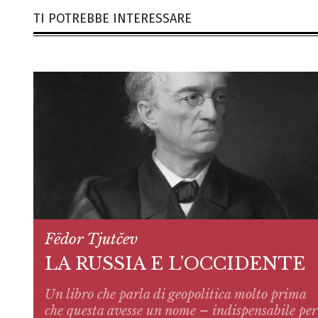
TI POTREBBE INTERESSARE
Fëdor Tjutčev
LA RUSSIA E L’OCCIDENTE
Un libro che parla di geopolitica molto prima
che questa avesse un nome – indispensabile per