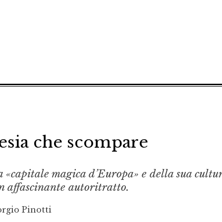
oesia che scompare
a «capitale magica d’Europa» e della sua cultu
un affascinante autoritratto.
rgio Pinotti