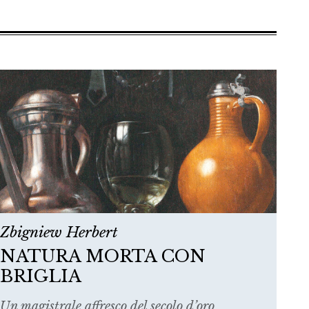
Zbigniew Herbert
NATURA MORTA CON
BRIGLIA
Un magistrale affresco del secolo d’oro