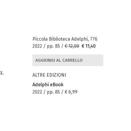
Piccola Biblioteca Adelphi, 776
2022 / pp. 85 /
€ 12,00
€ 11,40
AGGIUNGI AL CARRELLO
a.
ALTRE EDIZIONI
Adelphi eBook
2022 / pp. 85 /
€ 6,99