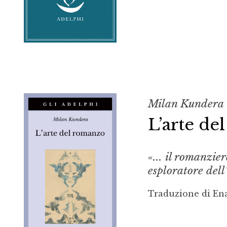
Milan Kundera
L’arte d
«... il romanzie
esploratore del
Traduzione di En