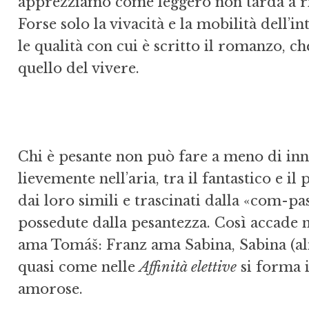
apprezziamo come leggero non tarda a riv
Forse solo la vivacità e la mobilità dell’
le qualità con cui è scritto il romanzo, 
quello del vivere.
Chi è pesante non può fare a meno di in
lievemente nell’aria, tra il fantastico e il
dai loro simili e trascinati dalla «com-pa
possedute dalla pesantezza. Così accade
ama Tomáš: Franz ama Sabina, Sabina (a
quasi come nelle
Affinità elettive
si forma i
amorose.