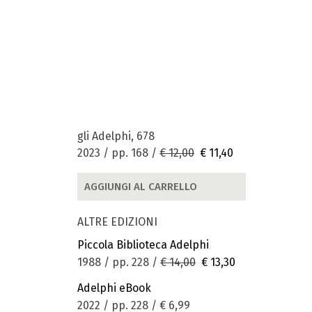
gli Adelphi, 678
2023 / pp. 168 /
€ 12,00
€ 11,40
AGGIUNGI AL CARRELLO
ALTRE EDIZIONI
Piccola Biblioteca Adelphi
1988 / pp. 228 /
€ 14,00
€ 13,30
Adelphi eBook
2022 / pp. 228 /
€ 6,99