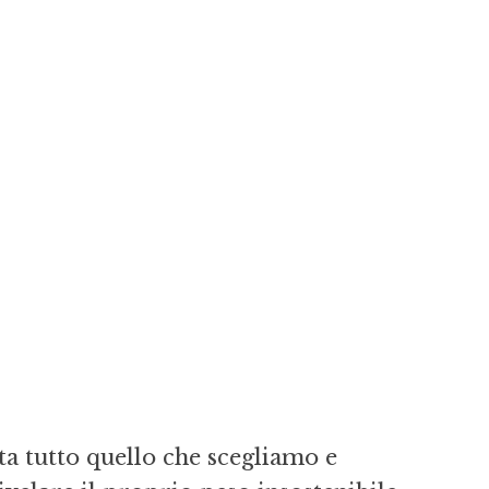
a tutto quello che scegliamo e