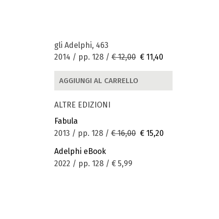
gli Adelphi, 463
2014 / pp. 128 /
€ 12,00
€ 11,40
AGGIUNGI AL CARRELLO
ALTRE EDIZIONI
Fabula
2013 / pp. 128 /
€ 16,00
€ 15,20
Adelphi eBook
2022 / pp. 128 /
€ 5,99