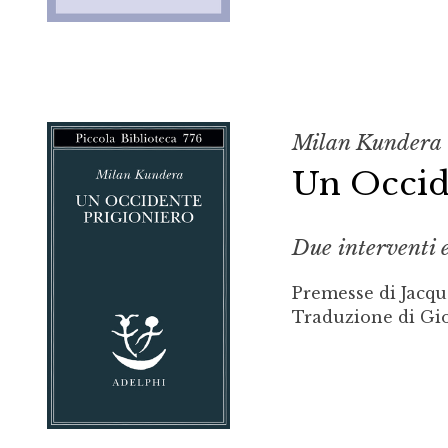
Milan Kundera
Un Occid
Due interventi e
Premesse di Jacqu
Traduzione di Gio