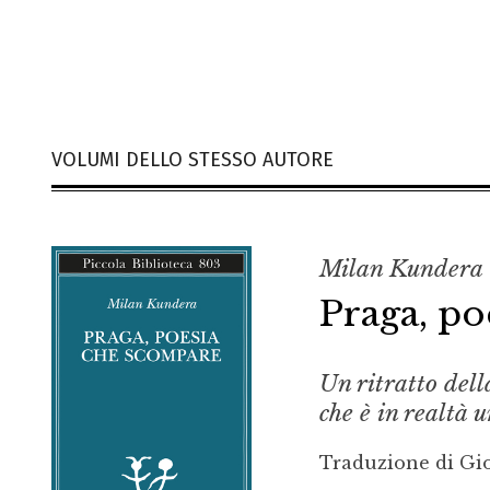
VOLUMI DELLO STESSO AUTORE
Milan Kundera
Praga, p
Un ritratto dell
che è in realtà 
Traduzione di Gio