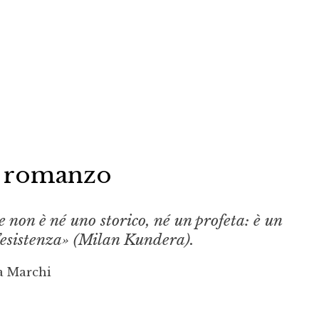
el romanzo
re non è né uno storico, né un profeta: è un
l’esistenza» (Milan Kundera).
a Marchi