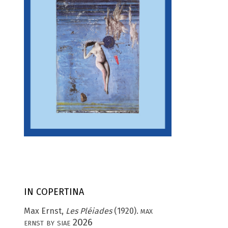
IN COPERTINA
max
Max Ernst,
Les Pléiades
(1920).
ernst by siae 2026