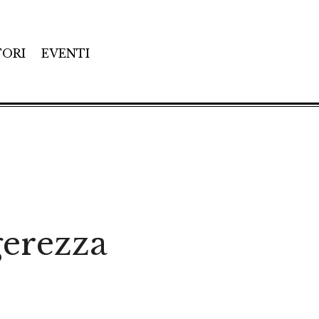
TORI
EVENTI
gerezza