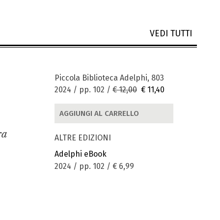
VEDI TUTTI
Piccola Biblioteca Adelphi, 803
2024 / pp. 102 /
€ 12,00
€ 11,40
AGGIUNGI AL CARRELLO
ra
ALTRE EDIZIONI
Adelphi eBook
2024 / pp. 102 /
€ 6,99