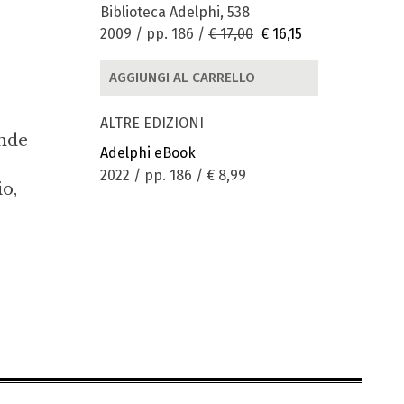
Biblioteca Adelphi, 538
2009 / pp. 186 /
€ 17,00
€ 16,15
AGGIUNGI AL CARRELLO
ALTRE EDIZIONI
ande
Adelphi eBook
2022 / pp. 186 /
€ 8,99
io,