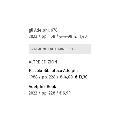
gli Adelphi, 678
2023 / pp. 168 /
€ 12,00
€ 11,40
AGGIUNGI AL CARRELLO
ALTRE EDIZIONI
Piccola Biblioteca Adelphi
1988 / pp. 228 /
€ 14,00
€ 13,30
Adelphi eBook
2022 / pp. 228 /
€ 6,99