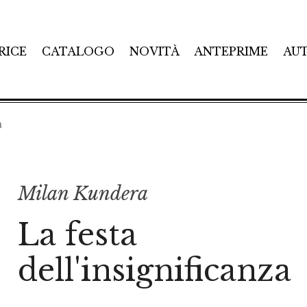
RICE
CATALOGO
NOVITÀ
ANTEPRIME
AU
a
Milan Kundera
La festa
dell'insignificanza