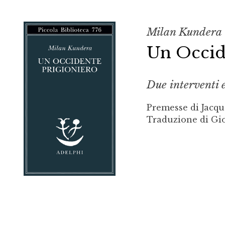
Milan Kundera
Un Occid
Due interventi e
Premesse di Jacqu
Traduzione di Gio