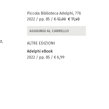
Piccola Biblioteca Adelphi, 776
2022 / pp. 85 /
€ 12,00
€ 11,40
AGGIUNGI AL CARRELLO
a.
ALTRE EDIZIONI
Adelphi eBook
2022 / pp. 85 /
€ 6,99