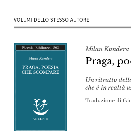
VOLUMI DELLO STESSO AUTORE
Milan Kundera
Praga, p
Un ritratto dell
che è in realtà 
Traduzione di Gio