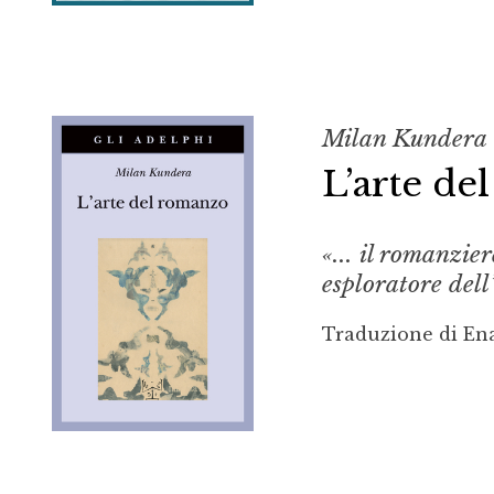
Milan Kundera
L’arte d
«... il romanzie
esploratore del
Traduzione di En