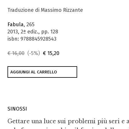
Traduzione di Massimo Rizzante
Fabula
, 265
2013, 2ª ediz., pp. 128
isbn: 9788845928543
€ 16,00
(-5%)
€ 15,20
AGGIUNGI AL CARRELLO
SINOSSI
Gettare una luce sui problemi più seri e