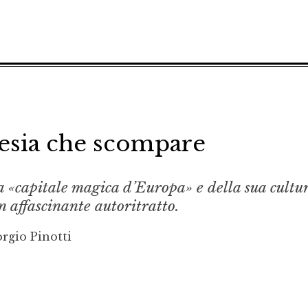
oesia che scompare
a «capitale magica d’Europa» e della sua cultu
un affascinante autoritratto.
rgio Pinotti