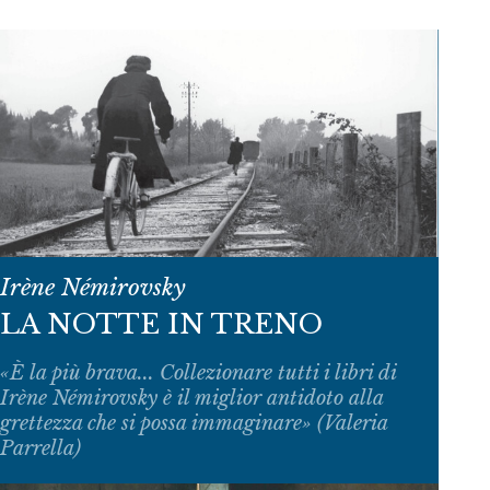
Irène Némirovsky
LA NOTTE IN TRENO
«È la più brava... Collezionare tutti i libri di
Irène Némirovsky è il miglior antidoto alla
grettezza che si possa immaginare» (Valeria
Parrella)