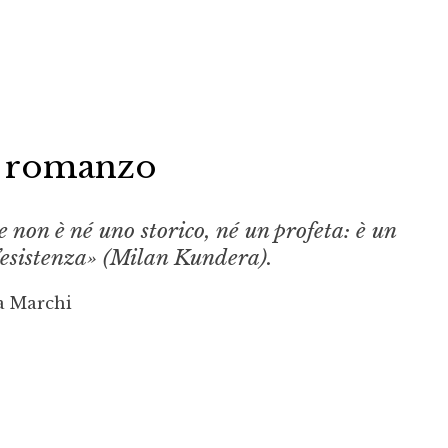
el romanzo
re non è né uno storico, né un profeta: è un
l’esistenza» (Milan Kundera).
a Marchi