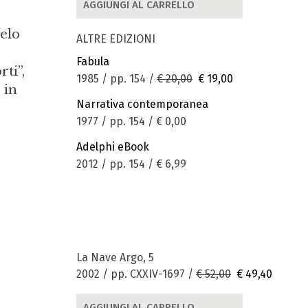
AGGIUNGI AL CARRELLO
gelo
ALTRE EDIZIONI
Fabula
rti”,
1985 / pp. 154 /
€ 20,00
€ 19,00
 in
Narrativa contemporanea
1977 / pp. 154 /
€ 0,00
Adelphi eBook
2012 / pp. 154 /
€ 6,99
La Nave Argo, 5
2002 / pp. CXXIV-1697 /
€ 52,00
€ 49,40
AGGIUNGI AL CARRELLO