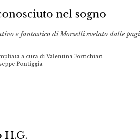
conosciuto nel sogno
tivo e fantastico di Morselli svelato dalle pag
pliata a cura di Valentina Fortichiari
seppe Pontiggia
o H.G.