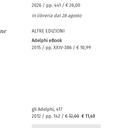
2026 / pp. 441 /
€ 26,00
In libreria dal 28 agosto
ine
ALTRE EDIZIONI
Adelphi eBook
2015 / pp. XXIV-386 /
€ 10,99
gli Adelphi, 417
2012 / pp. 142 /
€ 12,00
€ 11,40