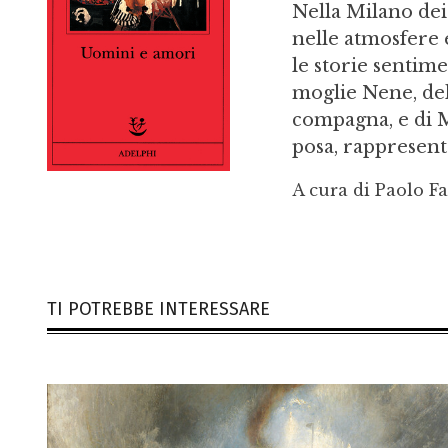
Nella Milano de
nelle atmosfere 
le storie sentim
moglie Nene, del
compagna, e di M
posa, rappresenta
A cura di Paolo F
TI POTREBBE INTERESSARE