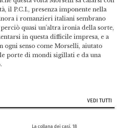
he questa volta Morselli sa calarsi con
, il P.C.I., presenza imponente nella
finora i romanzieri italiani sembrano
 perciò quasi un’altra ironia della sorte,
ntarsi in questa difficile impresa, e a
n ogni senso come Morselli, aiutato
le porte di mondi sigillati e da una
.
VEDI TUTTI
La collana dei casi, 18