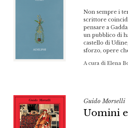
Non sempre i tem
scrittore coincid
pensare a Gadda, 
un pubblico di h
castello di Udin
sforzo, opere che
A cura di Elena B
Guido Morselli
Uomini e