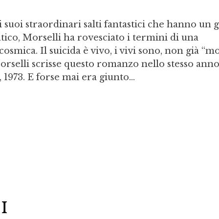
 suoi straordinari salti fantastici che hanno un 
co, Morselli ha rovesciato i termini di una
smica. Il suicida è vivo, i vivi sono, non già “mo
orselli scrisse questo romanzo nello stesso anno
a, 1973. E forse mai era giunto...
I