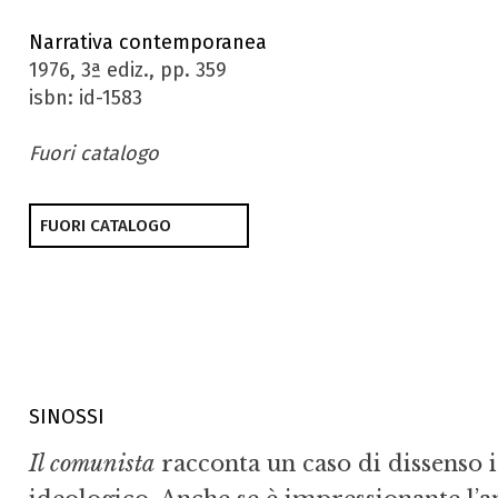
Narrativa contemporanea
1976, 3ª ediz., pp. 359
isbn: id-1583
Fuori catalogo
FUORI CATALOGO
SINOSSI
Il comunista
racconta un caso di dissenso