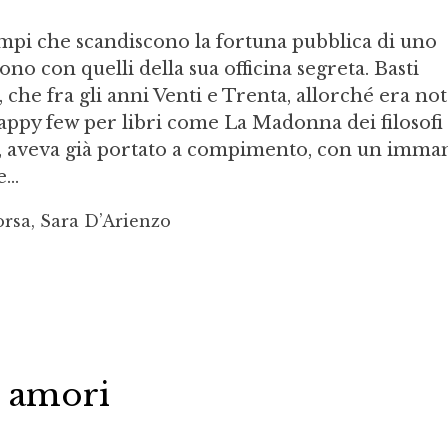
pi che scandiscono la fortuna pubblica di uno
ono con quelli della sua officina segreta. Basti
che fra gli anni Venti e Trenta, allorché era not
appy few per libri come La Madonna dei filosofi 
e, aveva già portato a compimento, con un imma
...
orsa, Sara D’Arienzo
 amori