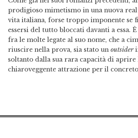
Come già nei suoi romanzi precedenti, anc
prodigioso mimetismo in una nuova realtà
vita italiana, forse troppo imponente se 
essersi del tutto bloccati davanti a essa. È
fra le molte legate al suo nome, che a cime
riuscire nella prova, sia stato un
outsider
i
soltanto dalla sua rara capacità di aprire 
chiaroveggente attrazione per il concreto