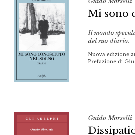
Guido Morselli
Mi sono 
Il mondo specula
del suo diario.
Nuova edizione am
Prefazione di Giu
Guido Morselli
Dissipati