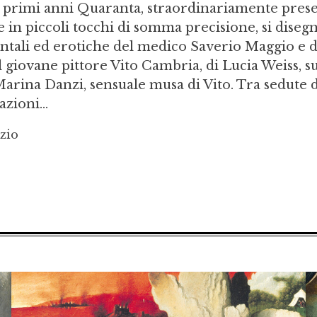
i primi anni Quaranta, straordinariamente pres
e in piccoli tocchi di somma precisione, si dise
entali ed erotiche del medico Saverio Maggio e d
 giovane pittore Vito Cambria, di Lucia Weiss, s
arina Danzi, sensuale musa di Vito. Tra sedute d
zioni...
azio