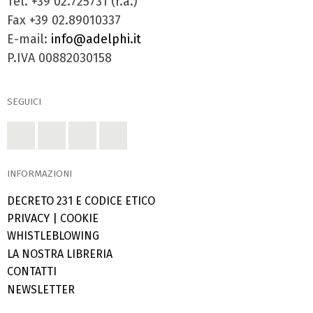
Tel. +39 02.725731 (r.a.)
Fax +39 02.89010337
E-mail:
info@adelphi.it
P.IVA 00882030158
SEGUICI
INFORMAZIONI
DECRETO 231 E CODICE ETICO
PRIVACY
|
COOKIE
WHISTLEBLOWING
LA NOSTRA LIBRERIA
CONTATTI
NEWSLETTER