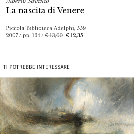
Alberto Savinio
La nascita di Venere
Piccola Biblioteca Adelphi, 559
2007 / pp. 164 /
€ 13,00
€ 12,35
TI POTREBBE INTERESSARE