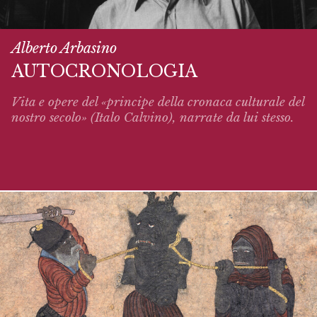
Alberto Arbasino
AUTOCRONOLOGIA
Vita e opere del «principe della cronaca culturale del
nostro secolo» (Italo Calvino),
narrate
da lui stesso.