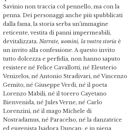
Savinio non traccia col pennello, ma con la
penna. Dei personaggi anche più spubblicati
dalla fama, la storia serba un'immagine
reticente, vestita di panni impermeabili,
devitalizzata.
Narrate, uomini, la vostra storia
è
un invito alla confessione. A questo invito
tutto dolcezza e perfidia, non hanno saputo
resistere né Felice Cavallotti, né Eleuterio
Venizelos, né Antonio Stradivari, né Vincenzo
Gemito, né Giuseppe Verdi, né il poeta
Lorenzo Mabili, né il torero Cayetano
Bienvenida, né Jules Verne, né Carlo
Lorenzini, né il mago Michele di
Nostradamus, né Paracelso, né la danzatrice
ed eugenista Isadora Duncan; e in piena