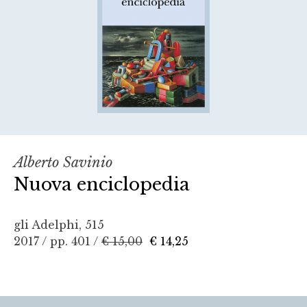
Alberto Savinio
Nuova enciclopedia
gli Adelphi, 515
2017 / pp. 401 /
€ 15,00
€ 14,25