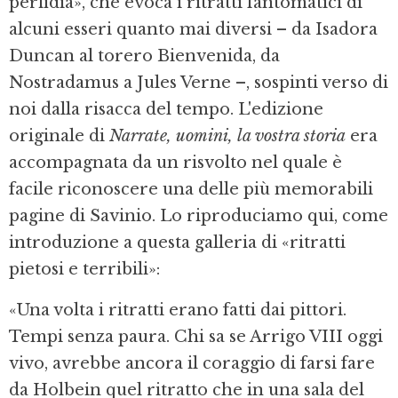
perfidia», che evoca i ritratti fantomatici di
alcuni esseri quanto mai diversi – da Isadora
Duncan al torero Bienvenida, da
Nostradamus a Jules Verne –, sospinti verso di
noi dalla risacca del tempo. L'edizione
originale di
Narrate, uomini, la vostra storia
era
accompagnata da un risvolto nel quale è
facile riconoscere una delle più memorabili
pagine di Savinio. Lo riproduciamo qui, come
introduzione a questa galleria di «ritratti
pietosi e terribili»:
«Una volta i ritratti erano fatti dai pittori.
Tempi senza paura. Chi sa se Arrigo VIII oggi
vivo, avrebbe ancora il coraggio di farsi fare
da Holbein quel ritratto che in una sala del