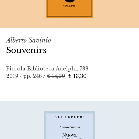
Alberto Savinio
Souvenirs
Piccola Biblioteca Adelphi, 738
2019 / pp. 246 /
€ 14,00
€ 13,30