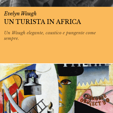
Evelyn Waugh
UN TURISTA IN AFRICA
Un Waugh elegante, caustico e pungente come
sempre.