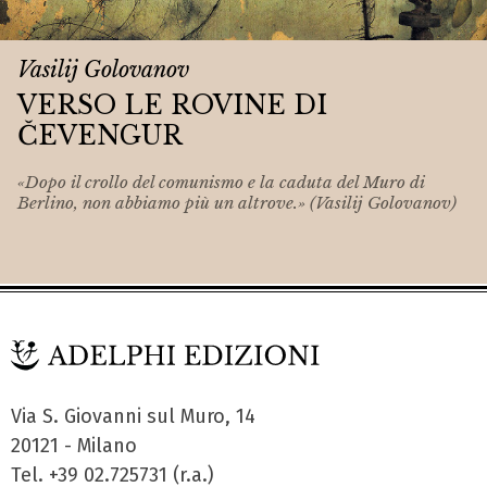
Vasilij Golovanov
VERSO LE ROVINE DI
ČEVENGUR
«Dopo il crollo del comunismo e la caduta del Muro di
Berlino, non abbiamo più un altrove.» (Vasilij Golovanov)
Via S. Giovanni sul Muro, 14
20121 - Milano
Tel. +39 02.725731 (r.a.)