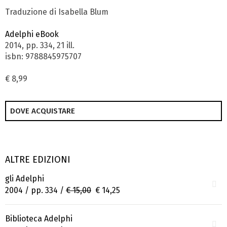
Traduzione di Isabella Blum
Adelphi eBook
2014, pp. 334, 21 ill.
isbn: 9788845975707
€ 8,99
DOVE ACQUISTARE
ALTRE EDIZIONI
gli Adelphi
2004 / pp. 334 /
€ 15,00
€ 14,25
Biblioteca Adelphi