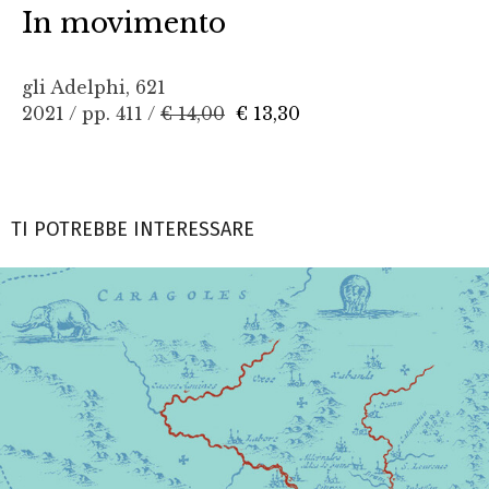
In movimento
gli Adelphi, 621
2021 / pp. 411 /
€ 14,00
€ 13,30
TI POTREBBE INTERESSARE