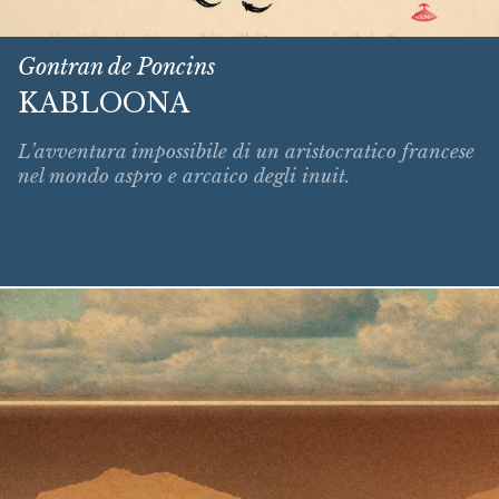
Gontran de Poncins
KABLOONA
L’avventura impossibile di un aristocratico francese
nel mondo aspro e arcaico degli inuit.