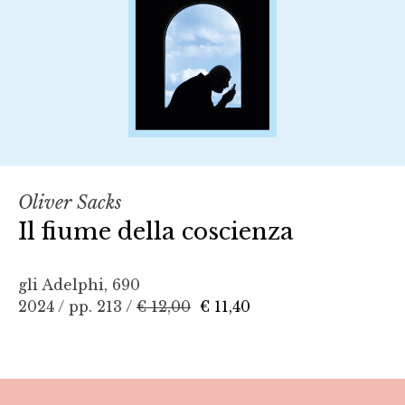
Oliver Sacks
Il fiume della coscienza
gli Adelphi, 690
2024 / pp. 213 /
€ 12,00
€ 11,40