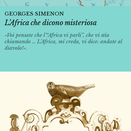
GEORGES SIMENON
L’Africa che dicono misteriosa
«Voi pensate che l’“Africa vi parli”, che vi stia
chiamando ... L’Africa, mi creda, vi dice: andate al
diavolo!».