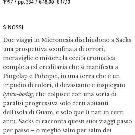
1997 / pp. 334 /
€ 18,00
€ 17,10
SINOSSI
Due viaggi in Micronesia dischiudono a Sacks
una prospettiva sconfinata di orrori,
meraviglie e misteri: la cecità cromatica
completa ed ereditaria che si manifesta a
Pingelap e Pohnpei, in una terra che è un
tripudio di colori; il devastante e inspiegato
lytico-bodig
, che colpisce con una sorta di
paralisi progressiva solo certi abitanti
dell’isola di Guam, e solo quelli nati in certi
anni. Sacks ci racconta questi suoi viaggi passo
per passo – o meglio salto per salto dei