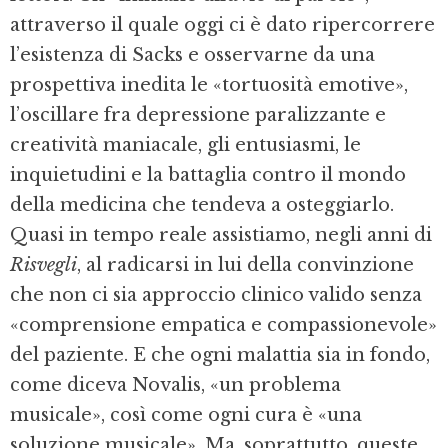
attraverso il quale oggi ci è dato ripercorrere
l’esistenza di Sacks e osservarne da una
prospettiva inedita le «tortuosità emotive»,
l’oscillare fra depressione paralizzante e
creatività maniacale, gli entusiasmi, le
inquietudini e la battaglia contro il mondo
della medicina che tendeva a osteggiarlo.
Quasi in tempo reale assistiamo, negli anni di
Risvegli
, al radicarsi in lui della convinzione
che non ci sia approccio clinico valido senza
«comprensione empatica e compassionevole»
del paziente. E che ogni malattia sia in fondo,
come diceva Novalis, «un problema
musicale», così come ogni cura è «una
soluzione musicale». Ma, soprattutto, queste