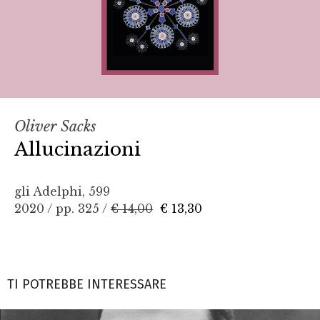
Oliver Sacks
Allucinazioni
gli Adelphi, 599
2020 / pp. 325 /
€ 14,00
€ 13,30
TI POTREBBE INTERESSARE