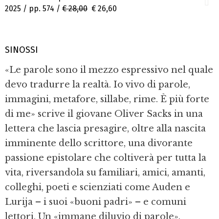
2025 / pp. 574 /
€ 28,00
€ 26,60
SINOSSI
«Le parole sono il mezzo espressivo nel quale
devo tradurre la realtà. Io vivo di parole,
immagini, metafore, sillabe, rime. È più forte
di me» scrive il giovane Oliver Sacks in una
lettera che lascia presagire, oltre alla nascita
imminente dello scrittore, una divorante
passione epistolare che coltiverà per tutta la
vita, riversandola su familiari, amici, amanti,
colleghi, poeti e scienziati come Auden e
Lurija – i suoi «buoni padri» – e comuni
lettori. Un «immane diluvio di parole»,