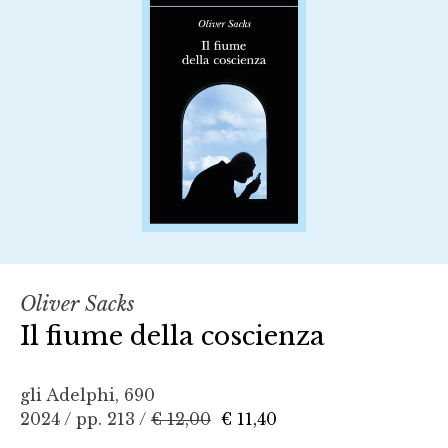
Oliver Sacks
Il fiume della coscienza
gli Adelphi, 690
2024 / pp. 213 /
€ 12,00
€ 11,40