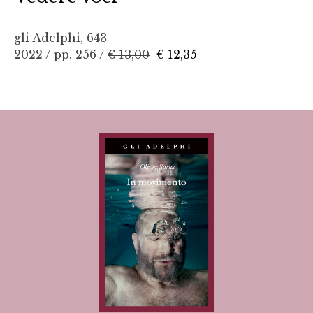
gli Adelphi, 643
2022 / pp. 256 /
€ 13,00
€ 12,35