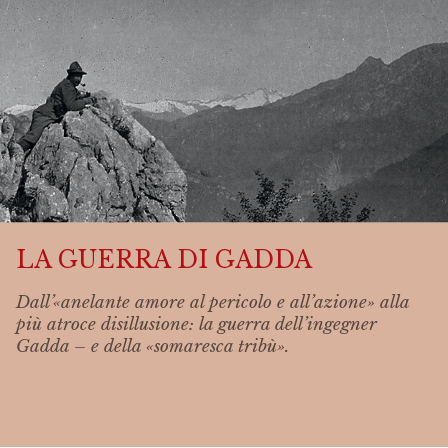
LA GUERRA DI GADDA
Dall’«anelante amore al pericolo e all’azione» alla
più atroce disillusione: la guerra dell’ingegner
Gadda – e della «somaresca tribù».