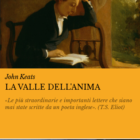
John Keats
LA VALLE DELL'ANIMA
«Le più straordinarie e importanti lettere che siano
mai state scritte da un poeta inglese». (T.S. Eliot)