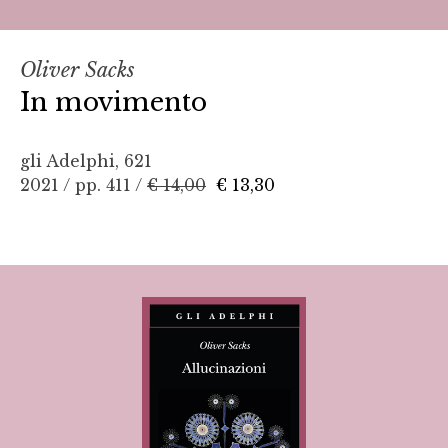
Oliver Sacks
In movimento
gli Adelphi, 621
2021 / pp. 411 /
€ 14,00
€ 13,30