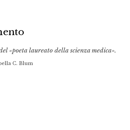
mento
del «poeta laureato della scienza medica».
bella C. Blum