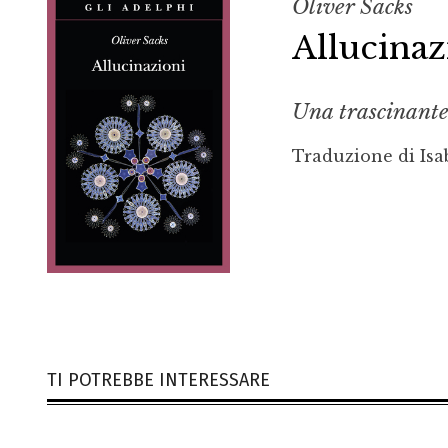
Oliver Sacks
Allucinaz
Una trascinante 
Traduzione di Isa
TI POTREBBE INTERESSARE