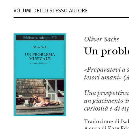
VOLUMI DELLO STESSO AUTORE
Oliver Sacks
Un probl
«Preparatevi a s
tesori umani» (
Una prospettiva 
un giacimento i
curiosità e di e
Traduzione di Isa
A cura di Kate Ed