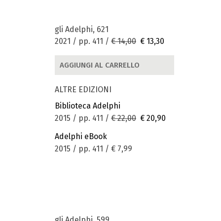
gli Adelphi, 621
2021 / pp. 411 /
€ 14,00
€ 13,30
AGGIUNGI AL CARRELLO
ALTRE EDIZIONI
Biblioteca Adelphi
2015 / pp. 411 /
€ 22,00
€ 20,90
Adelphi eBook
2015 / pp. 411 /
€ 7,99
gli Adelphi, 599