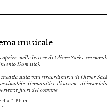
ema musicale
coprire, nelle lettere di Oliver Sacks, un mond
Antonio Damasio).
inedita sulla vita straordinaria di Oliver Sac
nestimabile di umanità e di acume, di insaziabi
sperienze fuori del comune.
bella C. Blum
gar