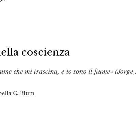
della coscienza
iume che mi trascina, e io sono il fiume» (Jorge
bella C. Blum