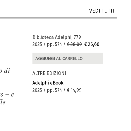
VEDI TUTTI
Biblioteca Adelphi, 779
2025 / pp. 574 /
€ 28,00
€ 26,60
AGGIUNGI AL CARRELLO
o di
ALTRE EDIZIONI
Adelphi eBook
2025 / pp. 574 /
€ 14,99
ks – e
le