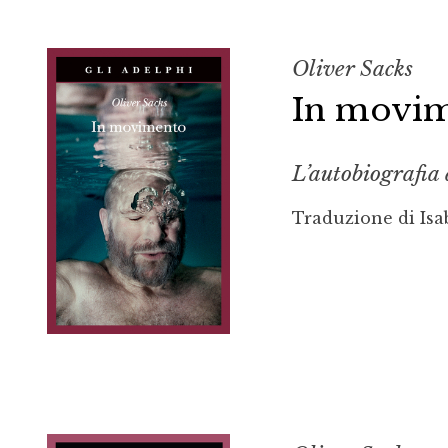
Oliver Sacks
In movi
L’autobiografia 
Traduzione di Isa