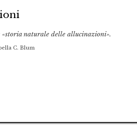
ioni
«storia naturale delle allucinazioni».
bella C. Blum