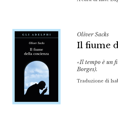
Oliver Sacks
Il fiume 
«Il tempo è un f
Borges).
Traduzione di Isa