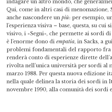
indagare un altro mondo, che generalment
Qui, come in altri casi di menomazione, S
anche nascondere un
più
: per esempio, u
l’esperienza visiva – base, questa, su cui 
visivo, i «Segni», che permette ai sordi d
è l’enorme dono di
empatia
, in Sacks, a g
problemi fondamentali del rapporto fra 
renderà conto di esperienze dirette dell’a
rivolta nell’unica università per sordi al
marzo 1988. Per questa nuova edizione ita
nella quale delinea la storia dei sordi in It
novembre 1990, alla comunità dei sordi e