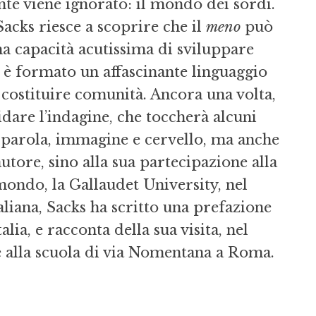
e viene ignorato: il mondo dei sordi.
acks riesce a scoprire che il
meno
può
na capacità acutissima di sviluppare
si è formato un affascinante linguaggio
i costituire comunità. Ancora una volta,
uidare l’indagine, che toccherà alcuni
parola, immagine e cervello, ma anche
utore, sino alla sua partecipazione alla
 mondo, la Gallaudet University, nel
liana, Sacks ha scritto una prefazione
alia, e racconta della sua visita, nel
 alla scuola di via Nomentana a Roma.