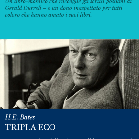
Un libro-mosaico che raccoglie gli scritti postumi di
Gerald Durrell – e un dono inaspettato per tutti
coloro che hanno amato i suoi libri.
H.E. Bates
TRIPLA ECO