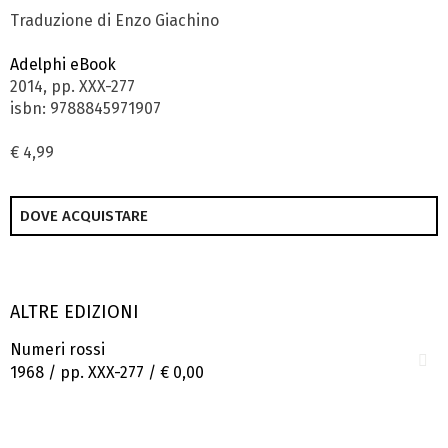
Traduzione di Enzo Giachino
Adelphi eBook
2014, pp. XXX-277
isbn: 9788845971907
€ 4,99
DOVE ACQUISTARE
ALTRE EDIZIONI
Numeri rossi
1968 / pp. XXX-277 /
€ 0,00