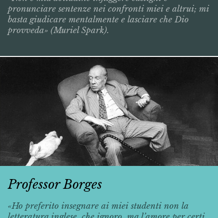
pronunciare sentenze nei confronti miei e altrui; mi
basta giudicare mentalmente e lasciare che Dio
provveda» (Muriel Spark).
Professor Borges
«Ho preferito insegnare ai miei studenti non la
letteratura inglese, che ignoro, ma l’amore per certi