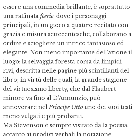
essere una commedia brillante, è soprattutto
una raffinata
féerie
, dove i personaggi
principali, in un gioco a quattro recitato con
grazia e misura settecentesche, collaborano a
ordire e sciogliere un intrico fantasioso ed
elegante. Non meno importante dell’azione il
luogo: la selvaggia foresta corsa da limpidi
rivi, descritta nelle pagine più scintillanti del
libro; in virtù delle quali, la grande stagione
del virtuosismo liberty, che dal Flaubert
minore va fino al D’Annunzio, può
annoverare nel
Principe Otto
uno dei suoi testi
meno vulgati e più probanti.
Ma Stevenson è sempre visitato dalla poesia:
accanto ai prodigi verbali la notazione