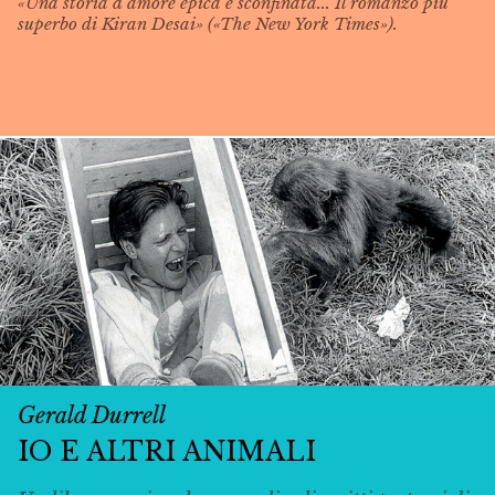
«Una storia d’amore epica e sconfinata... Il romanzo più
superbo di Kiran Desai» («The New York Times»).
Gerald Durrell
IO E ALTRI ANIMALI