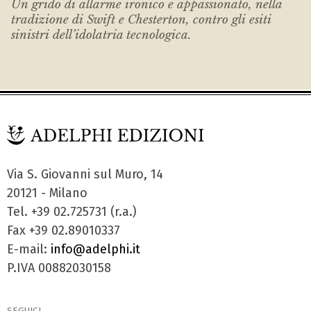
Un grido di allarme ironico e appassionato, nella
tradizione di Swift e Chesterton, contro gli esiti
sinistri dell’idolatria tecnologica.
Via S. Giovanni sul Muro, 14
20121 - Milano
Tel. +39 02.725731 (r.a.)
Fax +39 02.89010337
E-mail:
info@adelphi.it
P.IVA 00882030158
SEGUICI