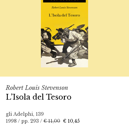
Robert Louis Stevenson
L’Isola del Tesoro
gli Adelphi, 139
1998 / pp. 293 /
€ 11,00
€ 10,45