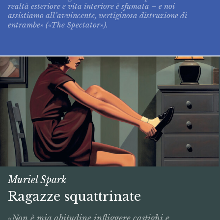
realtà esteriore e vita interiore è sfumata – e noi
assistiamo all’avvincente, vertiginosa distruzione di
entrambe» («The Spectator»).
Muriel Spark
Ragazze squattrinate
«Non è mia abitudine infliggere castighi e