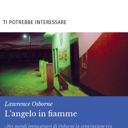
TI POTREBBE INTERESSARE
Lawrence Osborne
L’angelo in fiamme
«Nei mondi immaginari di Osborne la separazione tra