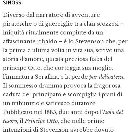
SINOSSI
Diverso dal narratore di avventure
piratesche o di guerriglie tra clan scozzesi –
iniquità ritualmente compiute da un
affascinante ribaldo – è lo Stevenson che, per
la prima e ultima volta in vita sua, scrive una
storia d’amore, questa preziosa fiaba del
principe Otto, che corteggia sua moglie,
l’immatura Serafina, e la perde
par délicatesse
.
Il sommesso dramma provoca la fragorosa
caduta del principato e scompiglia i piani di
un tribunizio e satiresco dittatore.
Pubblicato nel 1885, due anni dopo l’
Isola del
tesoro
, il
Principe Otto
, che nelle prime
intenzioni di Stevenson avrebbe dovuto