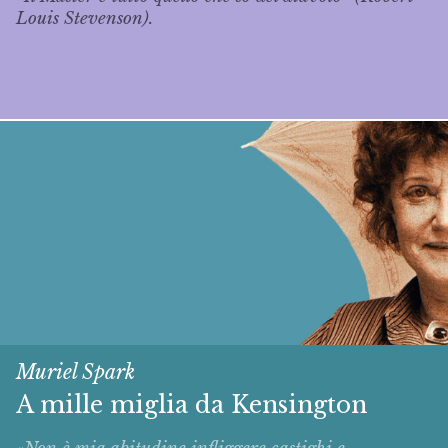
Louis Stevenson).
Muriel Spark
A mille miglia da Kensington