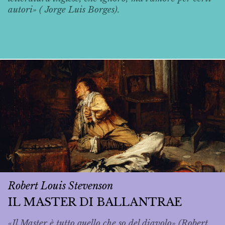
autori» ( Jorge Luis Borges).
Robert Louis Stevenson
IL MASTER DI BALLANTRAE
«Il Master è tutto quello che so del diavolo» (Robert