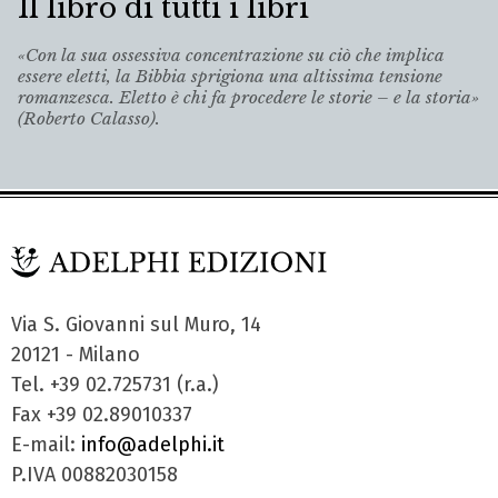
Il libro di tutti i libri
«Con la sua ossessiva concentrazione su ciò che implica
essere eletti, la Bibbia sprigiona una altissima tensione
romanzesca. Eletto è chi fa procedere le storie – e la storia»
(Roberto Calasso).
Via S. Giovanni sul Muro, 14
20121 - Milano
Tel. +39 02.725731 (r.a.)
Fax +39 02.89010337
E-mail:
info@adelphi.it
P.IVA 00882030158