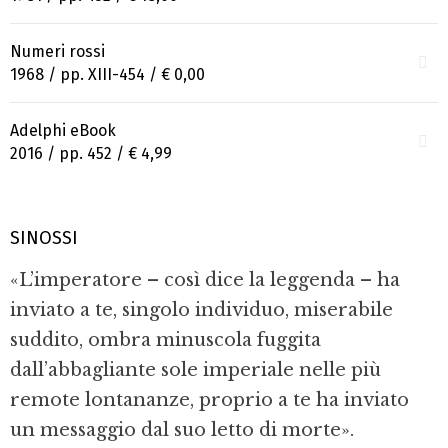
Numeri rossi
1968 / pp. XIII-454 /
€ 0,00
Adelphi eBook
2016 / pp. 452 /
€ 4,99
SINOSSI
«L’imperatore – così dice la leggenda – ha
inviato a te, singolo individuo, miserabile
suddito, ombra minuscola fuggita
dall’abbagliante sole imperiale nelle più
remote lontananze, proprio a te ha inviato
un messaggio dal suo letto di morte».