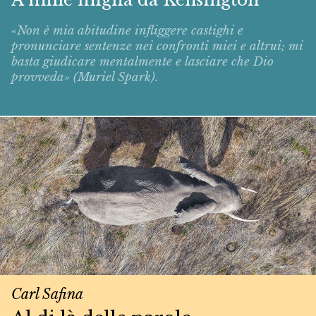
«Non è mia abitudine infliggere castighi e
pronunciare sentenze nei confronti miei e altrui; mi
basta giudicare mentalmente e lasciare che Dio
provveda» (Muriel Spark).
Carl Safina