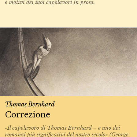
e motivi dei suoi capolavori in prosa.
Thomas Bernhard
Correzione
«Il capolavoro di Thomas Bernhard – e uno dei
romanzi più significativi del nostro secolo» (George