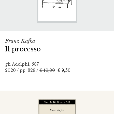
Franz Kafka
Il processo
gli Adelphi, 587
2020 / pp. 329 /
€ 10,00
€ 9,50