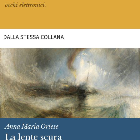
occhi elettronici.
DALLA STESSA COLLANA
Anna Maria Ortese
La lente scura