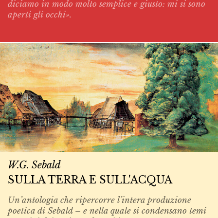
diciamo in modo molto semplice e giusto: mi si sono
aperti gli occhi».
W.G. Sebald
SULLA TERRA E SULL'ACQUA
Un’antologia che ripercorre l’intera produzione
poetica di Sebald – e nella quale si condensano temi