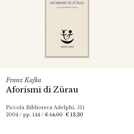
Franz Kafka
Aforismi di Zürau
Piccola Biblioteca Adelphi, 511
2004 / pp. 144 /
€ 14,00
€ 13,30