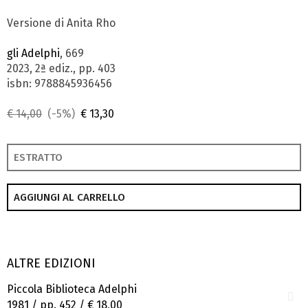
Versione di Anita Rho
gli Adelphi
, 669
2023, 2ª ediz., pp. 403
isbn: 9788845936456
€ 14,00
(-5%)
€ 13,30
ESTRATTO
AGGIUNGI AL CARRELLO
ALTRE EDIZIONI
Piccola Biblioteca Adelphi
1981 / pp. 452 /
€ 18,00