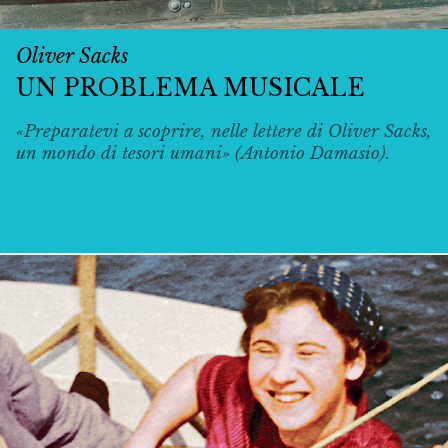
Oliver Sacks
UN PROBLEMA MUSICALE
«Preparatevi a scoprire, nelle lettere di Oliver Sacks,
un mondo di tesori umani» (Antonio Damasio).