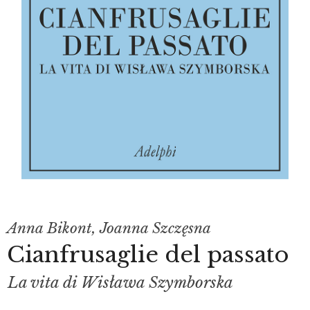
Anna Bikont
,
Joanna Szczęsna
Cianfrusaglie del passato
La vita di Wisława Szymborska