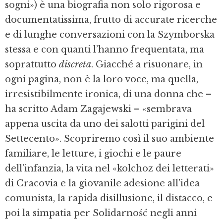
sogni») è una biografia non solo rigorosa e
documentatissima, frutto di accurate ricerche
e di lunghe conversazioni con la Szymborska
stessa e con quanti l’hanno frequentata, ma
soprattutto
discreta
. Giacché a risuonare, in
ogni pagina, non è la loro voce, ma quella,
irresistibilmente ironica, di una donna che –
ha scritto Adam Zagajewski – «sembrava
appena uscita da uno dei salotti parigini del
Settecento». Scopriremo così il suo ambiente
familiare, le letture, i giochi e le paure
dell’infanzia, la vita nel «kolchoz dei letterati»
di Cracovia e la giovanile adesione all’idea
comunista, la rapida disillusione, il distacco, e
poi la simpatia per Solidarność negli anni