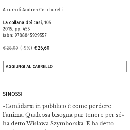
A cura di Andrea Ceccherelli
La collana dei casi
, 105
2015, pp. 455
isbn: 9788845929557
€ 28,00
(-5%)
€ 26,60
AGGIUNGI AL CARRELLO
SINOSSI
«Confidarsi in pubblico è come perdere
l’anima. Qualcosa bisogna pur tenere per sé»
ha detto Wisława Szymborska. E ha detto