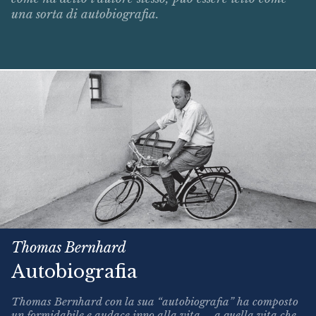
una sorta di autobiografia.
Thomas Bernhard
Autobiografia
Thomas Bernhard con la sua “autobiografia” ha composto
un formidabile e audace inno alla vita ... a quella vita che