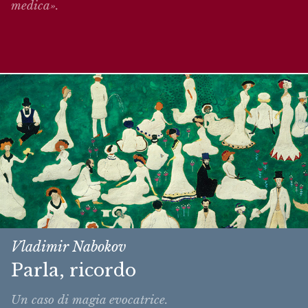
medica».
Vladimir Nabokov
Parla, ricordo
Un caso di magia evocatrice.