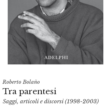
Roberto Bolaño
Tra parentesi
Saggi, articoli e discorsi (1998-2003)