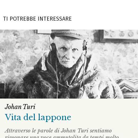
TI POTREBBE INTERESSARE
Johan Turi
Vita del lappone
Attraverso le parole di Johan Turi sentiamo
risuonare una voce ammutolita da tempi molto