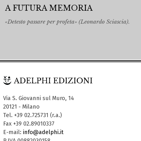
A FUTURA MEMORIA
«Detesto passare per profeta» (Leonardo Sciascia).
Via S. Giovanni sul Muro, 14
20121 - Milano
Tel. +39 02.725731 (r.a.)
Fax +39 02.89010337
E-mail:
info@adelphi.it
P.IVA 00882030158