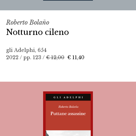
Roberto Bolaño
Notturno cileno
gli Adelphi, 654
2022 / pp. 123 /
€ 12,00
€ 11,40