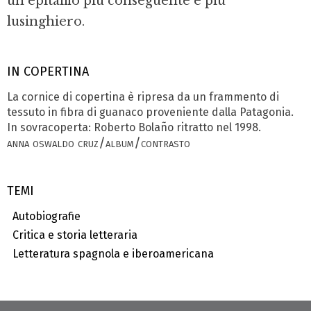
un epitaffio più conseguente e più
lusinghiero.
IN COPERTINA
La cornice di copertina è ripresa da un frammento di
tessuto in fibra di guanaco proveniente dalla Patagonia.
In sovracoperta: Roberto Bolaño ritratto nel 1998.
anna oswaldo cruz/album/contrasto
TEMI
Autobiografie
Critica e storia letteraria
Letteratura spagnola e iberoamericana