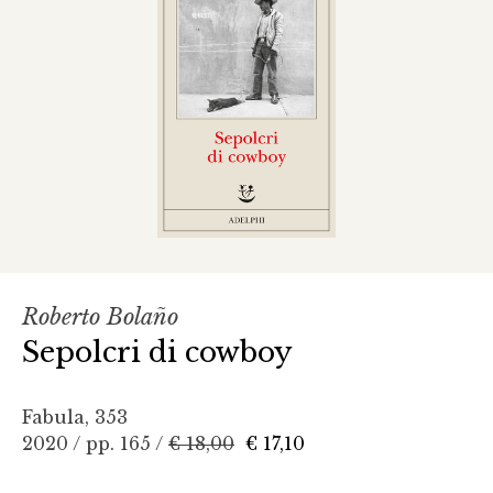
Roberto Bolaño
Sepolcri di cowboy
Fabula, 353
2020 / pp. 165 /
€ 18,00
€ 17,10