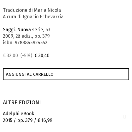
Traduzione di Maria Nicola
A cura di Ignacio Echevarría
Saggi. Nuova serie
, 63
2009, 2ª ediz., pp. 379
isbn: 9788845924552
€ 32,00
(-5%)
€ 30,40
AGGIUNGI AL CARRELLO
ALTRE EDIZIONI
Adelphi eBook
2015 / pp. 379 /
€ 16,99