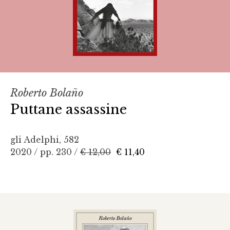
Roberto Bolaño
Puttane assassine
gli Adelphi, 582
2020 / pp. 230 /
€ 12,00
€ 11,40