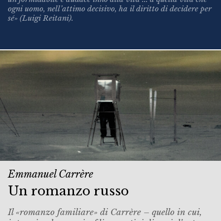
ogni uomo, nell’attimo decisivo, ha il diritto di decidere per
sé» (Luigi Reitani).
Emmanuel Carrère
Un romanzo russo
Il «romanzo familiare» di Carrère – quello in cui,