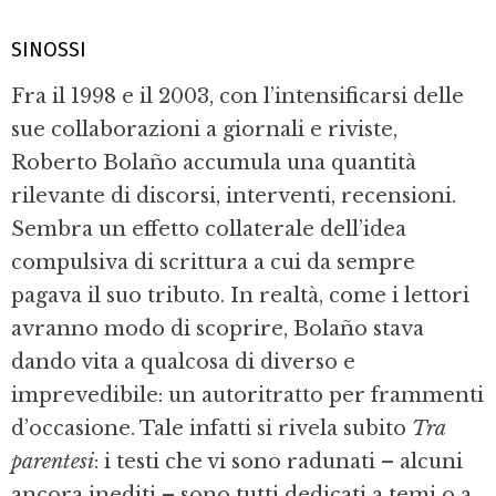
SINOSSI
Fra il 1998 e il 2003, con l’intensificarsi delle
sue collaborazioni a giornali e riviste,
Roberto Bolaño accumula una quantità
rilevante di discorsi, interventi, recensioni.
Sembra un effetto collaterale dell’idea
compulsiva di scrittura a cui da sempre
pagava il suo tributo. In realtà, come i lettori
avranno modo di scoprire, Bolaño stava
dando vita a qualcosa di diverso e
imprevedibile: un autoritratto per frammenti
d’occasione. Tale infatti si rivela subito
Tra
parentesi
: i testi che vi sono radunati – alcuni
ancora inediti – sono tutti dedicati a temi o a