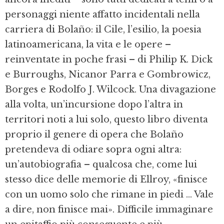
personaggi niente affatto incidentali nella
carriera di Bolaño: il Cile, l’esilio, la poesia
latinoamericana, la vita e le opere –
reinventate in poche frasi – di Philip K. Dick
e Burroughs, Nicanor Parra e Gombrowicz,
Borges e Rodolfo J. Wilcock. Una divagazione
alla volta, un’incursione dopo l’altra in
territori noti a lui solo, questo libro diventa
proprio il genere di opera che Bolaño
pretendeva di odiare sopra ogni altra:
un’autobiografia – qualcosa che, come lui
stesso dice delle memorie di Ellroy, «finisce
con un uomo solo che rimane in piedi ... Vale
a dire, non finisce mai». Difficile immaginare