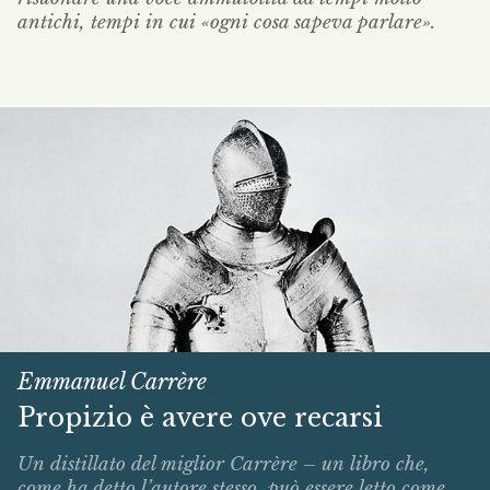
antichi, tempi in cui «ogni cosa sapeva parlare».
Emmanuel Carrère
Propizio è avere ove recarsi
Un distillato del miglior Carrère – un libro che,
come ha detto l’autore stesso, può essere letto come