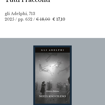
gli Adelphi, 713
2025 / pp. 652 /
€ 18,00
€ 17,10