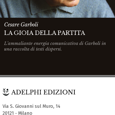
Cesare Garboli
LA GIOIA DELLA PARTITA
L’ammaliante energia comunicativa di Garboli in
una raccolta di testi dispersi.
Via S. Giovanni sul Muro, 14
20121 - Milano