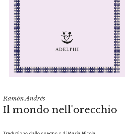
Ramón Andrés
Il mondo nell'orecchio
Traduzione dallo spagnolo di Maria Nicola