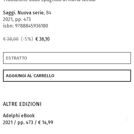
Saggi. Nuova serie
, 84
2021, pp. 473
isbn: 9788845936180
€ 38,00
(-5%)
€ 36,10
ESTRATTO
AGGIUNGI AL CARRELLO
ALTRE EDIZIONI
Adelphi eBook
2021 / pp. 473 /
€ 14,99