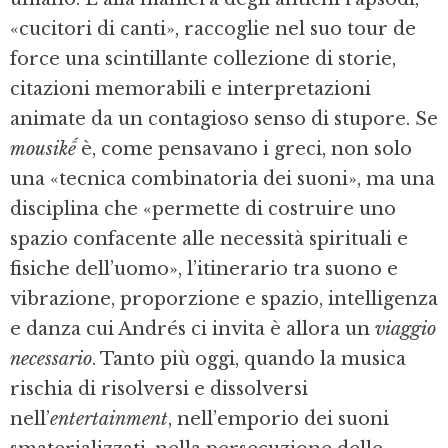
«cucitori di canti», raccoglie nel suo tour de
force una scintillante collezione di storie,
citazioni memorabili e interpretazioni
animate da un contagioso senso di stupore. Se
mousikḗ
è, come pensavano i greci, non solo
una «tecnica combinatoria dei suoni», ma una
disciplina che «permette di costruire uno
spazio confacente alle necessità spirituali e
fisiche dell’uomo», l’itinerario tra suono e
vibrazione, proporzione e spazio, intelligenza
e danza cui Andrés ci invita è allora un
viaggio
necessario
. Tanto più oggi, quando la musica
rischia di risolversi e dissolversi
nell’
entertainment
, nell’emporio dei suoni