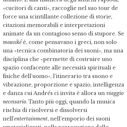
«cucitori di canti», raccoglie nel suo tour de
force una scintillante collezione di storie,
citazioni memorabili e interpretazioni
animate da un contagioso senso di stupore. Se
mousikḗ
è, come pensavano i greci, non solo
una «tecnica combinatoria dei suoni», ma una
disciplina che «permette di costruire uno
spazio confacente alle necessità spirituali e
fisiche dell’uomo», l’itinerario tra suono e
vibrazione, proporzione e spazio, intelligenza
e danza cui Andrés ci invita è allora un
viaggio
necessario
. Tanto più oggi, quando la musica
rischia di risolversi e dissolversi
nell’
entertainment
, nell’emporio dei suoni