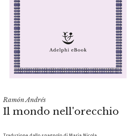
Ramón Andrés
Il mondo nell'orecchio
Traduzione dallo spagnolo di Maria Nicola