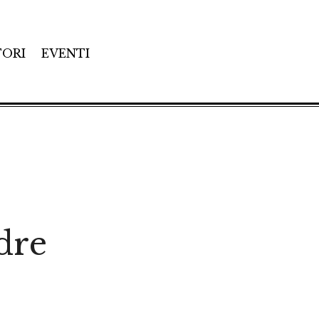
TORI
EVENTI
dre