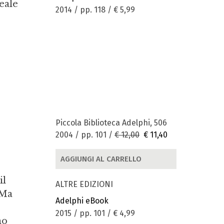
eale
2014 / pp. 118 /
€ 5,99
Piccola Biblioteca Adelphi, 506
2004 / pp. 101 /
€ 12,00
€ 11,40
AGGIUNGI AL CARRELLO
il
ALTRE EDIZIONI
 Ma
Adelphi eBook
2015 / pp. 101 /
€ 4,99
no