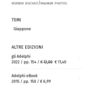
werner bischof/magnum photos
TEMI
Giappone
ALTRE EDIZIONI
gli Adelphi
2022 / pp. 154 /
€ 12,00
€ 11,40
Adelphi eBook
2015 / pp. 150 /
€ 6,99