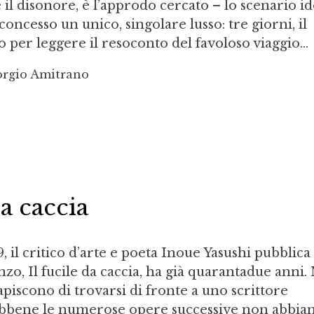
il disonore, è l’approdo cercato – lo scenario id
concesso un unico, singolare lusso: tre giorni, il
 per leggere il resoconto del favoloso viaggio...
orgio Amitrano
da caccia
 il critico d’arte e poeta Inoue Yasushi pubblica 
o, Il fucile da caccia, ha già quarantadue anni.
 capiscono di trovarsi di fronte a uno scrittore
ebbene le numerose opere successive non abbia