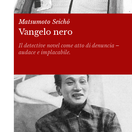
Matsumoto Seich
ō
Vangelo nero
Il detective novel come atto di denuncia –
audace e implacabile.