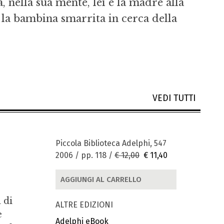
a, nella sua mente, lei è la madre alla
la bambina smarrita in cerca della
VEDI TUTTI
Piccola Biblioteca Adelphi, 547
2006 / pp. 118 /
€ 12,00
€ 11,40
AGGIUNGI AL CARRELLO
 di
ALTRE EDIZIONI
e
Adelphi eBook