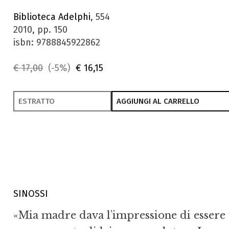
Biblioteca Adelphi
, 554
2010, pp. 150
isbn: 9788845922862
€ 17,00
(-5%)
€ 16,15
ESTRATTO
AGGIUNGI AL CARRELLO
SINOSSI
«Mia madre dava l’impressione di essere