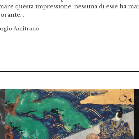
mare questa impressione, nessuna di esse ha ma
orante...
orgio Amitrano