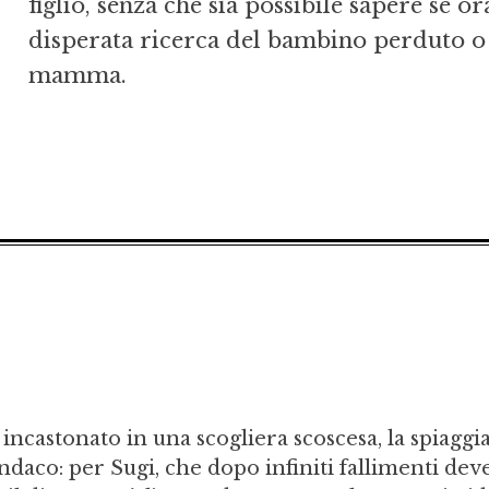
figlio, senza che sia possibile sapere se or
disperata ricerca del bambino perduto o 
mamma.
incastonato in una scogliera scoscesa, la spiaggia
 indaco: per Sugi, che dopo infiniti fallimenti dev