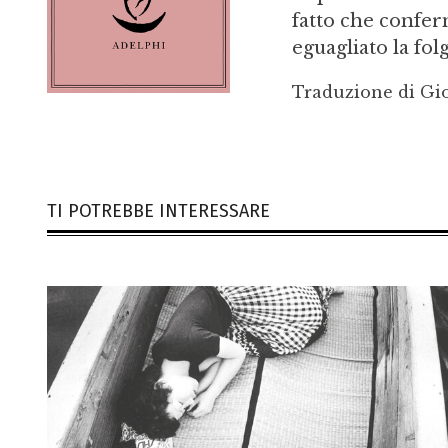
fatto che confer
eguagliato la folg
Traduzione di Gi
TI POTREBBE INTERESSARE