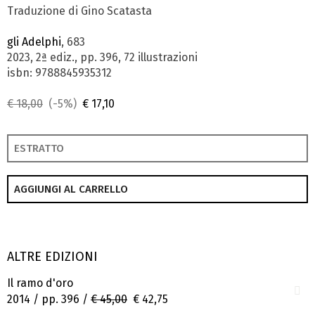
Traduzione di Gino Scatasta
gli Adelphi
, 683
2023, 2ª ediz., pp. 396, 72 illustrazioni
isbn: 9788845935312
€ 18,00
(-5%)
€ 17,10
ESTRATTO
AGGIUNGI AL CARRELLO
ALTRE EDIZIONI
Il ramo d'oro
2014 / pp. 396 /
€ 45,00
€ 42,75