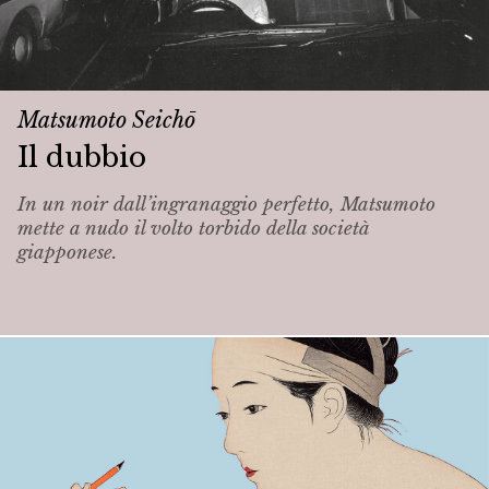
Matsumoto Seichō
Il dubbio
In un noir dall’ingranaggio perfetto, Matsumoto
mette a nudo il volto torbido della società
giapponese.