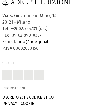
Via S. Giovanni sul Muro, 14
20121 - Milano
Tel. +39 02.725731 (r.a.)
Fax +39 02.89010337
E-mail:
info@adelphi.it
P.IVA 00882030158
SEGUICI
INFORMAZIONI
DECRETO 231 E CODICE ETICO
PRIVACY
|
COOKIE