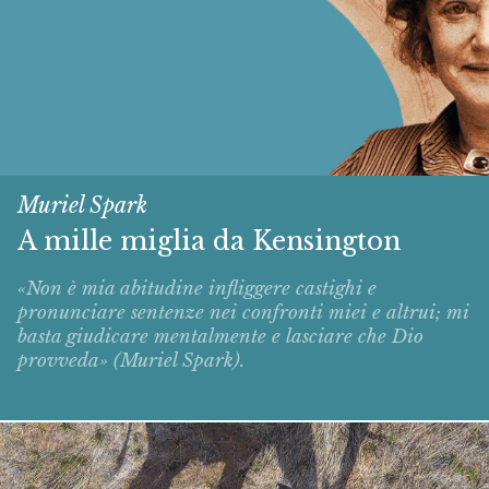
Muriel Spark
A mille miglia da Kensington
«Non è mia abitudine infliggere castighi e
pronunciare sentenze nei confronti miei e altrui; mi
basta giudicare mentalmente e lasciare che Dio
provveda» (Muriel Spark).