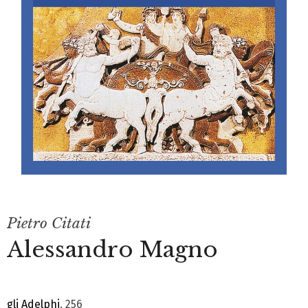
Pietro Citati
Alessandro Magno
gli Adelphi
, 256