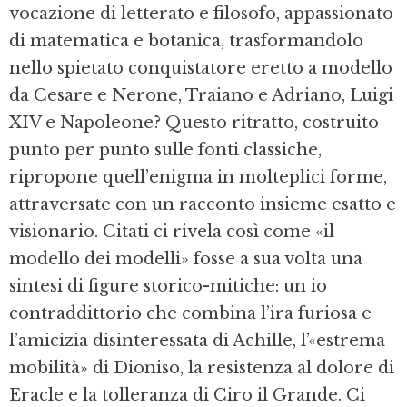
vocazione di letterato e filosofo, appassionato
di matematica e botanica, trasformandolo
nello spietato conquistatore eretto a modello
da Cesare e Nerone, Traiano e Adriano, Luigi
XIV e Napoleone? Questo ritratto, costruito
punto per punto sulle fonti classiche,
ripropone quell’enigma in molteplici forme,
attraversate con un racconto insieme esatto e
visionario. Citati ci rivela così come «il
modello dei modelli» fosse a sua volta una
sintesi di figure storico-mitiche: un io
contraddittorio che combina l’ira furiosa e
l’amicizia disinteressata di Achille, l’«estrema
mobilità» di Dioniso, la resistenza al dolore di
Eracle e la tolleranza di Ciro il Grande. Ci