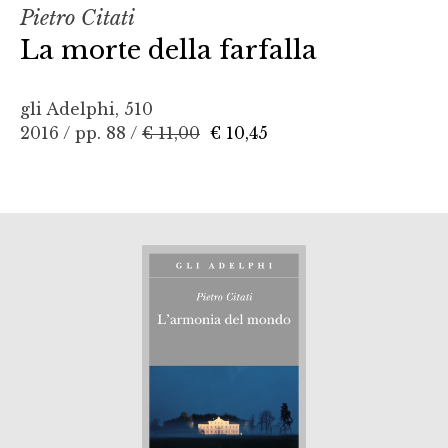
Pietro Citati
La morte della farfalla
gli Adelphi, 510
2016 / pp. 88 /
€ 11,00
€ 10,45