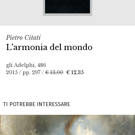
Pietro Citati
L’armonia del mondo
gli Adelphi, 486
2015 / pp. 297 /
€ 13,00
€ 12,35
TI POTREBBE INTERESSARE