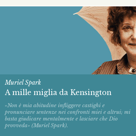
Muriel Spark
A mille miglia da Kensington
«Non è mia abitudine infliggere castighi e
pronunciare sentenze nei confronti miei e altrui; mi
basta giudicare mentalmente e lasciare che Dio
provveda» (Muriel Spark).