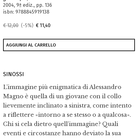
2004, 9ª ediz., pp. 136
isbn: 9788845919138
€ 12,00
(-5%)
€ 11,40
AGGIUNGI AL CARRELLO
SINOSSI
L’immagine più enigmatica di Alessandro
Magno è quella di un giovane con il collo
lievemente inclinato a sinistra, come intento
a riflettere «intorno a se stesso o a qualcosa».
Chi si cela dietro quell’immagine? Quali
eventi e circostanze hanno deviato la sua