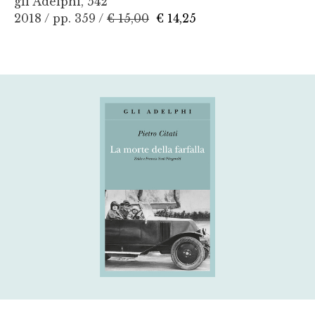
gli Adelphi, 542
2018 / pp. 359 /
€ 15,00
€ 14,25