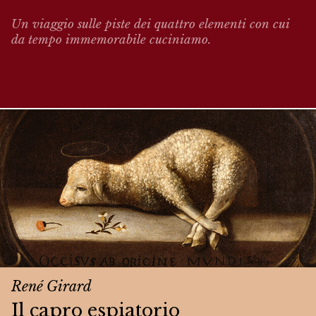
Un viaggio sulle piste dei quattro elementi con cui
da tempo immemorabile cuciniamo.
René Girard
Il capro espiatorio