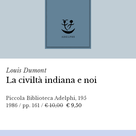
Louis Dumont
La civiltà indiana e noi
Piccola Biblioteca Adelphi, 195
1986 / pp. 161 /
€ 10,00
€ 9,50