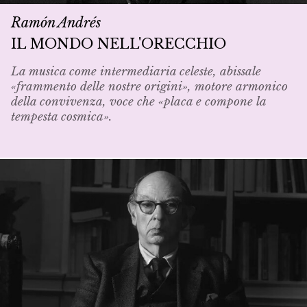
Ramón Andrés
IL MONDO NELL'ORECCHIO
La musica come intermediaria celeste, abissale
«frammento delle nostre origini», motore armonico
della convivenza, voce che «placa e compone la
tempesta cosmica».