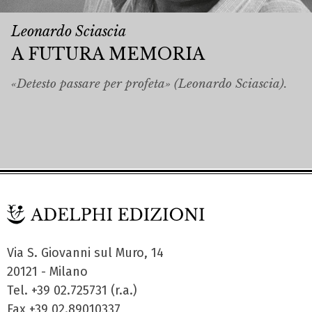
Leonardo Sciascia
A FUTURA MEMORIA
«Detesto passare per profeta» (Leonardo Sciascia).
Via S. Giovanni sul Muro, 14
20121 - Milano
Tel. +39 02.725731 (r.a.)
Fax +39 02.89010337