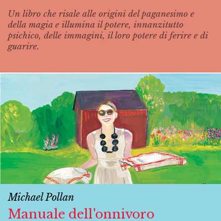
Un libro che risale alle origini del paganesimo e
della magia e illumina il potere, innanzitutto
psichico, delle immagini, il loro potere di ferire e di
guarire.
Michael Pollan
Manuale dell'onnivoro