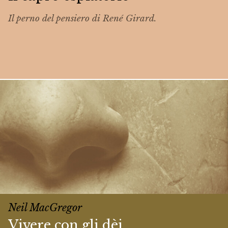
Il perno del pensiero di René Girard.
Neil MacGregor
Vivere con gli dèi