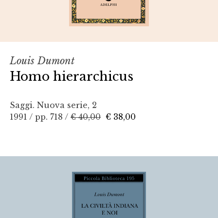
Louis Dumont
Homo hierarchicus
Saggi. Nuova serie, 2
1991 / pp. 718 /
€ 40,00
€ 38,00