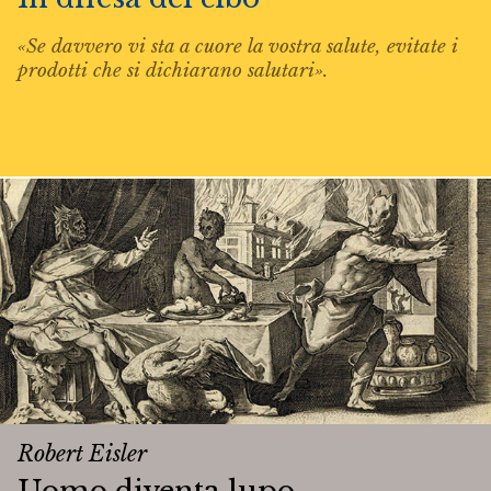
«Se davvero vi sta a cuore la vostra salute, evitate i
prodotti che si dichiarano salutari».
Robert Eisler