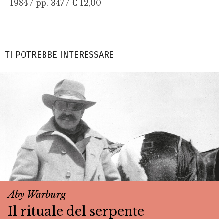
1984 / pp. 347 /
€ 12,00
TI POTREBBE INTERESSARE
Aby Warburg
Il rituale del serpente