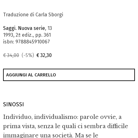
Traduzione di Carla Sborgi
Saggi. Nuova serie
, 13
1993, 2ª ediz., pp. 361
isbn: 9788845910067
€ 34,00
(-5%)
€ 32,30
AGGIUNGI AL CARRELLO
SINOSSI
Individuo, individualismo: parole ovvie, a
prima vista, senza le quali ci sembra difficile
immaginare una società. Ma se le