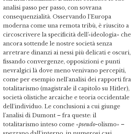
analisi passo per passo, con sovrana
consequenzialità. Osservando l’Europa
moderna come una remota tribù, è riuscito a
circoscrivere la specificità dell’«ideologia» che
ancora sottende le nostre società senza
arretrare dinanzi ai nessi più delicati e oscuri,
fissando convergenze, opposizioni e punti
nevralgici là dove meno venivano percepiti,
come per esempio nell’analisi dei rapporti fra
totalitarismo (magistrale il capitolo su Hitler),
società olistiche arcaiche e teoria occidentale
dell’individuo. Le conclusioni a cui giunge
l’analisi di Dumont – fra queste: il
totalitarismo inteso come «
pseudo
-olismo» –
spezzano dall’interno, in numerosi casi,