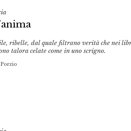
cia
l'anima
, ribelle, dal quale filtrano verità che nei libr
ono talora celate come in uno scrigno.
 Porzio