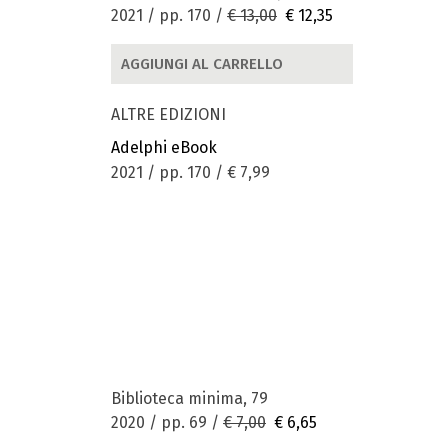
2021 / pp. 170 /
€ 13,00
€ 12,35
AGGIUNGI AL CARRELLO
ALTRE EDIZIONI
Adelphi eBook
2021 / pp. 170 /
€ 7,99
Biblioteca minima, 79
2020 / pp. 69 /
€ 7,00
€ 6,65