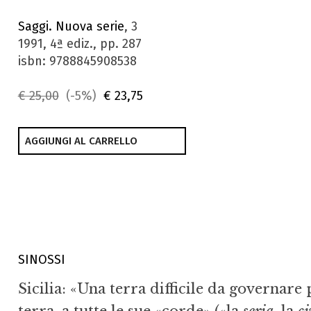
Saggi. Nuova serie
, 3
1991, 4ª ediz., pp. 287
isbn: 9788845908538
€ 25,00
(-5%)
€ 23,75
AGGIUNGI AL CARRELLO
SINOSSI
Sicilia: «Una terra difficile da governare 