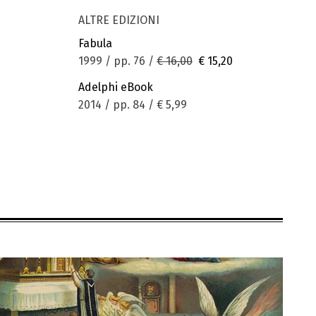
ALTRE EDIZIONI
Fabula
1999 / pp. 76 /
€ 16,00
€ 15,20
Adelphi eBook
2014 / pp. 84 /
€ 5,99