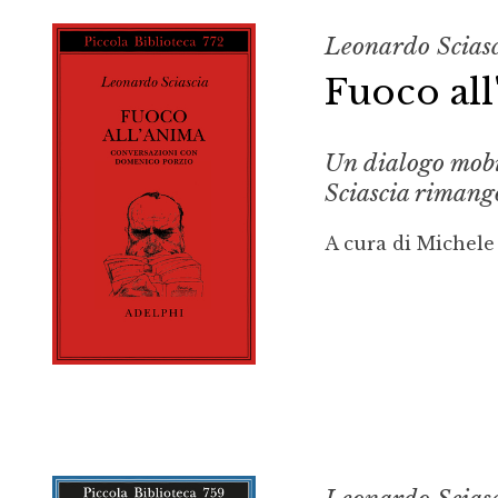
Leonardo Scias
Fuoco al
Un dialogo mobile
Sciascia rimang
A cura di Michele