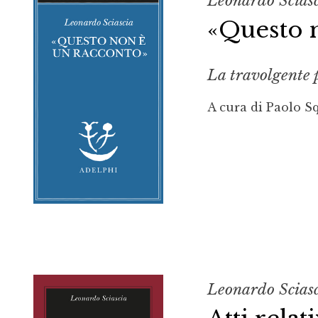
Leonardo Scias
«Questo 
La travolgente p
A cura di Paolo Sq
Leonardo Scias