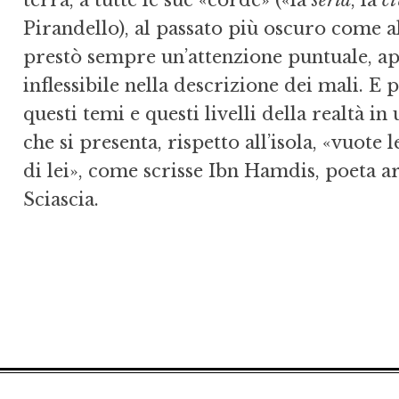
terra, a tutte le sue «corde» («la
seria
, la
ci
Pirandello), al passato più oscuro come a
prestò sempre un’attenzione puntuale, ap
inflessibile nella descrizione dei mali. E 
questi temi e questi livelli della realtà in
che si presenta, rispetto all’isola, «vuote
di lei», come scrisse Ibn Hamdis, poeta 
Sciascia.