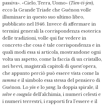
passiva». «Cielo, Terra, Uomo» (
Tien-ti-jen
),
ecco la Grande Triade che Guénon volle
illuminare in questo suo ultimo libro,
pubblicato nel 1946. Invece di affermare in
termini generali la corrispondenza esoterica
delle tradizioni, volle qui far vedere in
concreto che cosa è tale corrispondenza e in
quali modi essa si articola, mostrandone ogni
volta un aspetto, come la faccia di un cristallo,
nei brevi, magistrali capitoli di quest’opera,
che appunto perciò può essere vista come la
summa
e il simbolo essa stessa del pensiero di
Guénon. Lo
yin
e lo
yang
, la doppia spirale, il
solve
e
coagula
dell’alchimia, i numeri celesti e
i numeri terrestri, i rapporti fra l’essere e il