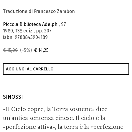
Traduzione di Francesco Zambon
Piccola Biblioteca Adelphi
, 97
1980, 13ª ediz., pp. 207
isbn: 9788845904189
€ 15,00
(-5%)
€ 14,25
AGGIUNGI AL CARRELLO
SINOSSI
«Il Cielo copre, la Terra sostiene» dice
un’antica sentenza cinese. Il cielo è la
«perfezione attiva», la terra è la «perfezione