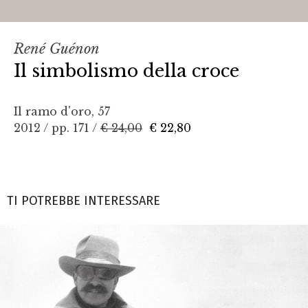
René Guénon
Il simbolismo della croce
Il ramo d'oro, 57
2012 / pp. 171 /
€ 24,00
€ 22,80
TI POTREBBE INTERESSARE