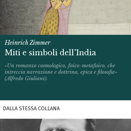
Heinrich Zimmer
Miti e simboli dell’India
«Un romanzo cosmologico, fisico-me­ta­fisico, che
intreccia narrazione e dottrina, epica e filosofia»
(Alfredo Giuliani).
DALLA STESSA COLLANA