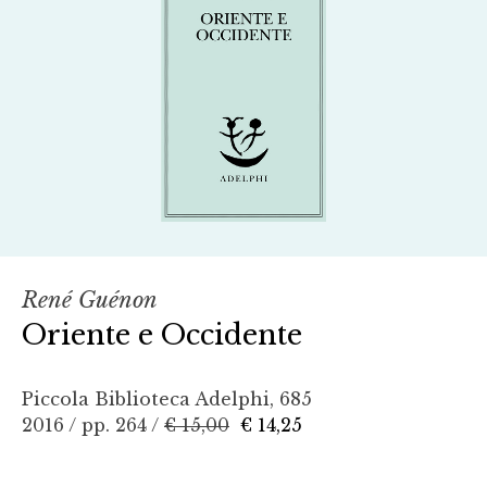
René Guénon
Oriente e Occidente
Piccola Biblioteca Adelphi, 685
2016 / pp. 264 /
€ 15,00
€ 14,25