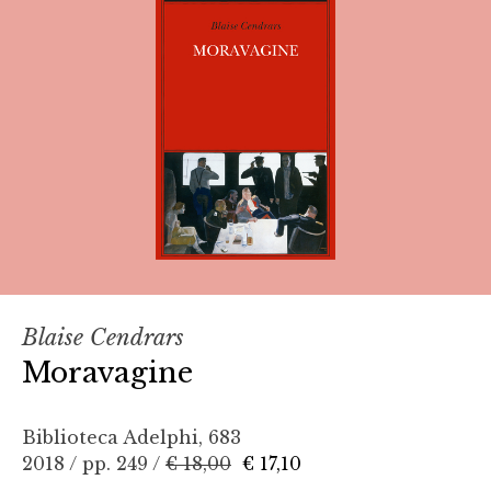
Blaise Cendrars
Moravagine
Biblioteca Adelphi, 683
2018 / pp. 249 /
€ 18,00
€ 17,10