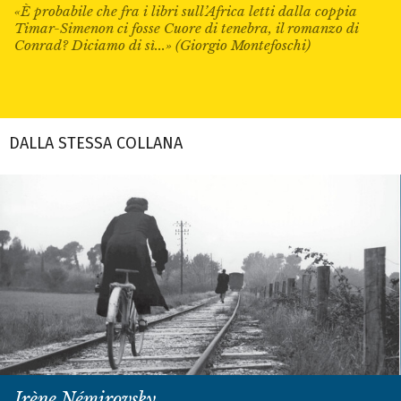
«È probabile che fra i libri sull’Africa letti dalla coppia
Timar-Simenon ci fosse Cuore di tenebra, il romanzo di
Conrad? Diciamo di sì...» (Giorgio Montefoschi)
DALLA STESSA COLLANA
Irène Némirovsky