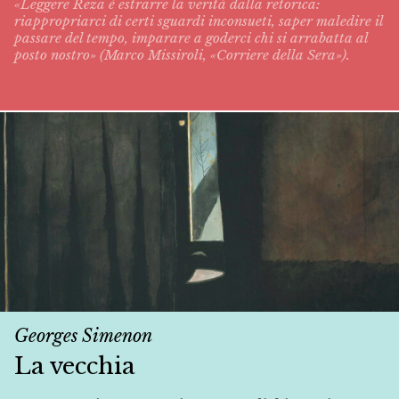
«Leggere Reza è estrarre la verità dalla retorica:
riappropriarci di certi sguardi inconsueti, saper maledire il
passare del tempo, imparare a goderci chi si arrabatta al
posto nostro» (Marco Missiroli, «Corriere della Sera»).
Georges Simenon
La vecchia