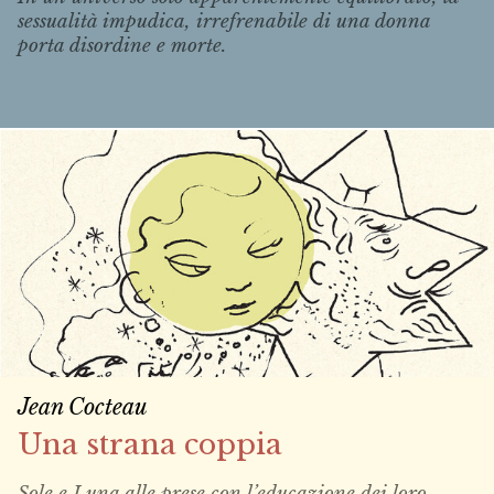
sessualità impudica, irrefrenabile di una donna
porta disordine e morte.
Jean Cocteau
Una strana coppia
Sole e Luna alle prese con l’educazione dei loro