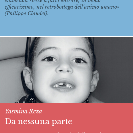
«Simenon riesce a farci entrare, in modo
efficacissimo, nel retrobottega dell’animo umano»
(Philippe Claudel).
Yasmina Reza
Da nessuna parte