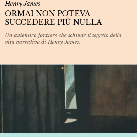
Henry James
ORMAI NON POTEVA
SUCCEDERE PIÙ NULLA
Un autentico forziere che schiude il segreto della
vita narrativa di Henry James.