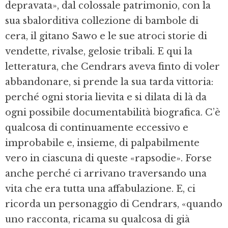
depravata», dal colossale patrimonio, con la
sua sbalorditiva collezione di bambole di
cera, il gitano Sawo e le sue atroci storie di
vendette, rivalse, gelosie tribali. E qui la
letteratura, che Cendrars aveva finto di voler
abbandonare, si prende la sua tarda vittoria:
perché ogni storia lievita e si dilata di là da
ogni possibile documentabilità biografica. C’è
qualcosa di continuamente eccessivo e
improbabile e, insieme, di palpabilmente
vero in ciascuna di queste «rapsodie». Forse
anche perché ci arrivano traversando una
vita che era tutta una affabulazione. E, ci
ricorda un personaggio di Cendrars, «quando
uno racconta, ricama su qualcosa di già