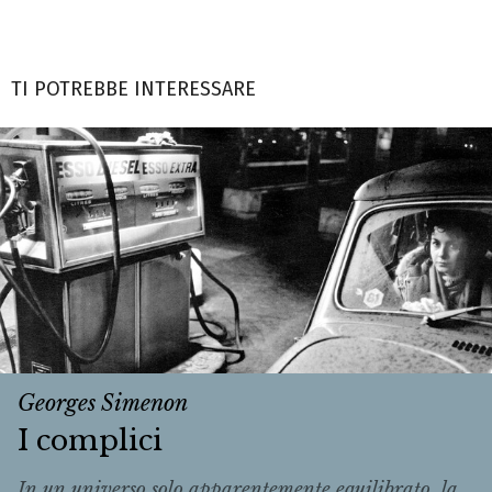
TI POTREBBE INTERESSARE
Georges Simenon
I complici
In un universo solo apparentemente equilibrato, la