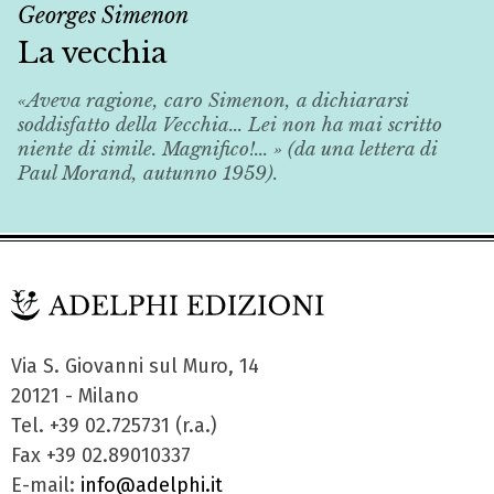
Georges Simenon
La vecchia
«Aveva ragione, caro Simenon, a dichiararsi
soddisfatto della
Vecchia
... Lei non ha mai scritto
niente di simile. Magnifico!... » (da una lettera di
Paul Morand, autunno 1959).
Via S. Giovanni sul Muro, 14
20121 - Milano
Tel. +39 02.725731 (r.a.)
Fax +39 02.89010337
E-mail:
info@adelphi.it