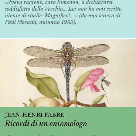
«Aveva ragione, caro Simenon, a dichiararsi
soddisfatto della
Vecchia
... Lei non ha mai scritto
niente di simile. Magnifico!... » (da una lettera di
Paul Morand, autunno 1959).
JEAN-HENRI FABRE
Ricordi di un entomologo