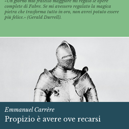
«Un giorno mio fratello maggiore mi regalò le opere
complete di Fabre. Se mi avessero regalato la magica
pietra che trasforma tutto in oro, non avrei potuto essere
più felice.» (Gerald Durrell).
Emmanuel Carrère
Propizio è avere ove recarsi