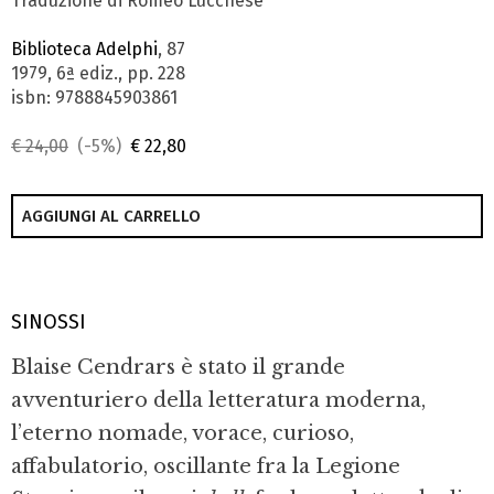
Traduzione di Romeo Lucchese
Biblioteca Adelphi
, 87
1979, 6ª ediz., pp. 228
isbn: 9788845903861
€ 24,00
(-5%)
€ 22,80
AGGIUNGI AL CARRELLO
SINOSSI
Blaise Cendrars è stato il grande
avventuriero della letteratura moderna,
l’eterno nomade, vorace, curioso,
affabulatorio, oscillante fra la Legione