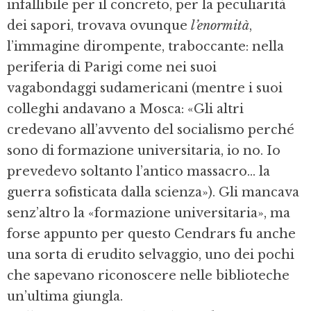
infallibile per il concreto, per la peculiarità
dei sapori, trovava ovunque
l’enormità
,
l’immagine dirompente, traboccante: nella
periferia di Parigi come nei suoi
vagabondaggi sudamericani (mentre i suoi
colleghi andavano a Mosca: «Gli altri
credevano all’avvento del socialismo perché
sono di formazione universitaria, io no. Io
prevedevo soltanto l’antico massacro… la
guerra sofisticata dalla scienza»). Gli mancava
senz’altro la «formazione universitaria», ma
forse appunto per questo Cendrars fu anche
una sorta di erudito selvaggio, uno dei pochi
che sapevano riconoscere nelle biblioteche
un’ultima giungla.