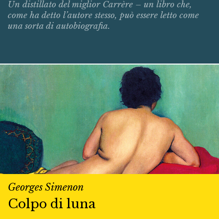
Un distillato del miglior Carrère – un libro che,
come ha detto l’autore stesso, può essere letto come
una sorta di autobiografia.
Georges Simenon
Colpo di luna