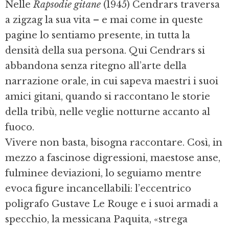
Nelle
Rapsodie gitane
(1945) Cendrars traversa
a zigzag la sua vita – e mai come in queste
pagine lo sentiamo presente, in tutta la
densità della sua persona. Qui Cendrars si
abbandona senza ritegno all’arte della
narrazione orale, in cui sapeva maestri i suoi
amici gitani, quando si raccontano le storie
della tribù, nelle veglie notturne accanto al
fuoco.
Vivere non basta, bisogna raccontare. Così, in
mezzo a fascinose digressioni, maestose anse,
fulminee deviazioni, lo seguiamo mentre
evoca figure incancellabili: l’eccentrico
poligrafo Gustave Le Rouge e i suoi armadi a
specchio, la messicana Paquita, «strega