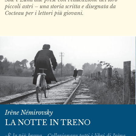
piccoli astri – una storia scritta e disegnata da
Cocteau per i lettori più giovani.
Irène Némirovsky
LA NOTTE IN TRENO
«È la più brava... Collezionare tutti i libri di Irène