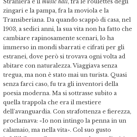
Straniera e il
music hall
, fra le roulettes degli
zingari e la pampa, fra la moviola e la
Transiberiana. Da quando scappò di casa, nel
1903, a sedici anni, la sua vita non ha fatto che
cambiare rapinosamente scenari, lo ha
immerso in mondi sbarrati e cifrati per gli
estranei, dove però si trovava ogni volta ad
abitare con naturalezza. Viaggiava senza
tregua, ma non è stato mai un turista. Quasi
senza farci caso, fu tra gli inventori della
poesia moderna. Ma si sottrasse subito a
quella trappola che era il mestiere
dell’avanguardia. Con strafottenza e fierezza,
proclamava: «Io non intingo la penna in un
calamaio, ma nella vita». Col suo gusto