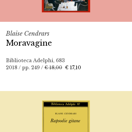
Blaise Cendrars
Moravagine
Biblioteca Adelphi, 683
2018 / pp. 249 /
€ 18,00
€ 17,10