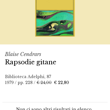
Blaise Cendrars
Rapsodie gitane
Biblioteca Adelphi, 87
1979 / pp. 228 /
€ 24,00
€ 22,80
Non ci sono altri risultati in elenco