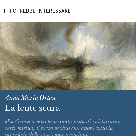
TI POTREBBE INTERESSARE
Anna Maria Ortese
La lente scura
«La Ortese aveva la seconda vista di cui parlano
certi mistici, il terzo occhio che nuota sotto la
superficie delle cose come appaiono...».