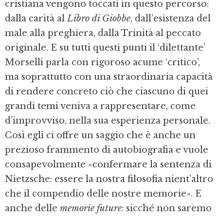
cristiana vengono toccati in questo percorso:
dalla carità al
Libro di Giobbe
, dall’esistenza del
male alla preghiera, dalla Trinità al peccato
originale. E su tutti questi punti il ‘dilettante’
Morselli parla con rigoroso acume ‘critico’,
ma soprattutto con una straordinaria capacità
di rendere concreto ciò che ciascuno di quei
grandi temi veniva a rappresentare, come
d’improvviso, nella sua esperienza personale.
Così egli ci offre un saggio che è anche un
prezioso frammento di autobiografia e vuole
consapevolmente «confermare la sentenza di
Nietzsche: essere la nostra filosofia nient’altro
che il compendio delle nostre memorie». E
anche delle
memorie future
: sicché non saremo