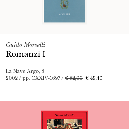
Guido Morselli
Romanzi I
La Nave Argo, 5
2002 / pp. CXXIV-1697 /
€ 52,00
€ 49,40