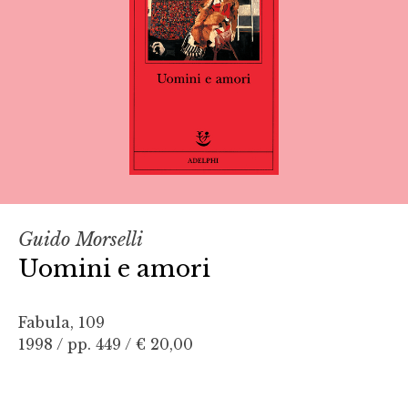
Guido Morselli
Uomini e amori
Fabula, 109
1998 / pp. 449 /
€ 20,00