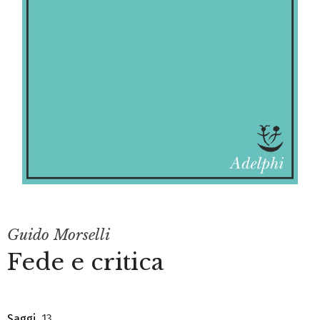
Guido Morselli
Fede e critica
Saggi
, 13