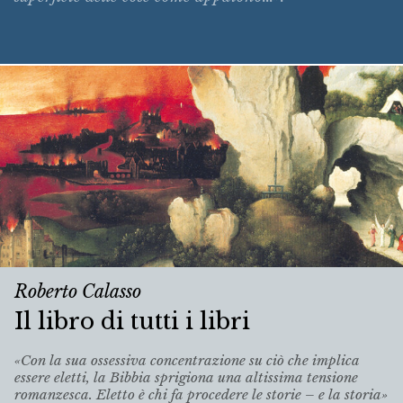
Roberto Calasso
Il libro di tutti i libri
«Con la sua ossessiva concentrazione su ciò che implica
essere eletti, la Bibbia sprigiona una altissima tensione
romanzesca. Eletto è chi fa procedere le storie – e la storia»