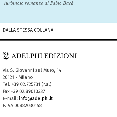
turbinoso romanzo di Fabio Bacà.
DALLA STESSA COLLANA
Via S. Giovanni sul Muro, 14
20121 - Milano
Tel. +39 02.725731 (r.a.)
Fax +39 02.89010337
E-mail:
info@adelphi.it
P.IVA 00882030158