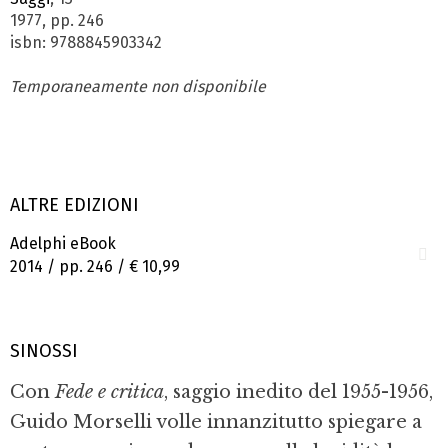
1977, pp. 246
isbn: 9788845903342
Temporaneamente non disponibile
ALTRE EDIZIONI
Adelphi eBook
2014 / pp. 246 /
€ 10,99
SINOSSI
Con
Fede e critica
, saggio inedito del 1955-1956,
Guido Morselli volle innanzitutto spiegare a