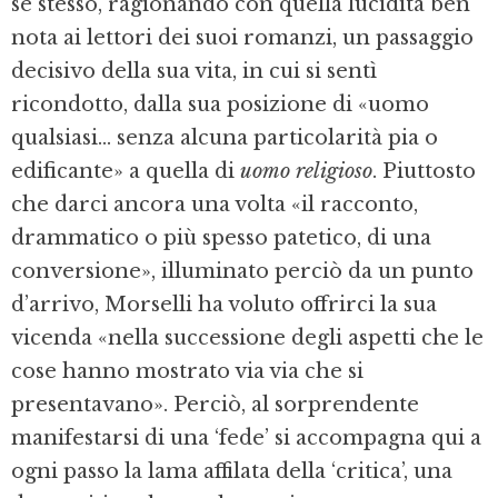
se stesso, ragionando con quella lucidità ben
nota ai lettori dei suoi romanzi, un passaggio
decisivo della sua vita, in cui si sentì
ricondotto, dalla sua posizione di «uomo
qualsiasi... senza alcuna particolarità pia o
edificante» a quella di
uomo religioso
. Piuttosto
che darci ancora una volta «il racconto,
drammatico o più spesso patetico, di una
conversione», illuminato perciò da un punto
d’arrivo, Morselli ha voluto offrirci la sua
vicenda «nella successione degli aspetti che le
cose hanno mostrato via via che si
presentavano». Perciò, al sorprendente
manifestarsi di una ‘fede’ si accompagna qui a
ogni passo la lama affilata della ‘critica’, una