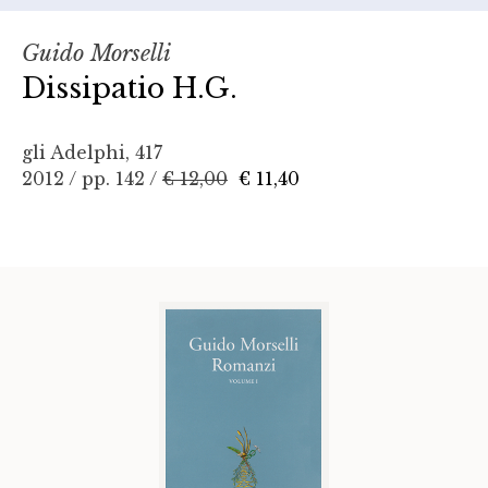
Guido Morselli
Dissipatio H.G.
gli Adelphi, 417
2012 / pp. 142 /
€ 12,00
€ 11,40