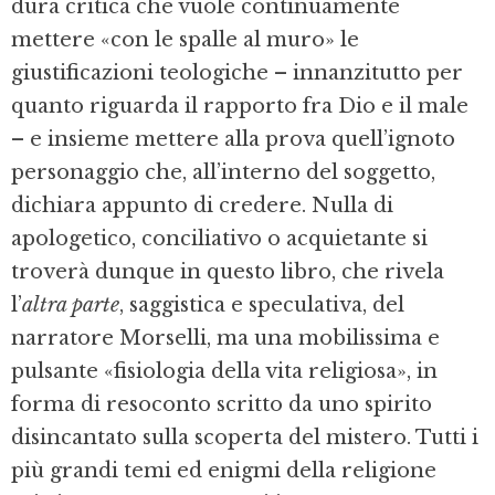
dura critica che vuole continuamente
mettere «con le spalle al muro» le
giustificazioni teologiche – innanzitutto per
quanto riguarda il rapporto fra Dio e il male
– e insieme mettere alla prova quell’ignoto
personaggio che, all’interno del soggetto,
dichiara appunto di credere. Nulla di
apologetico, conciliativo o acquietante si
troverà dunque in questo libro, che rivela
l’
altra parte
, saggistica e speculativa, del
narratore Morselli, ma una mobilissima e
pulsante «fisiologia della vita religiosa», in
forma di resoconto scritto da uno spirito
disincantato sulla scoperta del mistero. Tutti i
più grandi temi ed enigmi della religione