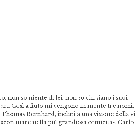
o, non so niente di lei, non so chi siano i suoi
erari. Così a fiuto mi vengono in mente tre nomi,
e Thomas Bernhard, inclini a una visione della vi
a sconfinare nella più grandiosa comicità». Carlo