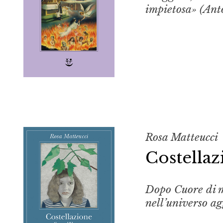
impietosa» (Ant
Rosa Matteucci
Costellaz
Dopo
Cuore di
nell’universo ag