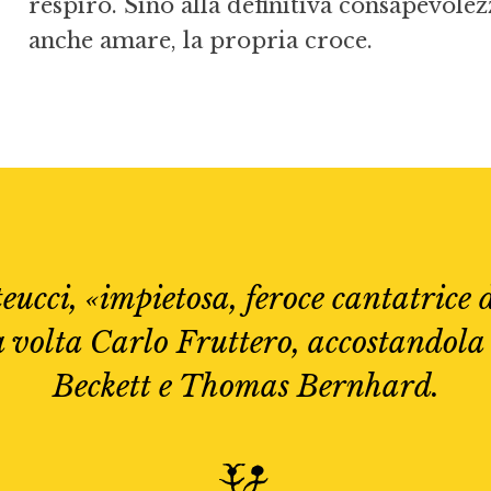
respiro. Sino alla definitiva consapevolez
anche amare, la propria croce.
ucci, «impietosa, feroce cantatrice d
a volta Carlo Fruttero, accostandola 
Beckett e Thomas Bernhard.