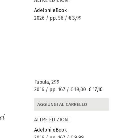
ALTRE EDIZIONI
Adelphi eBook
2026 / pp. 56 /
€ 3,99
Fabula, 299
2016 / pp. 167 /
€ 18,00
€ 17,10
AGGIUNGI AL CARRELLO
ci
ALTRE EDIZIONI
Adelphi eBook
2016 / pp. 167 /
€ 9,99