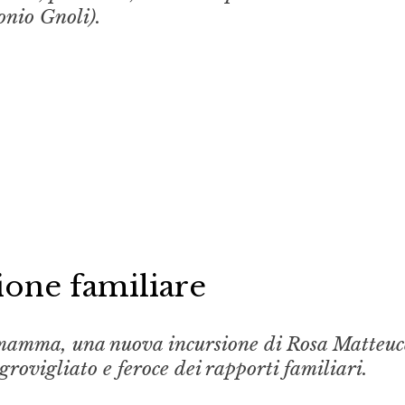
onio Gnoli).
ione familiare
 mamma
, una nuova incursione di Rosa Matteuc
grovigliato e feroce dei rapporti familiari.