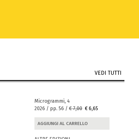
VEDI TUTTI
Microgrammi, 4
2026 / pp. 56 /
€ 7,00
€ 6,65
AGGIUNGI AL CARRELLO