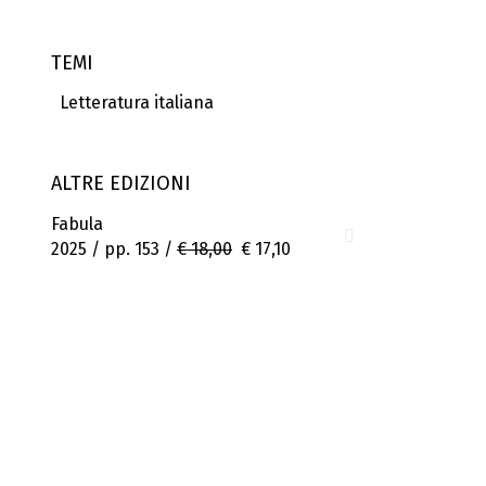
TEMI
Letteratura italiana
ALTRE EDIZIONI
Fabula
2025 / pp. 153 /
€ 18,00
€ 17,10