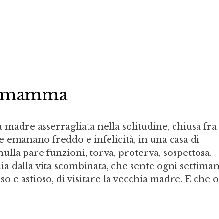
i mamma
 madre asserragliata nella solitudine, chiusa fra
 emanano freddo e infelicità, in una casa di
lla pare funzioni, torva, proterva, sospettosa.
glia dalla vita scombinata, che sente ogni settiman
o e astioso, di visitare la vecchia madre. E che 