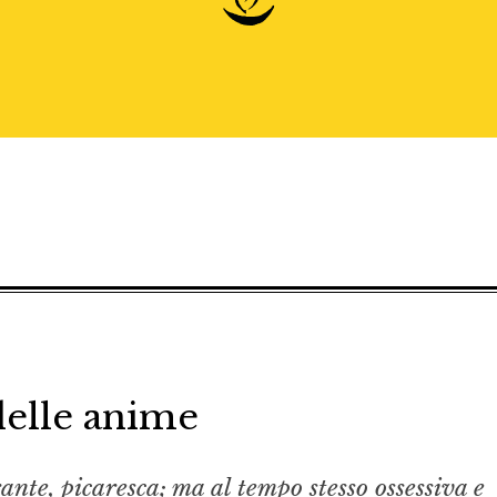
delle anime
ante, picaresca; ma al tempo stesso ossessiva e