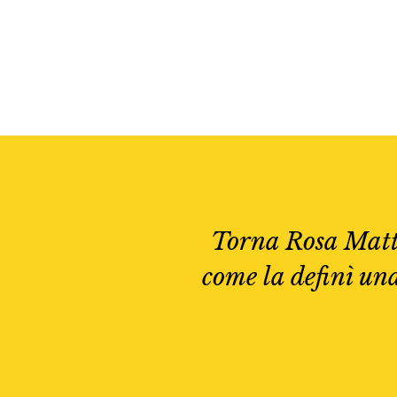
Torna Rosa Matte
come la definì un