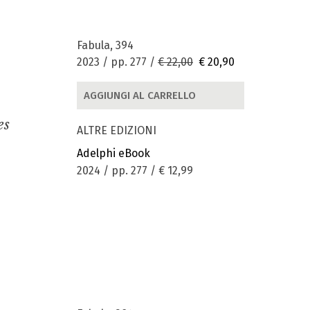
Fabula, 394
2023 / pp. 277 /
€ 22,00
€ 20,90
AGGIUNGI AL CARRELLO
es
ALTRE EDIZIONI
Adelphi eBook
2024 / pp. 277 /
€ 12,99