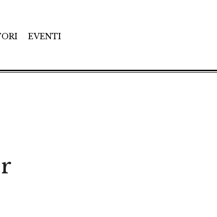
TORI
EVENTI
r