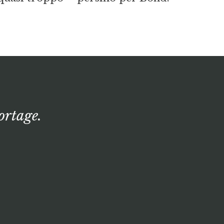
ortage.