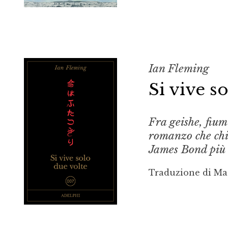
Ian Fleming
Si vive s
Fra geishe, fiumi
romanzo che chi
James Bond più
Traduzione di Ma