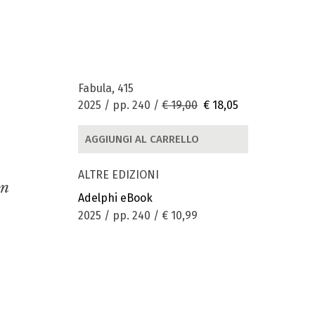
Fabula, 415
2025 / pp. 240 /
€ 19,00
€ 18,05
AGGIUNGI AL CARRELLO
ALTRE EDIZIONI
un
Adelphi eBook
2025 / pp. 240 /
€ 10,99