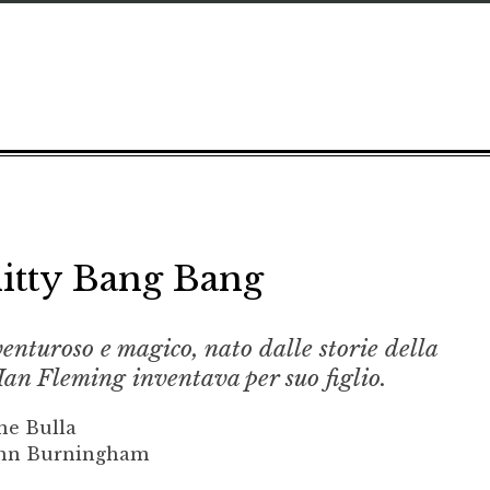
itty ­Bang ­Bang
enturoso e magico, nato dalle storie della
Ian Fleming inventava per suo figlio.
ne Bulla
John Burningham