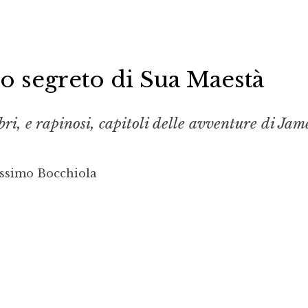
io segreto di Sua Maestà
bri, e rapinosi, capitoli delle avventure di Jam
ssimo Bocchiola