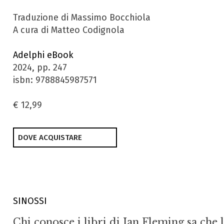
Traduzione di Massimo Bocchiola
A cura di Matteo Codignola
Adelphi eBook
2024, pp. 247
isbn: 9788845987571
€ 12,99
DOVE ACQUISTARE
SINOSSI
Chi conosce i libri di Ian Fleming sa che 