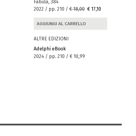
Fabula, 384
2022 / pp. 210 /
€ 18,00
€ 17,10
AGGIUNGI AL CARRELLO
ALTRE EDIZIONI
Adelphi eBook
2024 / pp. 210 /
€ 10,99