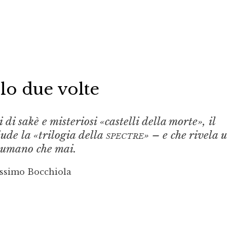
olo due volte
 di sakè e misteriosi «castelli della morte», il
ude la «trilogia della
spectre
» – e che rivela 
 umano che mai.
ssimo Bocchiola