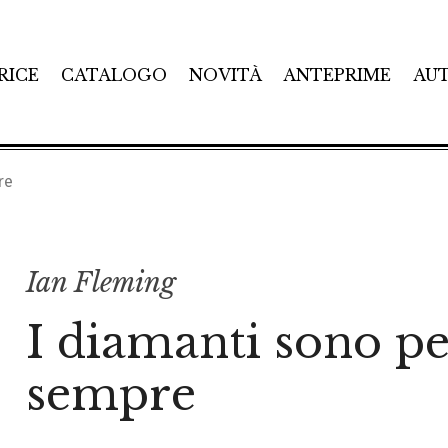
RICE
CATALOGO
NOVITÀ
ANTEPRIME
AU
re
Ian Fleming
I diamanti sono pe
sempre