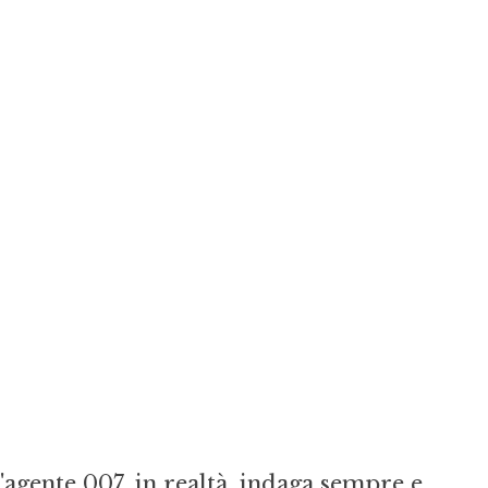
l'agente 007, in realtà, indaga sempre e