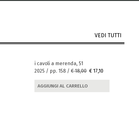
VEDI TUTTI
i cavoli a merenda, 51
2025 / pp. 158 /
€ 18,00
€ 17,10
AGGIUNGI AL CARRELLO