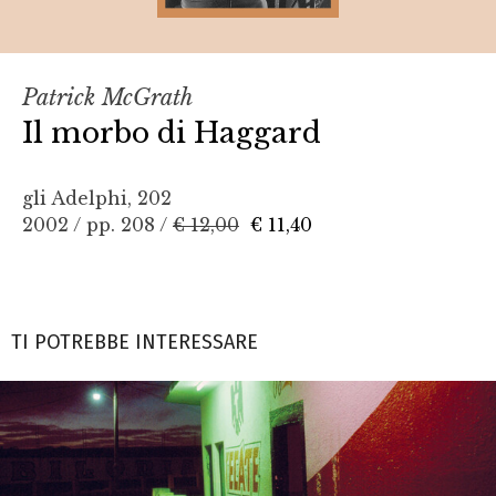
Patrick McGrath
Il morbo di Haggard
gli Adelphi, 202
2002 / pp. 208 /
€ 12,00
€ 11,40
TI POTREBBE INTERESSARE