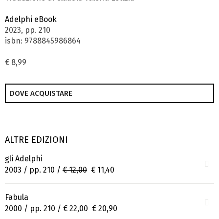
Adelphi eBook
2023, pp. 210
isbn: 9788845986864
€ 8,99
DOVE ACQUISTARE
ALTRE EDIZIONI
gli Adelphi
2003 / pp. 210 /
€ 12,00
€ 11,40
Fabula
2000 / pp. 210 /
€ 22,00
€ 20,90