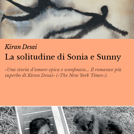
Kiran Desai
La solitudine di Sonia e Sunny
«Una storia d’amore epica e sconfinata... Il romanzo più
superbo di Kiran Desai» («The New York Times»).