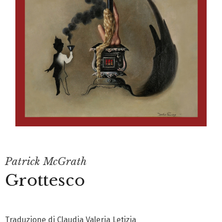
Patrick McGrath
Grottesco
Traduzione di Claudia Valeria Letizia