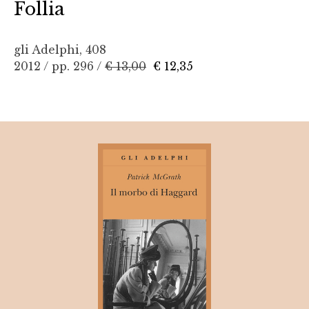
Follia
gli Adelphi, 408
2012 / pp. 296 /
€ 13,00
€ 12,35