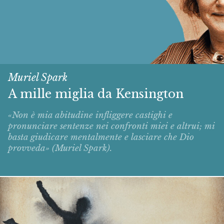
Muriel Spark
A mille miglia da Kensington
«Non è mia abitudine infliggere castighi e
pronunciare sentenze nei confronti miei e altrui; mi
basta giudicare mentalmente e lasciare che Dio
provveda» (Muriel Spark).