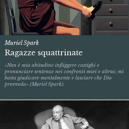
Muriel Spark
Ragazze squattrinate
«Non è mia abitudine infliggere castighi e
pronunciare sentenze nei confronti miei e altrui; mi
basta giudicare mentalmente e lasciare che Dio
provveda» (Muriel Spark).