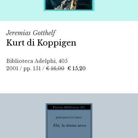
Jeremias Gotthelf
Kurt di Koppigen
Biblioteca Adelphi, 405
2001 / pp. 151 /
€ 16,00
€ 15,20