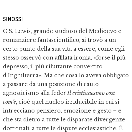
SINOSSI
C.S. Lewis, grande studioso del Medioevo e
romanziere fantascientifico, si trovò a un
certo punto della sua vita a essere, come egli
stesso osservò con affilata ironia, «forse il più
depresso, il più riluttante convertito
d’Inghilterra». Ma che cosa lo aveva obbligato
a passare da una posizione di cauto
agnosticismo alla fede?
Il cristianesimo così
com’è
, cioè quel nucleo irriducibile in cui si
intrecciano pensiero, emozione e gesto – e
che sta dietro a tutte le disparate divergenze
dottrinali, a tutte le dispute ecclesiastiche. È