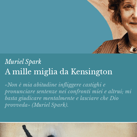
Muriel Spark
A mille miglia da Kensington
«Non è mia abitudine infliggere castighi e
pronunciare sentenze nei confronti miei e altrui; mi
basta giudicare mentalmente e lasciare che Dio
provveda» (Muriel Spark).