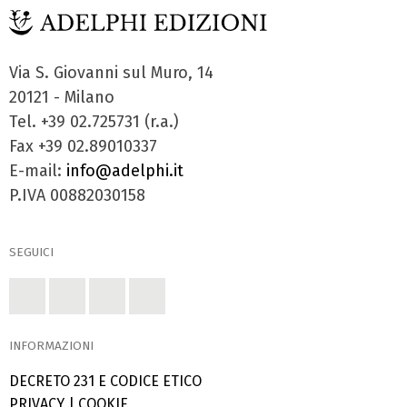
Via S. Giovanni sul Muro, 14
20121 - Milano
Tel. +39 02.725731 (r.a.)
Fax +39 02.89010337
E-mail:
info@adelphi.it
P.IVA 00882030158
SEGUICI
INFORMAZIONI
DECRETO 231 E CODICE ETICO
PRIVACY
|
COOKIE