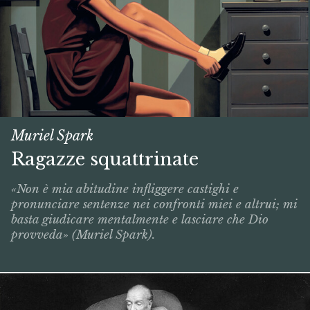
Muriel Spark
Ragazze squattrinate
«Non è mia abitudine infliggere castighi e
pronunciare sentenze nei confronti miei e altrui; mi
basta giudicare mentalmente e lasciare che Dio
provveda» (Muriel Spark).