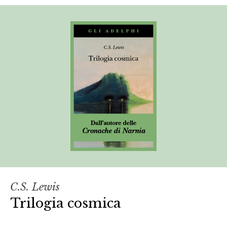
C.S. Lewis
Trilogia cosmica