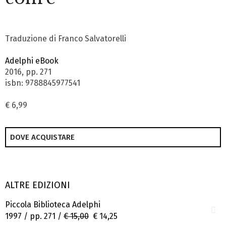
Traduzione di Franco Salvatorelli
Adelphi eBook
2016, pp. 271
isbn: 9788845977541
€ 6,99
DOVE ACQUISTARE
ALTRE EDIZIONI
Piccola Biblioteca Adelphi
1997 / pp. 271 /
€ 15,00
€ 14,25