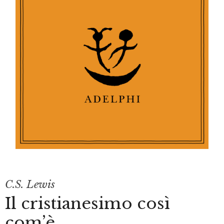
C.S. Lewis
Il cristianesimo così
com’è