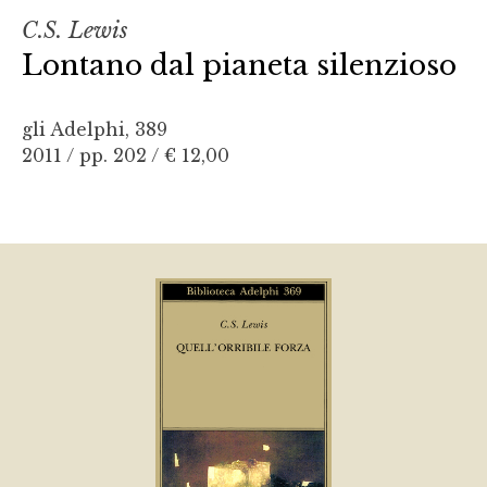
C.S. Lewis
Lontano dal pianeta silenzioso
gli Adelphi, 389
2011 / pp. 202 /
€ 12,00