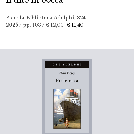
Il dito in bocca
Piccola Biblioteca Adelphi, 824
2025 / pp. 103 /
€ 12,00
€ 11,40