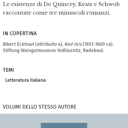
Le esistenze di De Quincey, Keats e Schwob
raccontate come tre minuscoli romanzi.
IN COPERTINA
Albert Eckhout (attribuito a),
Red ibis
(1653-1660 ca).
Stiftung Weingutmuseum Hoflössnitz, Radebeul.
TEMI
Letteratura italiana
VOLUMI DELLO STESSO AUTORE