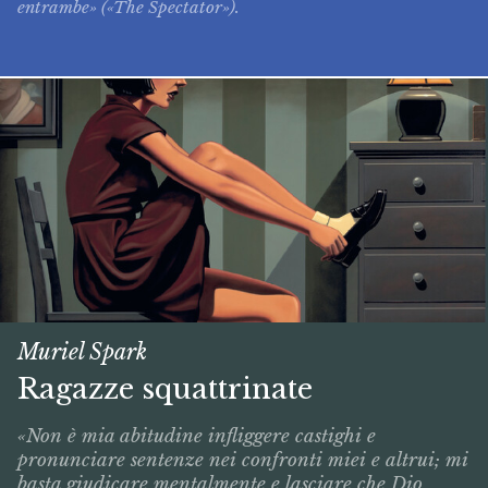
entrambe» («The Spectator»).
Muriel Spark
Ragazze squattrinate
«Non è mia abitudine infliggere castighi e
pronunciare sentenze nei confronti miei e altrui; mi
basta giudicare mentalmente e lasciare che Dio