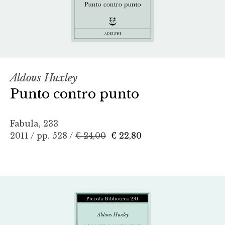
Aldous Huxley
Punto contro punto
Fabula, 233
2011 / pp. 528 /
€ 24,00
€ 22,80