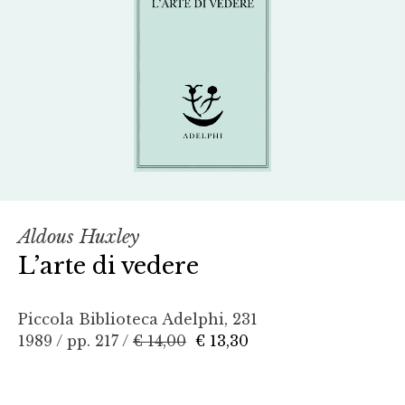
Aldous Huxley
L’arte di vedere
Piccola Biblioteca Adelphi, 231
1989 / pp. 217 /
€ 14,00
€ 13,30