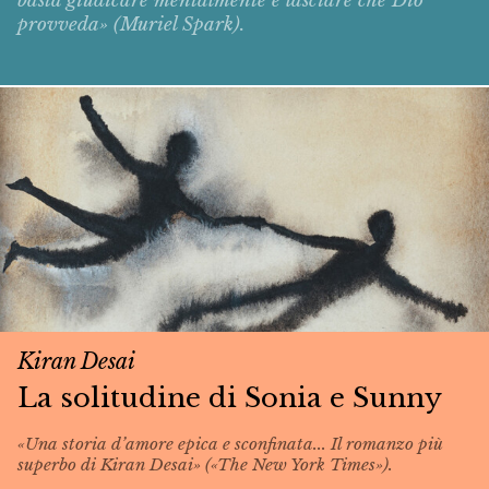
basta giudicare mentalmente e lasciare che Dio
provveda» (Muriel Spark).
Kiran Desai
La solitudine di Sonia e Sunny
«Una storia d’amore epica e sconfinata... Il romanzo più
superbo di Kiran Desai» («The New York Times»).