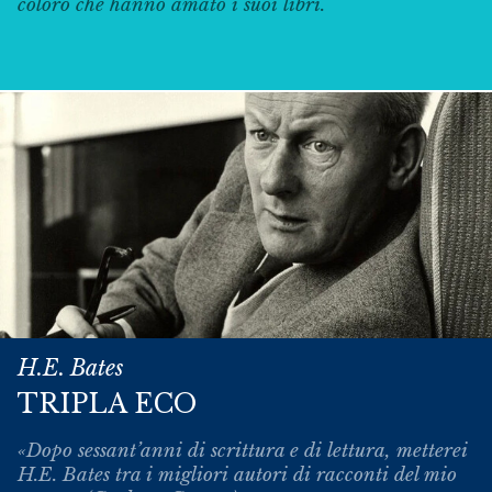
coloro che hanno amato i suoi libri.
H.E. Bates
TRIPLA ECO
«Dopo sessant’anni di scrittura e di lettura, metterei
H.E. Bates tra i migliori autori di racconti del mio