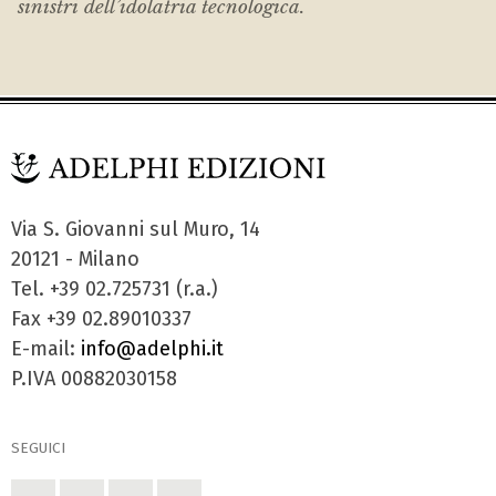
sinistri dell’idolatria tecnologica.
Via S. Giovanni sul Muro, 14
20121 - Milano
Tel. +39 02.725731 (r.a.)
Fax +39 02.89010337
E-mail:
info@adelphi.it
P.IVA 00882030158
SEGUICI