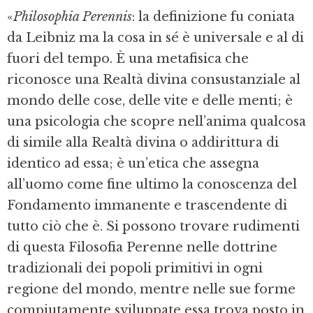
«
Philosophia Perennis
: la definizione fu coniata
da Leibniz ma la cosa in sé è universale e al di
fuori del tempo. È una metafisica che
riconosce una Realtà divina consustanziale al
mondo delle cose, delle vite e delle menti; è
una psicologia che scopre nell’anima qualcosa
di simile alla Realtà divina o addirittura di
identico ad essa; è un’etica che assegna
all’uomo come fine ultimo la conoscenza del
Fondamento immanente e trascendente di
tutto ciò che è. Si possono trovare rudimenti
di questa Filosofia Perenne nelle dottrine
tradizionali dei popoli primitivi in ogni
regione del mondo, mentre nelle sue forme
compiutamente sviluppate essa trova posto in