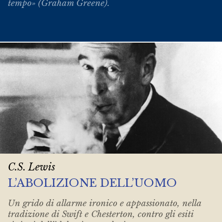
tempo» (Graham Greene).
C.S. Lewis
L’ABOLIZIONE DELL’UOMO
Un grido di allarme ironico e appassionato, nella
tradizione di Swift e Chesterton, contro gli esiti