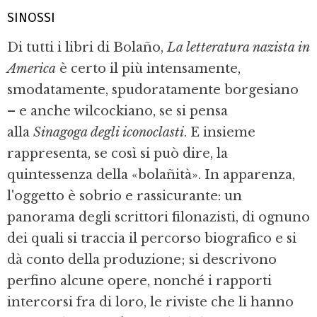
SINOSSI
Di tutti i libri di Bolaño,
La letteratura nazista in
America
è certo il più intensamente,
smodatamente, spudoratamente borgesiano
– e anche wilcockiano, se si pensa
alla
Sinagoga degli iconoclasti
. E insieme
rappresenta, se così si può dire, la
quintessenza della «bolañità». In apparenza,
l'oggetto è sobrio e rassicurante: un
panorama degli scrittori filonazisti, di ognuno
dei quali si traccia il percorso biografico e si
dà conto della produzione; si descrivono
perfino alcune opere, nonché i rapporti
intercorsi fra di loro, le riviste che li hanno