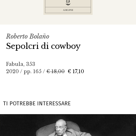
Roberto Bolaño
Sepolcri di cowboy
Fabula, 353
2020 / pp. 165 /
€ 18,00
€ 17,10
TI POTREBBE INTERESSARE