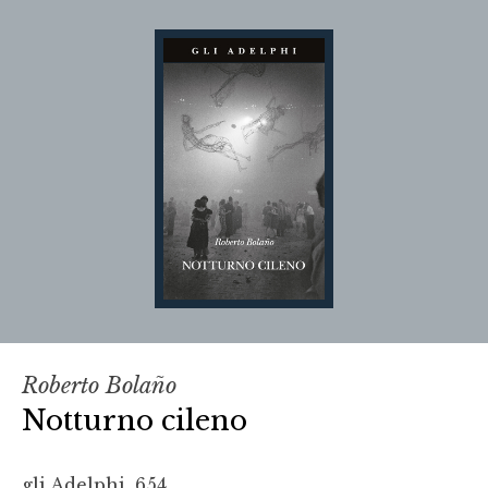
Roberto Bolaño
Notturno cileno
gli Adelphi, 654