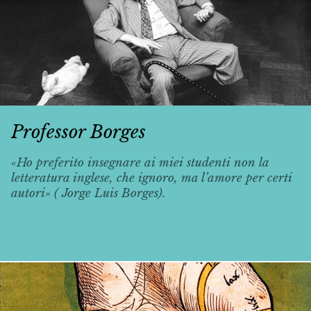
Professor Borges
«Ho preferito insegnare ai miei studenti non la
letteratura inglese, che ignoro, ma l’amore per certi
autori» ( Jorge Luis Borges).