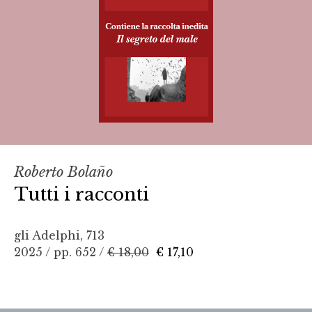
Roberto Bolaño
Tutti i racconti
gli Adelphi, 713
2025 / pp. 652 /
€ 18,00
€ 17,10