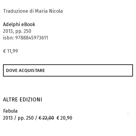
Traduzione di Maria Nicola
Adelphi eBook
2013, pp. 250
isbn: 9788845973611
€ 11,99
DOVE ACQUISTARE
ALTRE EDIZIONI
Fabula
2013 / pp. 250 /
€ 22,00
€ 20,90