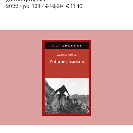
2022 / pp. 123 /
€ 12,00
€ 11,40