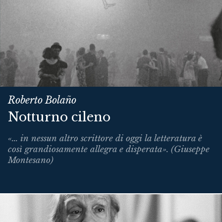
Roberto Bolaño
Notturno cileno
«... in nessun altro scrittore di oggi la letteratura è
così grandiosamente allegra e disperata». (Giuseppe
Montesano)