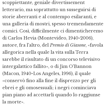
scoppiettante, geniale divertissement
letterario, ma soprattutto un susseguirsi di
storie aberranti e al contempo esilaranti, e
una galleria di mostri, spesso tremendamente
comici. Così, difficilmente ci dimenticheremo
di Carlos Hevia (Mon­tevideo, 1940-2006),
autore, fra l'al­tro, del
Premio di Giasone
, «favola
allegorica nella quale la vita sulla Terra
sarebbe il risultato di un concorso televisivo
intergalattico fallito», o di Jim O'Bannon
(Macon, 1940-Los Angeles, 1996), il quale
«conser­vò fino alla fine il disprezzo per gli
ebrei e gli omosessuali; i negri cominciava
pian piano ad accettarli quando lo raggiunse
la morte».