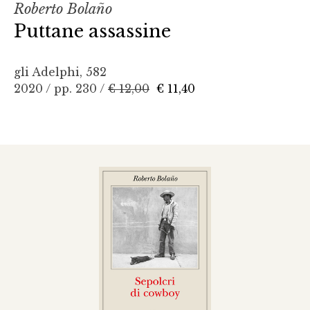
Roberto Bolaño
Puttane assassine
gli Adelphi, 582
2020 / pp. 230 /
€ 12,00
€ 11,40