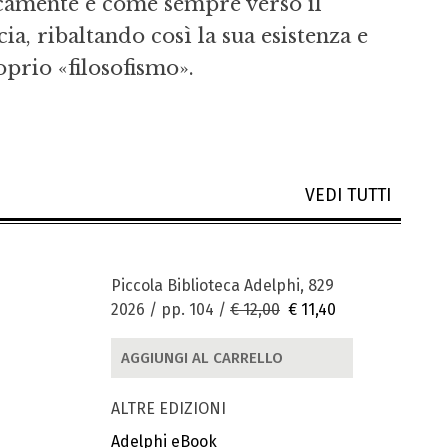
camente e come sempre verso il
ia, ribaltando così la sua esistenza e
prio «filosofismo».
VEDI TUTTI
Piccola Biblioteca Adelphi, 829
2026 / pp. 104 /
€ 12,00
€ 11,40
AGGIUNGI AL CARRELLO
ALTRE EDIZIONI
Adelphi eBook