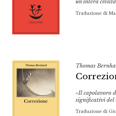
un’intera civiltà
Traduzione di Ma
Thomas Bernha
Correzio
«Il capolavoro 
significativi de
Traduzione di Gi