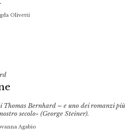
.
gda Olivetti
rd
ne
di Thomas Bernhard – e uno dei romanzi più
l nostro secolo» (George Steiner).
ovanna Agabio