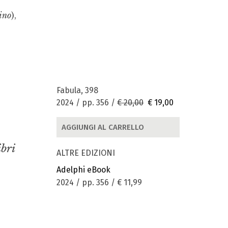
ino
),
Fabula, 398
2024 / pp. 356 /
€ 20,00
€ 19,00
AGGIUNGI AL CARRELLO
ibri
ALTRE EDIZIONI
Adelphi eBook
2024 / pp. 356 /
€ 11,99