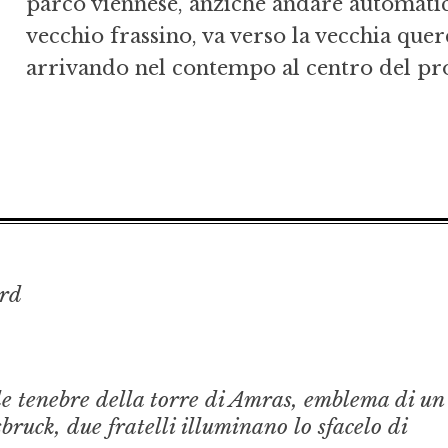
parco viennese, anziché andare automati
vecchio frassino, va verso la vecchia querc
arrivando nel contempo al centro del pro
rd
le tenebre della torre di Amras, emblema di un
bruck, due fratelli illuminano lo sfacelo di