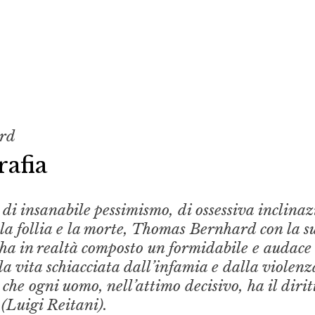
rd
afia
 di insanabile pessimismo, di ossessiva inclina
 la follia e la morte, Thomas Bernhard con la s
 ha in realtà composto un formidabile e audace
la vita schiacciata dall’infamia e dalla violenza
 che ogni uomo, nell’attimo decisivo, ha il dirit
 (Luigi Reitani).