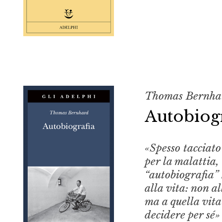
Thomas Bernha
Autobiogr
«Spesso tacciato
per la malattia,
“autobiografia”
alla vita: non al
ma a quella vita
decidere per sé»