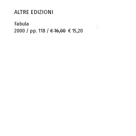
ALTRE EDIZIONI
Fabula
2000 / pp. 118 /
€ 16,00
€ 15,20