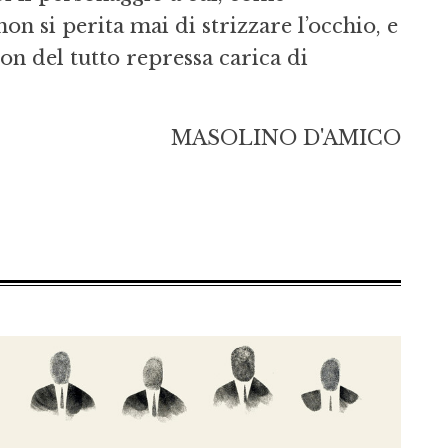
n si perita mai di strizzare l’occhio, e
on del tutto repressa carica di
MASOLINO D'AMICO