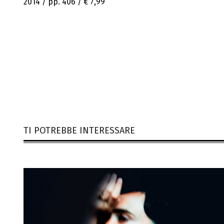
2014 / pp. 406 /
€ 7,99
TI POTREBBE INTERESSARE