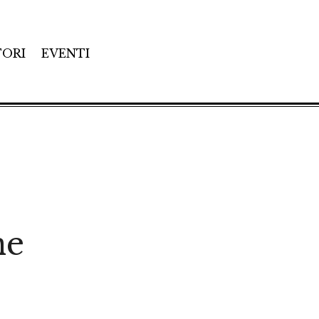
TORI
EVENTI
ne