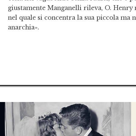
giustamente Manganelli rileva, O. Henry no
nel quale si concentra la sua piccola ma n
anarchia».