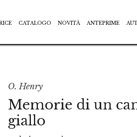
RICE
CATALOGO
NOVITÀ
ANTEPRIME
AU
O. Henry
Memorie di un ca
giallo