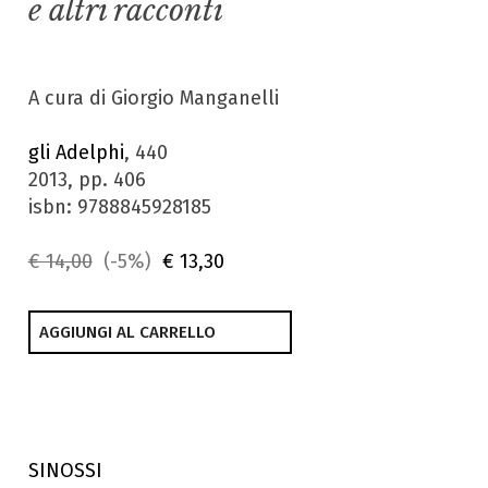
e altri racconti
A cura di Giorgio Manganelli
gli Adelphi
, 440
2013, pp. 406
isbn: 9788845928185
€ 14,00
(-5%)
€ 13,30
AGGIUNGI AL CARRELLO
SINOSSI