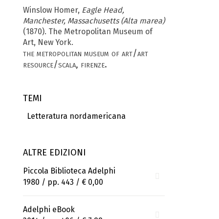
Winslow Homer,
Eagle Head,
Manchester, Massachusetts (Alta marea)
(1870). The Met­ropolitan Museum of
Art, New York.
the metropolitan museum of art/art
resource/scala, firenze.
TEMI
Letteratura nordamericana
ALTRE EDIZIONI
Piccola Biblioteca Adelphi
1980 / pp. 443 /
€ 0,00
Adelphi eBook