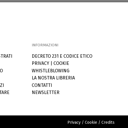
INFORMAZIONI
STRATI
DECRETO 231 E CODICE ETICO
PRIVACY
|
COOKIE
LO
WHISTLEBLOWING
LA NOSTRA LIBRERIA
ZI
CONTATTI
TARE
NEWSLETTER
Privacy
/
Cookie
/
Credits