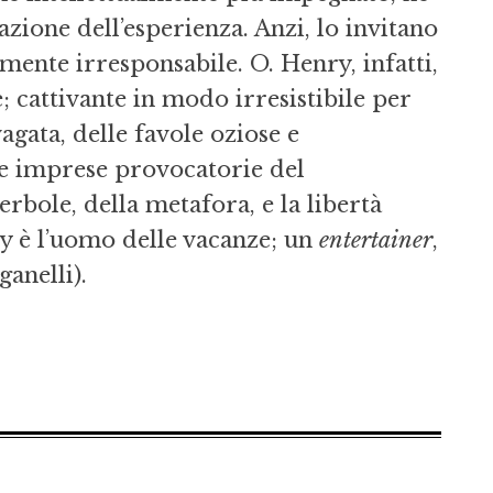
zione dell’esperienza. Anzi, lo invitano
emente irresponsabile. O. Henry, infatti,
; cattivante in modo irresistibile per
vagata, delle favole oziose e
lle imprese provocatorie del
erbole, della metafora, e la libertà
y è l’uomo delle vacanze; un
entertainer
,
anelli).