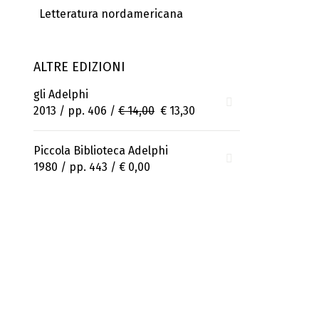
Letteratura nordamericana
ALTRE EDIZIONI
gli Adelphi
2013 / pp. 406 /
€ 14,00
€ 13,30
Piccola Biblioteca Adelphi
1980 / pp. 443 /
€ 0,00