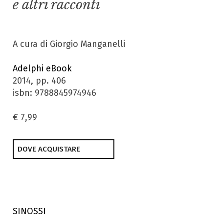
e altri racconti
A cura di Giorgio Manganelli
Adelphi eBook
2014, pp. 406
isbn: 9788845974946
€ 7,99
DOVE ACQUISTARE
SINOSSI