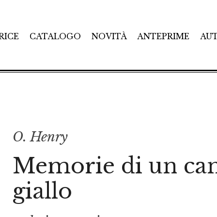
RICE
CATALOGO
NOVITÀ
ANTEPRIME
AU
O. Henry
Memorie di un ca
giallo