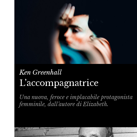
Ken Greenhall
L’accompagnatrice
Una nuova, feroce e implacabile protagonista
femminile, dall’autore di Elizabeth.