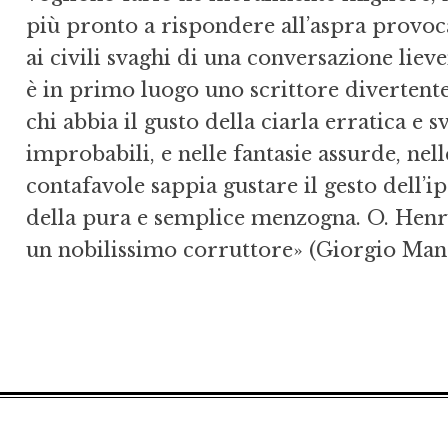
più pronto a rispondere all’aspra provoca
ai civili svaghi di una conversazione liev
è in primo luogo uno scrittore divertente
chi abbia il gusto della ciarla erratica e s
improbabili, e nelle fantasie assurde, ne
contafavole sappia gustare il gesto dell’ip
della pura e semplice menzogna. O. Henr
un nobilissimo corruttore» (Giorgio Mang