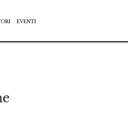
TORI
EVENTI
ne