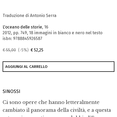
Traduzione di Antonio Serra
L'oceano delle storie
, 16
2012, pp. 749, 18 immagini in bianco e nero nel testo
isbn: 9788845926587
€ 55,00
(-5%)
€ 52,25
AGGIUNGI AL CARRELLO
SINOSSI
Ci sono opere che hanno letteralmente
cambiato il panorama della civiltà, e a questa