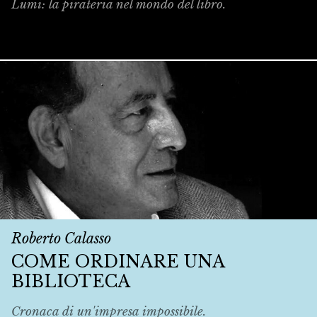
Lumi: la pirateria nel mondo del libro.
Roberto Calasso
COME ORDINARE UNA
BIBLIOTECA
Cronaca di un'impresa impossibile.