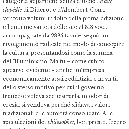
categoria appartiene senza dubbio l'
Ency­
clopédie
di Diderot e d'Alembert. Con i
ventotto volumi in folio della prima edizione
e l'enorme varietà delle sue 71.818 voci,
accompagnate da 2885 tavole, segnò un
rivolgimento radicale nel modo di concepire
la cultura, presentandosi come la summa
dell'Illuminismo. Ma fu – come subito
apparve evidente – anche un'impresa
economicamente assai redditizia, e in virtù
dello stesso motivo per cui il governo
francese voleva sequestrarla: in odor di
eresia, si vendeva perché sfidava i valori
tradizionali e le autorità consolidate. Alle
speculazioni dei
philosophes
, ben presto, fecero