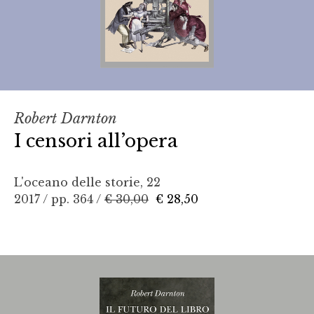
Robert Darnton
I censori all’opera
L'oceano delle storie, 22
2017 / pp. 364 /
€ 30,00
€ 28,50