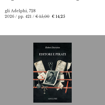
gli Adelphi, 728
2026 / pp. 421 /
€ 15,00
€ 14,25