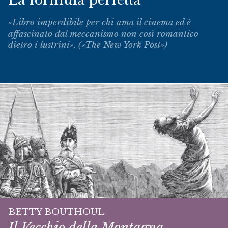
La formula perfetta
«Libro imperdibile per chi ama il cinema ed è
affascinato dal meccanismo non così romantico
dietro i lustrini». («The New York Post»)
BETTY BOUTHOUL
Il Vecchio della Montagna