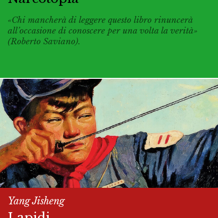
«Chi mancherà di leggere questo libro rinuncerà
all’occasione di conoscere per una volta la verità»
(Roberto Saviano).
Yang Jisheng
Lapidi