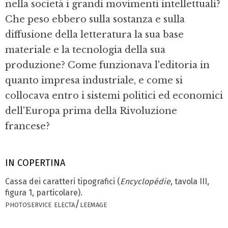
nella società i grandi movimenti intellettuali?
Che peso ebbero sulla sostanza e sulla
diffusione della letteratura la sua base
materiale e la tecnologia della sua
produzione? Come funzionava l'editoria in
quanto impresa industriale, e come si
collocava entro i sistemi politici ed economici
dell'Europa prima della Rivoluzione
francese?
IN COPERTINA
Cassa dei caratteri tipografici (
Encyclopédie
, tavola III,
figura 1, particolare).
photoservice electa/leemage