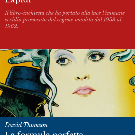
Il libro-inchiesta che ha portato alla luce l’immane
eccidio provocato dal regime maoista dal 1958 al
1962.
David Thomson