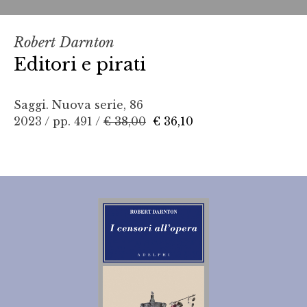
Robert Darnton
Editori e pirati
Saggi. Nuova serie, 86
2023 / pp. 491 /
€ 38,00
€ 36,10