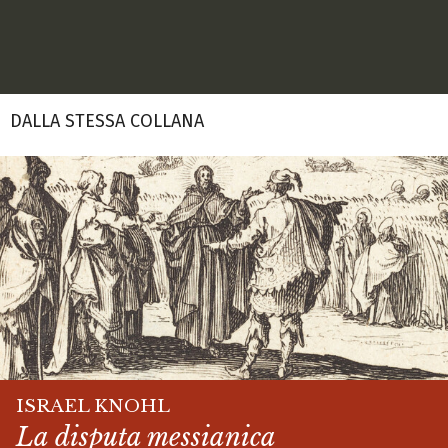
DALLA STESSA COLLANA
ISRAEL KNOHL
La disputa messianica