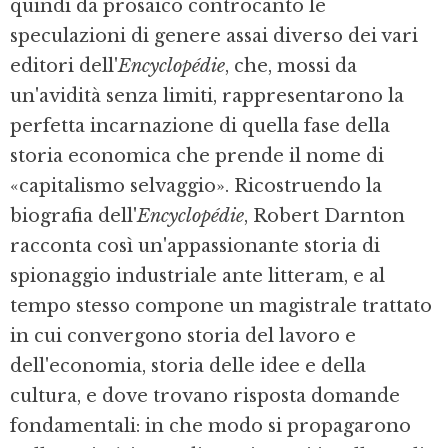
quindi da prosaico controcanto le
speculazioni di genere assai diverso dei vari
editori dell'
Encyclopédie
, che, mossi da
un'avidità senza limiti, rappresentarono la
perfetta incarnazione di quella fase della
storia economica che prende il nome di
«capitalismo selvaggio». Ricostruendo la
biografia dell'
Encyclopédie
, Robert Darnton
racconta così un'appassionante storia di
spionaggio industriale ante litteram, e al
tempo stesso compone un magistrale trattato
in cui convergono storia del lavoro e
dell'econo­mia, storia delle idee e della
cultura, e dove trovano risposta domande
fondamentali: in che modo si propagarono