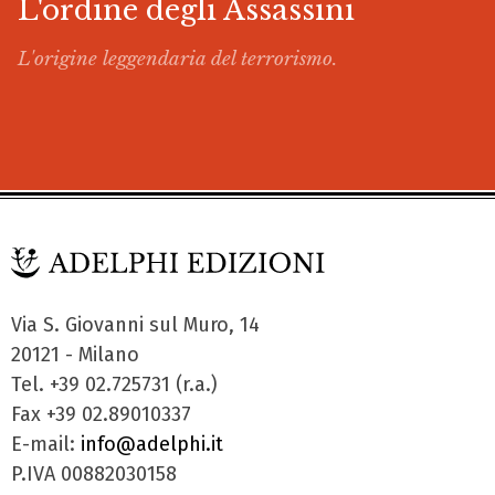
L'ordine degli Assassini
L'origine leggendaria del terrorismo.
Via S. Giovanni sul Muro, 14
20121 - Milano
Tel. +39 02.725731 (r.a.)
Fax +39 02.89010337
E-mail:
info@adelphi.it
P.IVA 00882030158