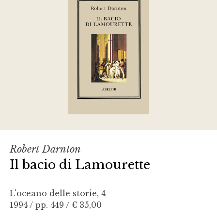
Robert Darnton
Il bacio di Lamourette
L'oceano delle storie, 4
1994 / pp. 449 /
€ 35,00