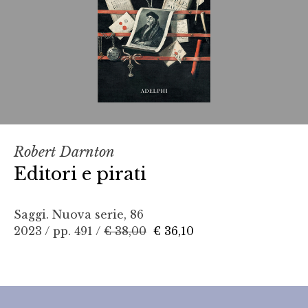
Robert Darnton
Editori e pirati
Saggi. Nuova serie, 86
2023 / pp. 491 /
€ 38,00
€ 36,10