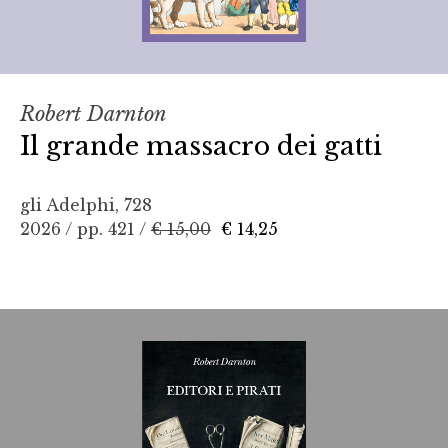
Robert Darnton
Il grande massacro dei gatti
gli Adelphi, 728
2026 / pp. 421 /
€ 15,00
€ 14,25