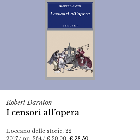
Robert Darnton
I censori all’opera
L'oceano delle storie, 22
2017 / pp. 364 /
€ 30,00
€ 28,50