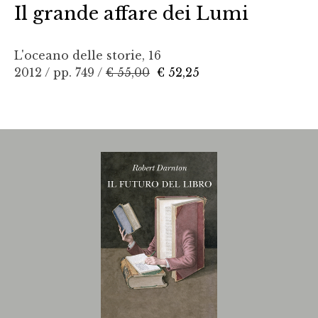
Il grande affare dei Lumi
L'oceano delle storie, 16
2012 / pp. 749 /
€ 55,00
€ 52,25