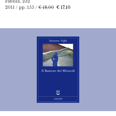
Fabula, 232
2011 / pp. 155 /
€ 18,00
€ 17,10