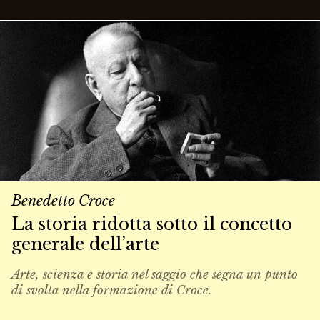
Benedetto Croce
La storia ridotta sotto il concetto
generale dell’arte
Arte, scienza e storia nel saggio che segna un punto
di svolta nella formazione di Croce.