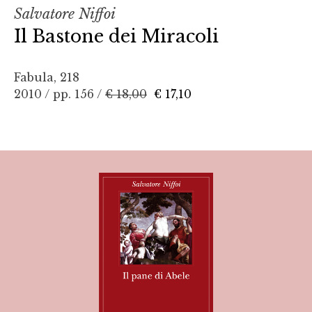
Salvatore Niffoi
Il Bastone dei Miracoli
Fabula, 218
2010 / pp. 156 /
€ 18,00
€ 17,10