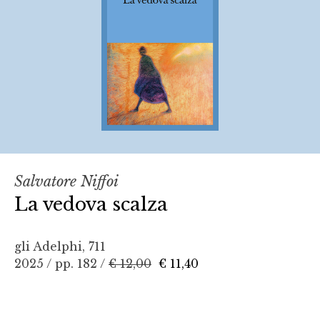
Salvatore Niffoi
La vedova scalza
gli Adelphi, 711
2025 / pp. 182 /
€ 12,00
€ 11,40