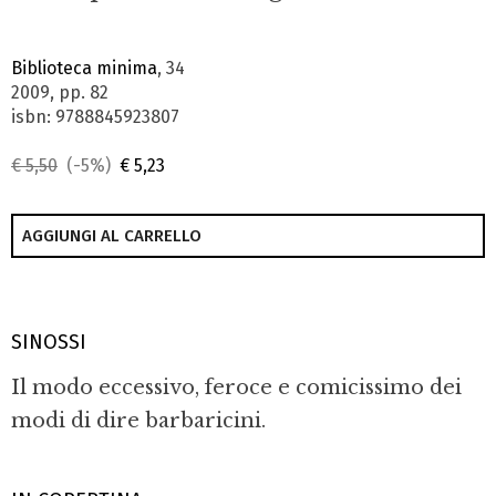
Biblioteca minima
, 34
2009, pp. 82
isbn: 9788845923807
€ 5,50
(-5%)
€ 5,23
AGGIUNGI AL CARRELLO
SINOSSI
Il modo eccessivo, feroce e comicissimo dei
modi di dire barbaricini.