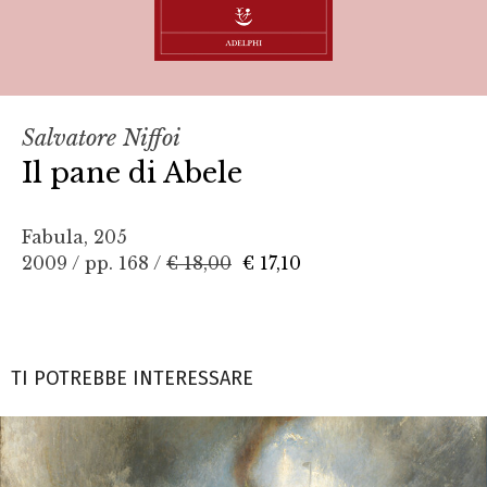
Salvatore Niffoi
Il pane di Abele
Fabula, 205
2009 / pp. 168 /
€ 18,00
€ 17,10
TI POTREBBE INTERESSARE