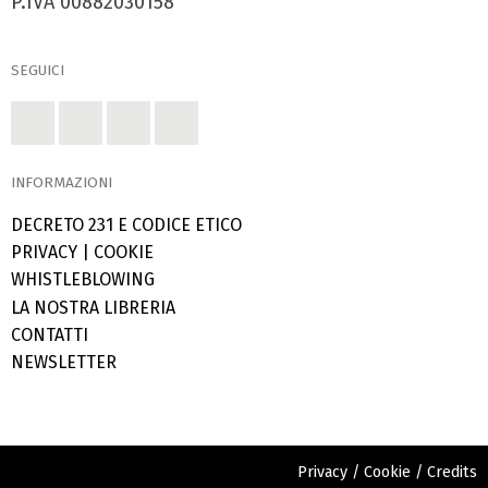
P.IVA 00882030158
SEGUICI
INFORMAZIONI
DECRETO 231 E CODICE ETICO
PRIVACY
|
COOKIE
WHISTLEBLOWING
LA NOSTRA LIBRERIA
CONTATTI
NEWSLETTER
Privacy
/
Cookie
/
Credits