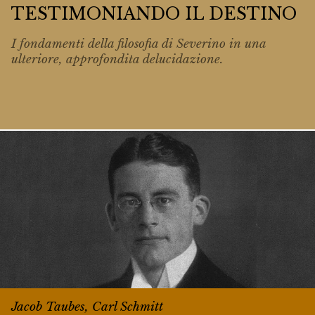
TESTIMONIANDO IL DESTINO
I fondamenti della filosofia di Severino in una
ulteriore, approfondita delucidazione.
Jacob Taubes, Carl Schmitt