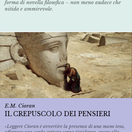
forma di novella filosofica – non meno audace che
nitida e ammirevole.
E.M. Cioran
IL CREPUSCOLO DEI PENSIERI
«Leggere Cioran è avvertire la presenza di una mano tesa,
afferrare una corda gettata senza timidezza, avere alla