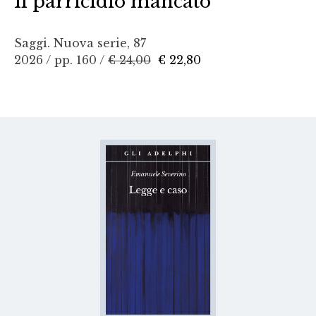
Il parricidio mancato
Saggi. Nuova serie, 87
2026 / pp. 160 /
€ 24,00
€ 22,80