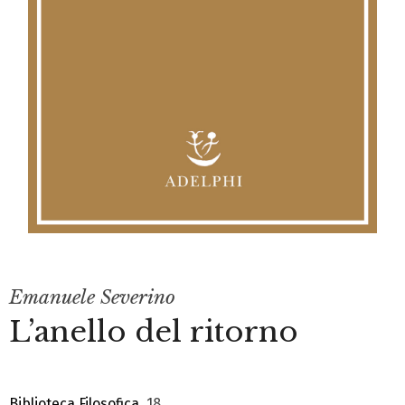
Emanuele Severino
L’anello del ritorno
Biblioteca Filosofica
, 18