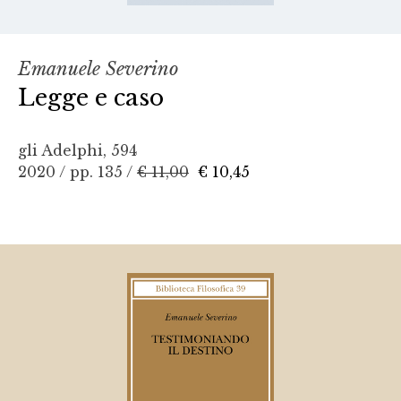
Emanuele Severino
Legge e caso
gli Adelphi, 594
2020 / pp. 135 /
€ 11,00
€ 10,45