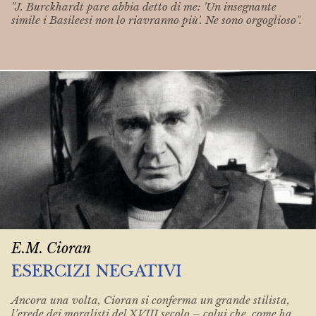
"J. Burckhardt pare abbia detto di me: 'Un insegnante
simile i Basileesi non lo riavranno più'. Ne sono orgoglioso".
E.M. Cioran
ESERCIZI NEGATIVI
Ancora una volta, Cioran si conferma un grande stilista,
l’erede dei moralisti del XVIII secolo – colui che, come ha