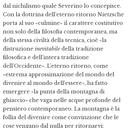
dal nichilismo quale Severino lo concepisce.
Con la dottrina dell’eterno ritorno Nietzsche
porta al suo «culmine» il carattere costitutivo
non solo della filosofia contemporanea, ma
della stessa civiltà della tecnica, cioè «la
distruzione
inevitabile
della tradizione
filosofica e dell’intera tradizione
dell’Occidente». L’eterno ritorno, come
«estrema approssimazione del mondo del
divenire al mondo dell’essere», ha fatto
emergere «la punta della montagna di
ghiaccio» che vaga nelle acque profonde del
pensiero contemporaneo. La montagna è la
follia del divenire come convinzione che le
cose vengano dal nulla per ritornarvi: