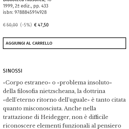
1999, 2ª ediz., pp. 433
isbn: 9788845914928
€ 50,00
(-5%)
€ 47,50
AGGIUNGI AL CARRELLO
SINOSSI
«Corpo estraneo» o «problema insoluto»
della filosofia nietzscheana, la dottrina
«dell’eterno ritorno dell’uguale» è tanto citata
quanto misconosciuta. Anche nella
trattazione di Heidegger, non è difficile
riconoscere elementi funzionali al pensiero