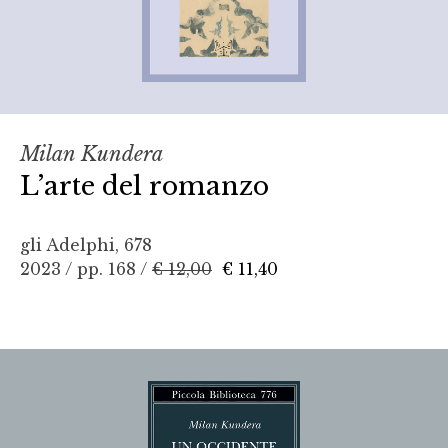
Milan Kundera
L’arte del romanzo
gli Adelphi, 678
2023 / pp. 168 /
€ 12,00
€ 11,40