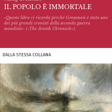
IL POPOLO È IMMORTALE
«Questo libro ci ricorda perché Grossman è stato uno
dei più grandi cronisti della seconda guerra
mondiale» («The Jewish Chronicle»).
DALLA STESSA COLLANA