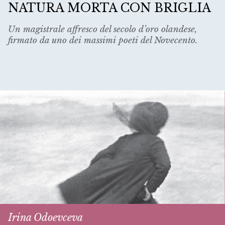
NATURA MORTA CON BRIGLIA
Un magistrale affresco del secolo d’oro olandese,
firmato da uno dei massimi poeti del Novecento.
Irina Odoevceva