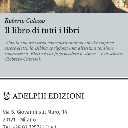
Roberto Calasso
Il libro di tutti i libri
«Con la sua ossessiva concentrazione su ciò che implica
essere eletti, la Bibbia sprigiona una altissima tensione
romanzesca. Eletto è chi fa procedere le storie – e la storia»
(Roberto Calasso).
Via S. Giovanni sul Muro, 14
20121 - Milano
Tel. +39 02.725731 (r.a.)