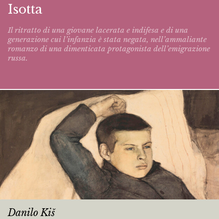
Isotta
Il ritratto di una giovane lacerata e indifesa e di una
generazione cui l’infanzia è stata negata, nell’ammaliante
romanzo di una dimenticata protagonista dell’emigrazione
russa.
Danilo Kiš