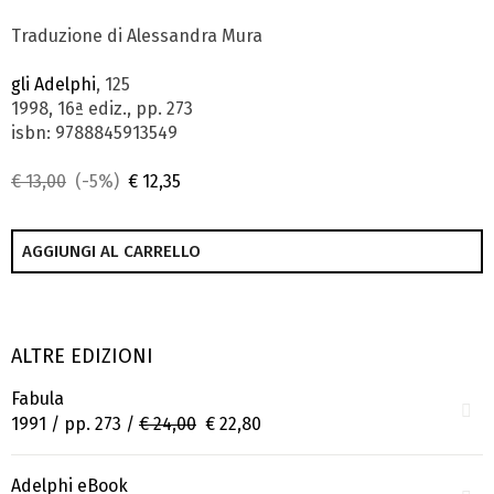
Traduzione di Alessandra Mura
gli Adelphi
, 125
1998, 16ª ediz., pp. 273
isbn: 9788845913549
€ 13,00
(-5%)
€ 12,35
AGGIUNGI AL CARRELLO
ALTRE EDIZIONI
Fabula
1991 / pp. 273 /
€ 24,00
€ 22,80
Adelphi eBook