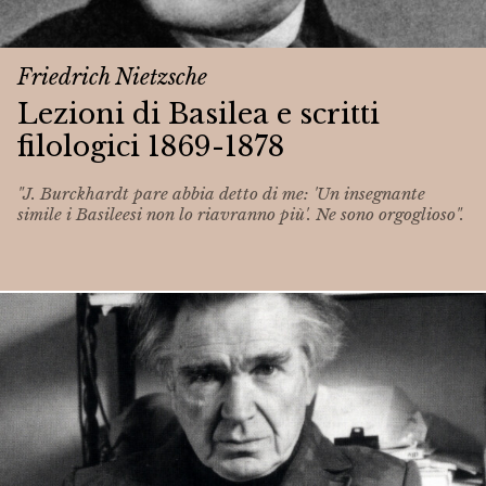
Friedrich Nietzsche
Lezioni di Basilea e scritti
filologici 1869-1878
"J. Burckhardt pare abbia detto di me: 'Un insegnante
simile i Basileesi non lo riavranno più'. Ne sono orgoglioso".