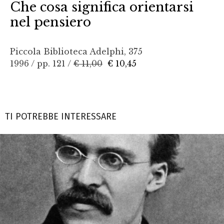
Che cosa significa orientarsi
nel pensiero
Piccola Biblioteca Adelphi, 375
1996 / pp. 121 /
€ 11,00
€ 10,45
TI POTREBBE INTERESSARE