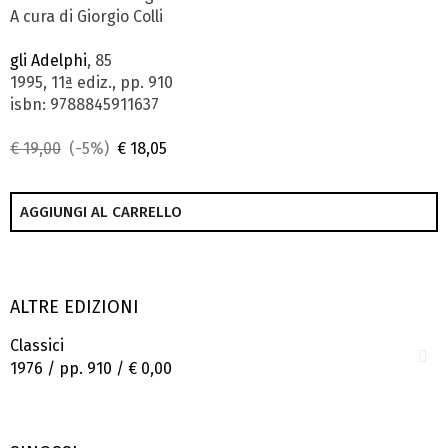
A cura di Giorgio Colli
gli Adelphi
, 85
1995, 11ª ediz., pp. 910
isbn: 9788845911637
€ 19,00
(-5%)
€ 18,05
AGGIUNGI AL CARRELLO
ALTRE EDIZIONI
Classici
1976 / pp. 910 /
€ 0,00