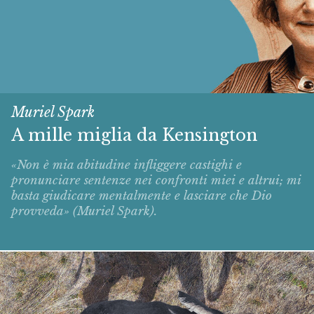
Muriel Spark
A mille miglia da Kensington
«Non è mia abitudine infliggere castighi e
pronunciare sentenze nei confronti miei e altrui; mi
basta giudicare mentalmente e lasciare che Dio
provveda» (Muriel Spark).