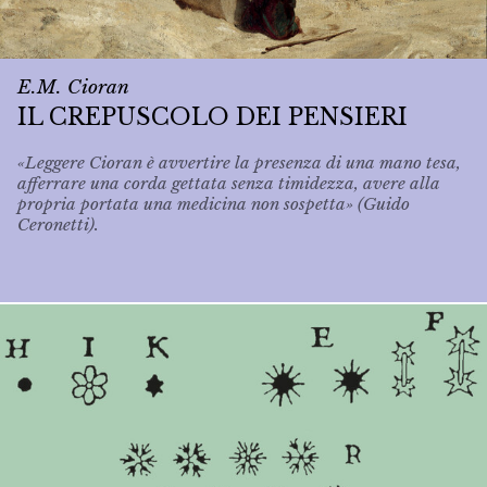
E.M. Cioran
IL CREPUSCOLO DEI PENSIERI
«Leggere Cioran è avvertire la presenza di una mano tesa,
afferrare una corda gettata senza timidezza, avere alla
propria portata una medicina non sospetta» (Guido
Ceronetti).