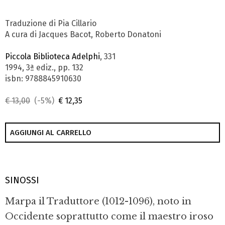
Traduzione di Pia Cillario
A cura di Jacques Bacot, Roberto Donatoni
Piccola Biblioteca Adelphi
, 331
1994, 3ª ediz., pp. 132
isbn: 9788845910630
€ 13,00
(-5%)
€ 12,35
AGGIUNGI AL CARRELLO
SINOSSI
Marpa il Traduttore (1012-1096), noto in
Occidente soprattutto come il maestro iroso