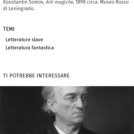
Konstantin Somov,
Arti magiche
, 1898 circa. Museo Russo
di Leningrado.
TEMI
Letterature slave
Letteratura fantastica
TI POTREBBE INTERESSARE