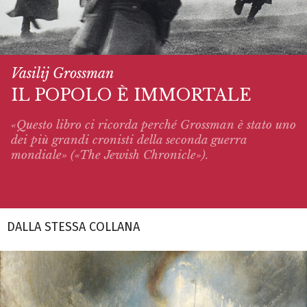
Vasilij Grossman
IL POPOLO È IMMORTALE
«Questo libro ci ricorda perché Grossman è stato uno
dei più grandi cronisti della seconda guerra
mondiale» («The Jewish Chronicle»).
DALLA STESSA COLLANA