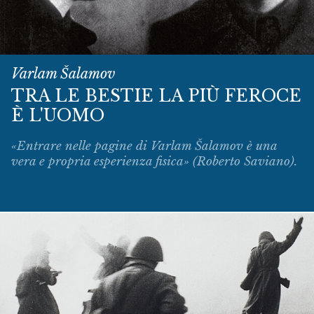
Varlam Šalamov
TRA LE BESTIE LA PIÙ FEROCE
È L'UOMO
«Entrare nelle pagine di Varlam Šalamov è una
vera e propria esperienza fisica» (Roberto Saviano).