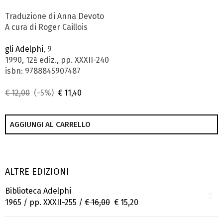
Traduzione di Anna Devoto
A cura di Roger Caillois
gli Adelphi
, 9
1990, 12ª ediz., pp. XXXII-240
isbn: 9788845907487
€ 12,00
(-5%)
€ 11,40
AGGIUNGI AL CARRELLO
ALTRE EDIZIONI
Biblioteca Adelphi
1965 / pp. XXXII-255 /
€ 16,00
€ 15,20