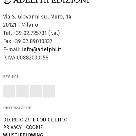
Via S. Giovanni sul Muro, 14
20121 - Milano
Tel. +39 02.725731 (r.a.)
Fax +39 02.89010337
E-mail:
info@adelphi.it
P.IVA 00882030158
SEGUICI
INFORMAZIONI
DECRETO 231 E CODICE ETICO
PRIVACY
|
COOKIE
WHISTLEBLOWING