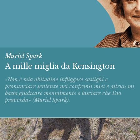
Muriel Spark
A mille miglia da Kensington
«Non è mia abitudine infliggere castighi e
pronunciare sentenze nei confronti miei e altrui; mi
basta giudicare mentalmente e lasciare che Dio
provveda» (Muriel Spark).