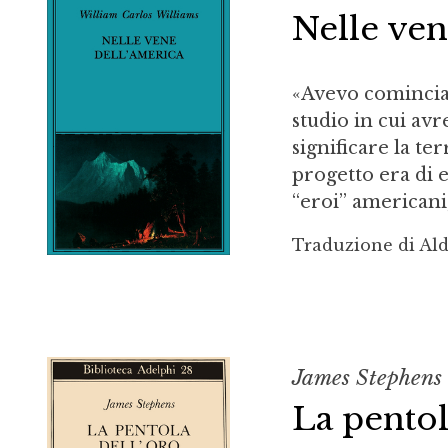
Nelle ven
«Avevo cominciat
studio in cui avr
significare la te
progetto era di e
“eroi” americani,
Traduzione di Ald
James Stephens
La pentol