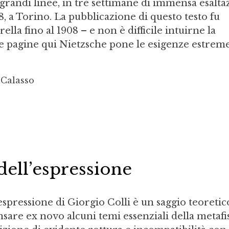
e grandi linee, in tre settimane di immensa esalt
, a Torino. La pubblicazione di questo testo fu
rella fino al 1908 – e non è difficile intuirne la
e pagine qui Nietzsche pone le esigenze estreme
 Calasso
 dell’espressione
’espressione di Giorgio Colli è un saggio teoreti
nsare ex novo alcuni temi essenziali della metafis