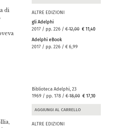
a di
ALTRE EDIZIONI
o
gli Adelphi
2017 / pp. 226 /
€ 12,00
€ 11,40
doveva
Adelphi eBook
2017 / pp. 226 /
€ 6,99
Biblioteca Adelphi, 23
1969 / pp. 178 /
€ 18,00
€ 17,10
AGGIUNGI AL CARRELLO
lia,
ALTRE EDIZIONI