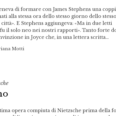
teneva di formare con James Stephens una coppi
nati alla stessa ora dello stesso giorno dello stess
 città». E Stephens aggiungeva: «Ma in due letti
 fu il solo neo nei nostri rapporti». Tanto forte 
vinzione in Joyce che, in una lettera scritta...
riana Motti
sche
mo
tima opera compiuta di Nietzsche prima della fol