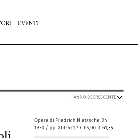
TORI
EVENTI
Opere di Friedrich Nietzsche, 24
1970 / pp. XIII-621 /
€ 65,00
€ 61,75
oli