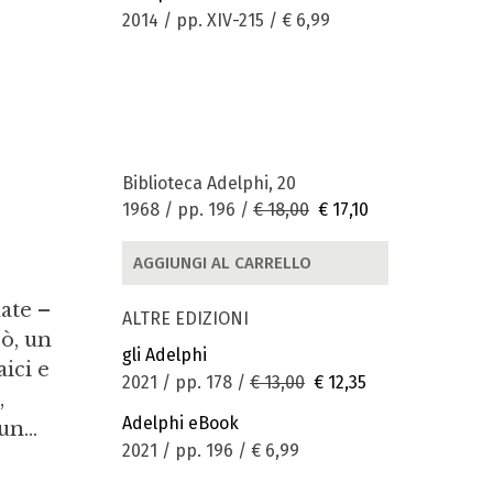
2014 / pp. XIV-215 /
€ 6,99
Biblioteca Adelphi, 20
1968 / pp. 196 /
€ 18,00
€ 17,10
AGGIUNGI AL CARRELLO
ate –
ALTRE EDIZIONI
cò, un
gli Adelphi
aici e
2021 / pp. 178 /
€ 13,00
€ 12,35
,
Adelphi eBook
n...
2021 / pp. 196 /
€ 6,99