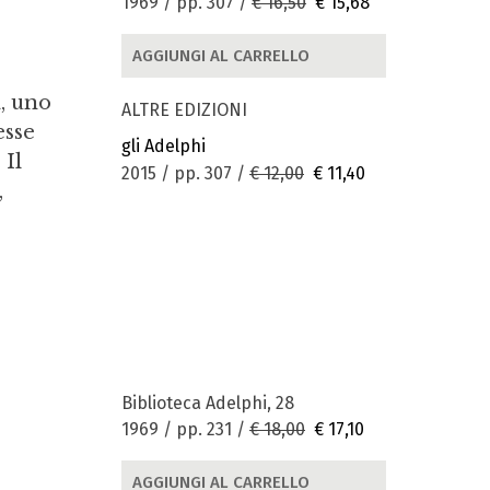
1969 / pp. 307 /
€ 16,50
€ 15,68
AGGIUNGI AL CARRELLO
, uno
ALTRE EDIZIONI
esse
gli Adelphi
 Il
2015 / pp. 307 /
€ 12,00
€ 11,40
,
Biblioteca Adelphi, 28
1969 / pp. 231 /
€ 18,00
€ 17,10
AGGIUNGI AL CARRELLO