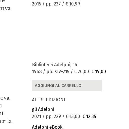
le
2015 / pp. 237 /
€ 10,99
tiva
Biblioteca Adelphi, 16
1968 / pp. XIV-215 /
€ 20,00
€ 19,00
AGGIUNGI AL CARRELLO
veva
ALTRE EDIZIONI
lo
gli Adelphi
hi
2021 / pp. 229 /
€ 13,00
€ 12,35
er la
Adelphi eBook