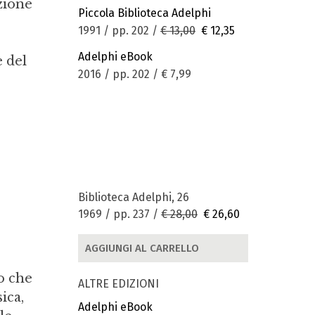
azione
Piccola Biblioteca Adelphi
1991 / pp. 202 /
€ 13,00
€ 12,35
Adelphi eBook
 del
2016 / pp. 202 /
€ 7,99
Biblioteca Adelphi, 26
1969 / pp. 237 /
€ 28,00
€ 26,60
AGGIUNGI AL CARRELLO
co che
ALTRE EDIZIONI
ica,
Adelphi eBook