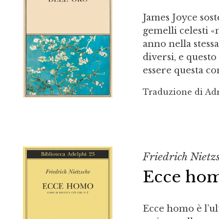
James Joyce sos
gemelli celesti «
anno nella stessa
diversi, e questo
essere questa con
Traduzione di Ad
Friedrich Nietz
Ecce ho
Ecce homo è l’ul