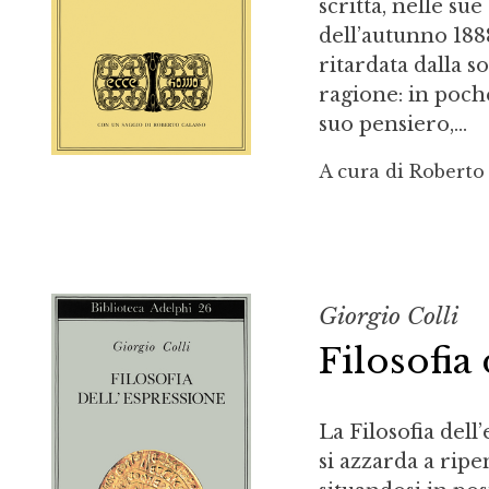
scritta, nelle su
dell’autunno 1888
ritardata dalla so
ragione: in poch
suo pensiero,...
A cura di Roberto
Giorgio Colli
Filosofia
La Filosofia dell
si azzarda a ripe