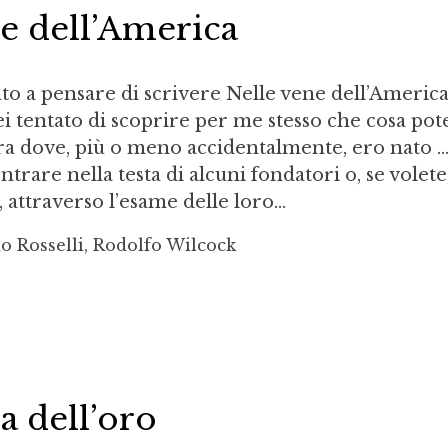
e dell’America
o a pensare di scrivere Nelle vene dell’America
ei tentato di scoprire per me stesso che cosa pot
rra dove, più o meno accidentalmente, ero nato ...
ntrare nella testa di alcuni fondatori o, se volete
 attraverso l’esame delle loro...
o Rosselli, Rodolfo Wilcock
a dell’oro