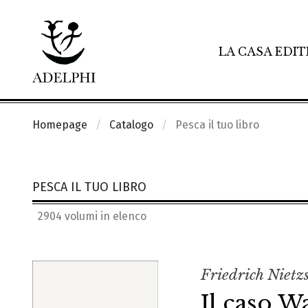
LA CASA EDIT
Homepage
Catalogo
Pesca il tuo libro
PESCA IL TUO LIBRO
2904 volumi in elenco
Friedrich Nietz
Il caso W