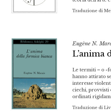
Traduzione di Me
Eugène N. Mar
L’anima d
Le termiti – o 
hanno attirato se
interesse violent
ciechi, provvisti
ordinati rigidame
Traduzione di Liv