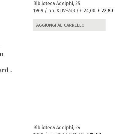
Biblioteca Adelphi, 25
1969 / pp. XLIV-243 /
€ 24,00
€ 22,80
AGGIUNGI AL CARRELLO
a
on
rd...
Biblioteca Adelphi, 24