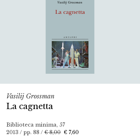
Vasilij Grossman
La cagnetta
Biblioteca minima, 57
2013 / pp. 88 /
€ 8,00
€ 7,60