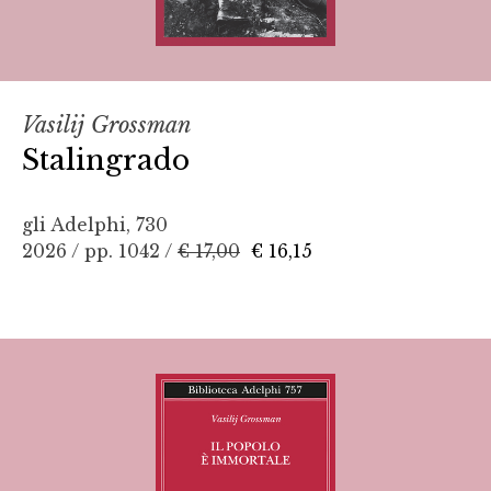
Vasilij Grossman
Stalingrado
gli Adelphi, 730
2026 / pp. 1042 /
€ 17,00
€ 16,15