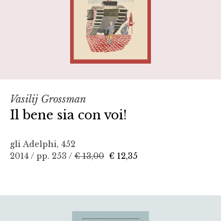
Vasilij Grossman
Il bene sia con voi!
gli Adelphi, 452
2014 / pp. 253 /
€ 13,00
€ 12,35