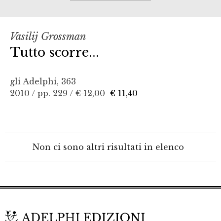
Vasilij Grossman
Tutto scorre...
gli Adelphi, 363
2010 / pp. 229 /
€ 12,00
€ 11,40
Non ci sono altri risultati in elenco