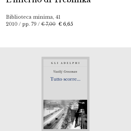
Biblioteca minima, 41
2010 / pp. 79 /
€ 7,00
€ 6,65