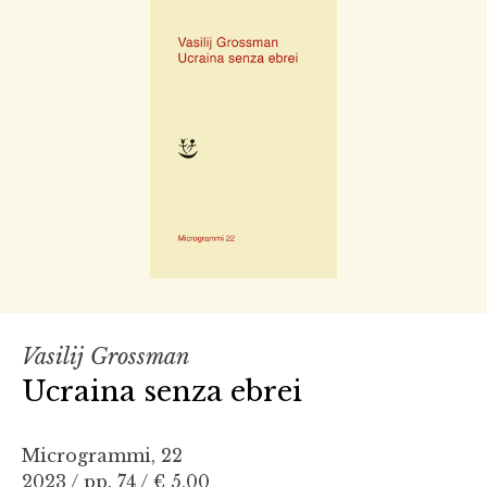
Vasilij Grossman
Ucraina senza ebrei
Microgrammi, 22
2023 / pp. 74 /
€ 5,00