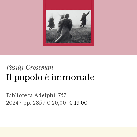
Vasilij Grossman
Il popolo è immortale
Biblioteca Adelphi, 757
2024 / pp. 285 /
€ 20,00
€ 19,00