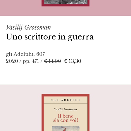
Vasilij Grossman
Uno scrittore in guerra
gli Adelphi, 607
2020 / pp. 471 /
€ 14,00
€ 13,30